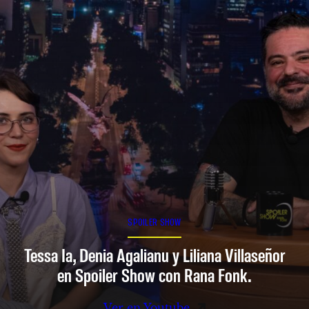
SPOILER SHOW
Tessa Ia, Denia Agalianu y Liliana Villaseñor
en Spoiler Show con Rana Fonk.
Ver en Youtube