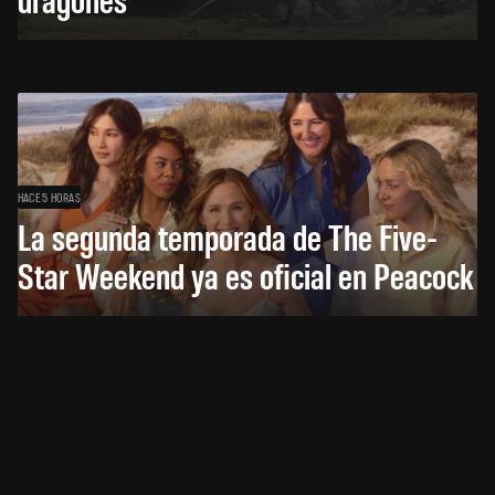
HACE 5 HORAS
La segunda temporada de The Five-
Star Weekend ya es oficial en Peacock