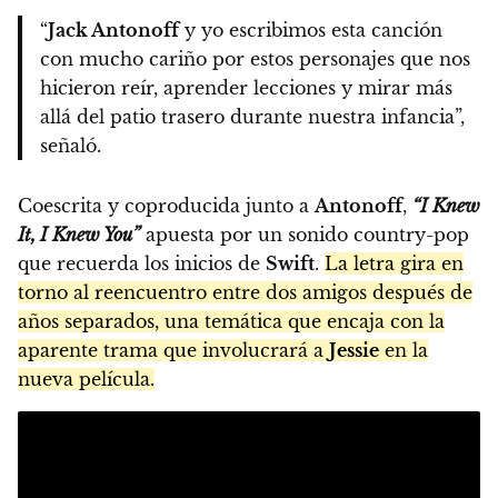
“
Jack Antonoff
y yo escribimos esta canción
con mucho cariño por estos personajes que nos
hicieron reír, aprender lecciones y mirar más
allá del patio trasero durante nuestra infancia”,
señaló.
Coescrita y coproducida junto a
Antonoff
,
“I Knew
It, I Knew You”
apuesta por un sonido country-pop
que recuerda los inicios de
Swift
.
La letra gira en
torno al reencuentro entre dos amigos después de
años separados, una temática que encaja con la
aparente trama que involucrará a
Jessie
en la
nueva película.