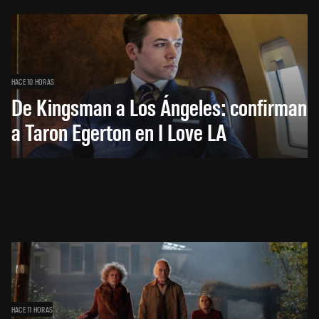
HACE 10 HORAS
De Kingsman a Los Ángeles: confirman
a Taron Egerton en I Love LA
HACE 11 HORAS