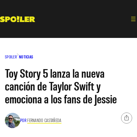
Saltar
al
contenido
SPOILER
NOTICIAS
Toy Story 5 lanza la nueva
canción de Taylor Swift y
emociona a los fans de Jessie
POR
FERNANDO CASTAÑEDA