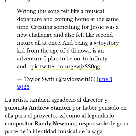
Writing this song felt like a musical
departure and coming home at the same
time. Creating something for Jessie was a
new challenge and also felt like second
nature all at once. And being a
@toystory
kid from the age of 5 til now… is an
adventure I plan to be on, to infinity
and…
pic.twitter.com/gewjzSS0qg
— Taylor Swift (@taylorswift13)
June 5,
2026
La artista también agradeció al director y
guionista
Andrew Stanton
por haber pensado en
ella para el proyecto, así como al legendario
compositor
Randy Newman
, responsable de gran
parte de la identidad musical de la saga.