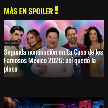
MÁS EN SPOILER
HACE 2 HORAS
Segunda nominación en La Casa de los
Famosos México 2026: así quedó la
placa