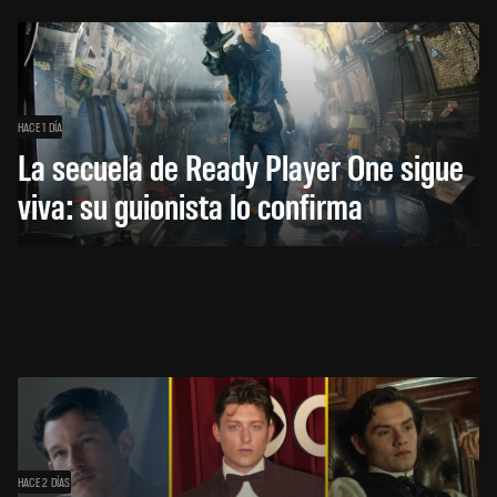
HACE 1 DÍA
La secuela de Ready Player One sigue
viva: su guionista lo confirma
HACE 2 DÍAS