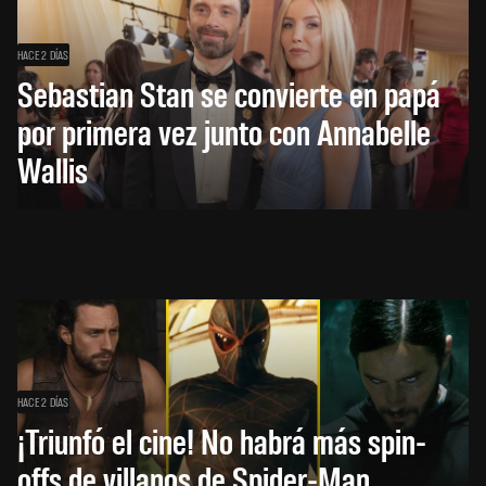
HACE 2 DÍAS
Sebastian Stan se convierte en papá
por primera vez junto con Annabelle
Wallis
HACE 2 DÍAS
¡Triunfó el cine! No habrá más spin-
offs de villanos de Spider-Man