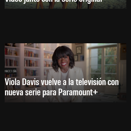
HACE 1 DÍA
Viola Davis vuelve a la televisión con
nueva serie para Paramount+