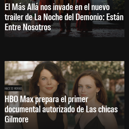
El Más Allá nos invade en el nuevo
trailer de La Noche del Demonio: Están
Entre Nosotros
HACE 12 HORAS
HBO Max prepara el primer
documental autorizado de Las chicas
Gilmore