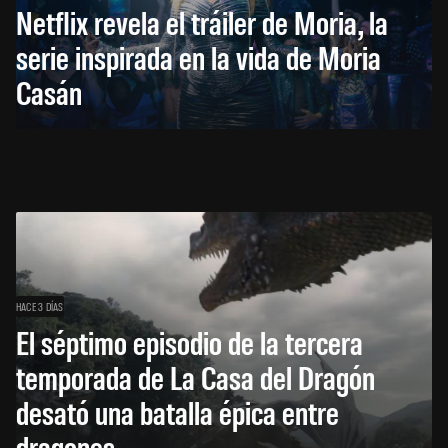
Netflix revela el tráiler de Moria, la
serie inspirada en la vida de Moria
Casán
HACE 3 DÍAS
El séptimo episodio de la tercera
temporada de La Casa del Dragón
desató una batalla épica entre
dragones