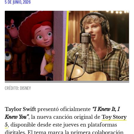
5 DE JUNIO, 2026
CRÉDITO: DISNEY
Taylor Swift
presentó oficialmente
“I Knew It, I
Knew You”
, la nueva canción original de
Toy Story
5
, disponible desde este jueves en plataformas
digitales. El tema marca la primera colaboración