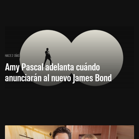
HACE 2 DÍAS
Amy Pascal adelanta cuándo
anunciarán al nuevo James Bond