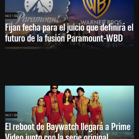
HACE 1 DÍA
Fijan fecha para el juicio que definirá el
futuro de la fusión Paramount-WBD
HACE 1 DÍA
El reboot de Baywatch llegará a Prime
Video junto con la serie original