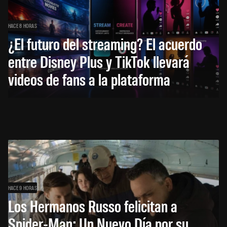
HACE 8 HORAS
¿El futuro del streaming? El acuerdo
entre Disney Plus y TikTok llevará
videos de fans a la plataforma
HACE 9 HORAS
Los Hermanos Russo felicitan a
Spider-Man: Un Nuevo Día por su