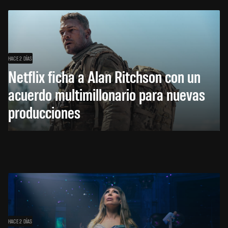
HACE 2 DÍAS
Netflix ficha a Alan Ritchson con un
acuerdo multimillonario para nuevas
producciones
HACE 2 DÍAS