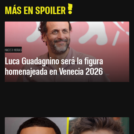
MÁS EN SPOILER
HACE 3 HORAS
Luca Guadagnino será la figura
homenajeada en Venecia 2026