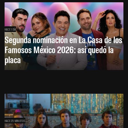
HACE 1 DÍA
Segunda nominación en La Casa de los
Famosos México 2026: así quedó la
placa
HACE 25 MINUTOS