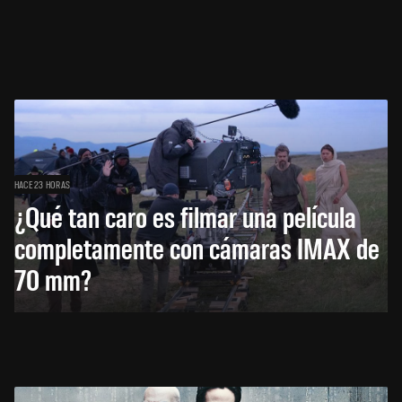
HACE 23 HORAS
¿Qué tan caro es filmar una película
completamente con cámaras IMAX de
70 mm?