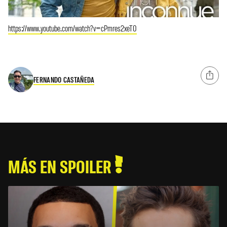
https://www.youtube.com/watch?v=cPmres2xeT0
FERNANDO CASTAÑEDA
MÁS EN SPOILER