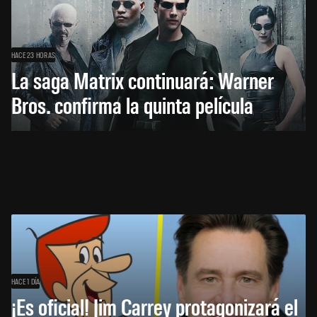
HACE 23 HORAS
La saga Matrix continuará: Warner
Bros. confirma la quinta película
HACE 1 DÍA
¡Es oficial! Jim Carrey protagonizará el