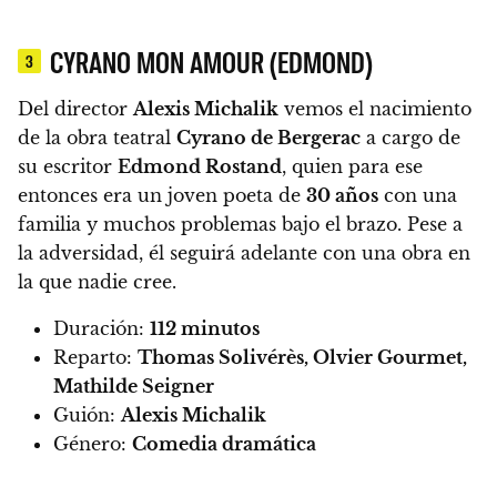
CYRANO MON AMOUR (EDMOND)
3
Del director
Alexis Michalik
vemos el nacimiento
de la obra teatral
Cyrano de Bergerac
a cargo de
su escritor
Edmond Rostand
,
quien para ese
entonces era un joven poeta de
30 años
con una
familia y muchos problemas bajo el brazo. Pese a
la adversidad, él seguirá adelante con una obra en
la que nadie cree.
Duración:
112 minutos
Reparto:
Thomas Solivérès, Olvier Gourmet,
Mathilde Seigner
Guión:
Alexis Michalik
Género:
Comedia dramática