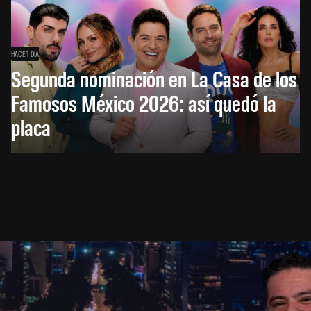
HACE 1 DÍA
Segunda nominación en La Casa de los
Famosos México 2026: así quedó la
placa