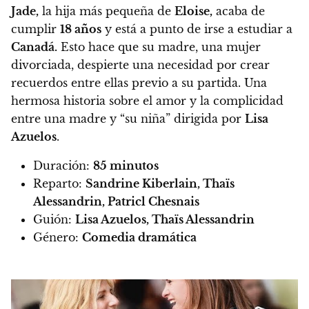
Jade,
la hija más pequeña de
Eloise,
acaba de
cumplir
18 años
y está a punto de irse a estudiar a
Canadá.
Esto hace que su madre, una mujer
divorciada, despierte una necesidad por crear
recuerdos entre ellas previo a su partida.
Una
hermosa historia sobre el amor y la complicidad
entre una madre y “su niña” dirigida por
Lisa
Azuelos
.
Duración:
85 minutos
Reparto:
Sandrine Kiberlain, Thaïs
Alessandrin, Patricl Chesnais
Guión:
Lisa Azuelos, Thaïs Alessandrin
Género:
Comedia dramática