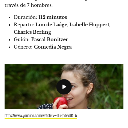
través de 7 hombres.
Duración:
112 minutos
Reparto:
Lou de Laâge, Isabelle Huppert,
Charles Berling
Guión:
Pascal Bonitzer
Género:
Comedia Negra
https://www.youtube.com/watch?v=d52gdvv0KTA