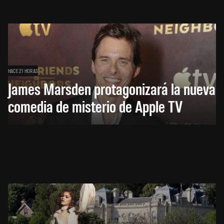
HACE 21 HORAS
James Marsden protagonizará la nueva
comedia de misterio de Apple TV