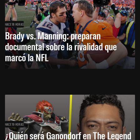
HACE 18 HORAS
Brady vs. Manning: preparan
documental sobre la rivalidad que
marcó la NFL
HACE 19 HORAS
¿Quién será Ganondorf en The Legend