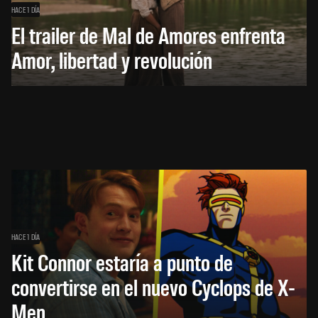
HACE 1 DÍA
El trailer de Mal de Amores enfrenta
Amor, libertad y revolución
HACE 1 DÍA
Kit Connor estaría a punto de
convertirse en el nuevo Cyclops de X-
Men