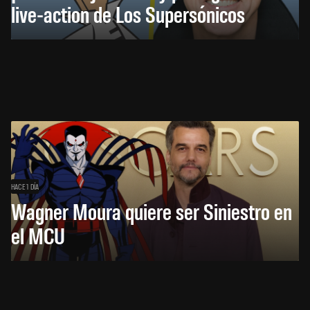
live-action de Los Supersónicos
HACE 1 DÍA
Wagner Moura quiere ser Siniestro en
el MCU