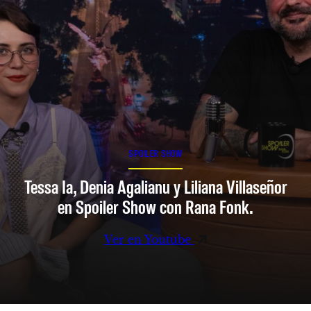
SPOILER SHOW
Tessa Ia, Denia Agalianu y Liliana Villaseñor
en Spoiler Show con Rana Fonk.
Ver en Youtube