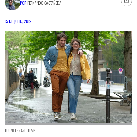
POR
FERNANDO CASTAÑEDA
15 DE JULIO, 2019
FUENTE: ZAZI FILMS