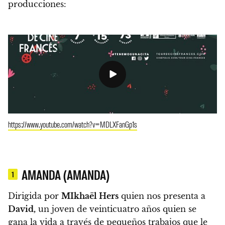
producciones:
https://www.youtube.com/watch?v=MDLXFanGp1s
AMANDA (AMANDA)
1
Dirigida por
MIkhaël Hers
quien nos presenta a
David,
un joven de veinticuatro años quien se
gana la vida a través de pequeños trabajos que le