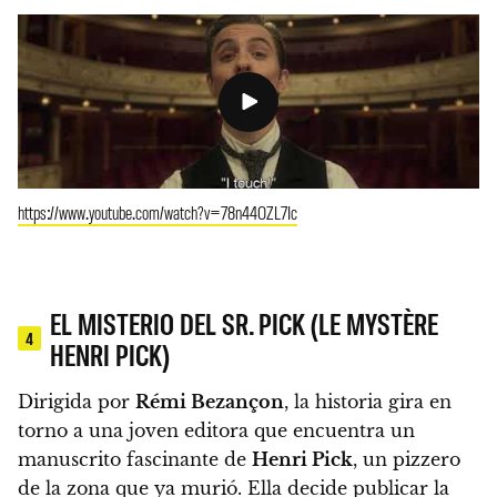
https://www.youtube.com/watch?v=78n44OZL7Ic
EL MISTERIO DEL SR. PICK (LE MYSTÈRE
4
HENRI PICK)
Dirigida por
Rémi Bezançon
,
la historia gira en
torno a una joven editora que encuentra un
manuscrito fascinante de
Henri Pick
, un pizzero
de la zona que ya murió. Ella decide publicar la