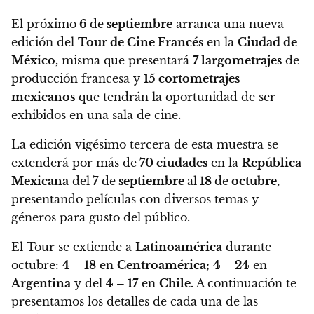
El próximo
6
de
septiembre
arranca una nueva
edición del
Tour de Cine Francés
en la
Ciudad de
México,
misma que presentará
7 largometrajes
de
producción francesa y
15 cortometrajes
mexicanos
que tendrán la oportunidad de ser
exhibidos en una sala de cine.
La edición vigésimo tercera de esta muestra se
extenderá por más de
70 ciudades
en la
República
Mexicana
del
7
de
septiembre
al
18
de
octubre
,
presentando películas con diversos temas y
géneros para gusto del público.
El Tour se extiende a
Latinoamérica
durante
octubre:
4 – 18
en
Centroamérica;
4 – 24
en
Argentina
y del
4 – 17
en
Chile.
A continuación te
presentamos los detalles de cada una de las