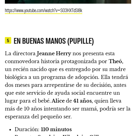
https://www.youtube.com/watch?v=SO3HXTdSI8k
EN BUENAS MANOS (PUPILLE)
5
La directora
Jeanne Herry
nos presenta esta
conmovedora historia protagonizada por
Theó,
un recién nacido que es entregado por su madre
biológica a un programa de adopción. Ella tendrá
dos meses para arrepentirse de su decisión, antes
que este servicio de ayuda social encuentre un
lugar para el bebé.
Alice
de
41 años
, quien lleva
más de 10 años intentando ser mamá, podría ser la
esperanza del pequeño ser.
Duración:
110 minutos