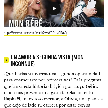
https://www.youtube.com/watch?v=WPPo_zCiB4Q
UN AMOR A SEGUNDA VISTA (MON
7
INCONNUE)
¿Qué harías si tuvieras una segunda oportunidad
para enamorarte por primera vez? Es la pregunta
que lanza esta historia dirigida por
Hugo Gélin
,
quien nos presenta una gastada relación entre
Raphaël,
un exitoso escritor, y
Olivia,
una pianista
que dejó de lado su carrera por estar con su