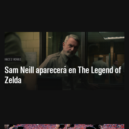
HACE 2 HORAS
Sam Neill aparecerá en The Legend of
Zelda