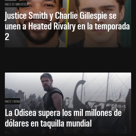
HACE 23 MINUTOS
Justice Smith y Charlie Gillespie se
unen a Heated Rivalry en la temporada
2
HACE 1 HORA
La Odisea supera los mil millones de
dólares en taquilla mundial