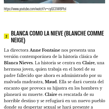
https://www.youtube.com/watch?v=cyGC0W8PfoI
BLANCA COMO LA NIEVE (BLANCHE COMME
2
NEIGE)
La directora
Anne Fontaine
nos presenta una
versión contemporánea de la historia clásica de
Blanca Nieves
. La historia se centra en
Claire,
una
hermosa joven, quien trabaja en el hotel de su
padre fallecido que ahora es administrado por su
malvada madrastra,
Maud.
Ella se dará cuenta del
encanto que provoca su hijastra en los hombres y
planeará su muerte.
Claire
es rescatada de su
horrible destino y se refugiará en un nuevo pueblo
donde su despertar sexual se hará presente a