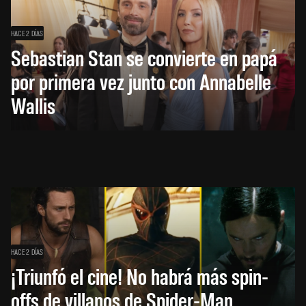
HACE 2 DÍAS
Sebastian Stan se convierte en papá
por primera vez junto con Annabelle
Wallis
HACE 2 DÍAS
¡Triunfó el cine! No habrá más spin-
offs de villanos de Spider-Man