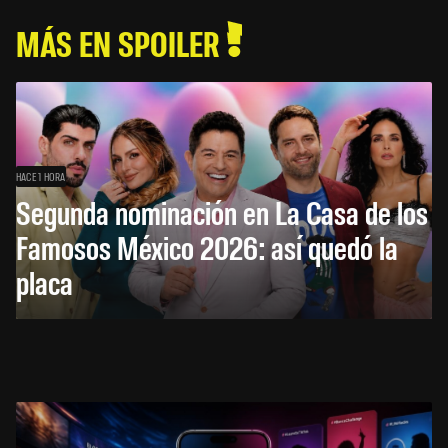
MÁS EN SPOILER
HACE 1 HORA
Segunda nominación en La Casa de los
Famosos México 2026: así quedó la
placa