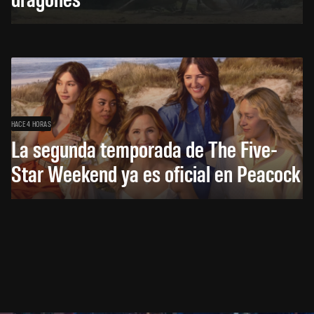
HACE 4 HORAS
La segunda temporada de The Five-
Star Weekend ya es oficial en Peacock