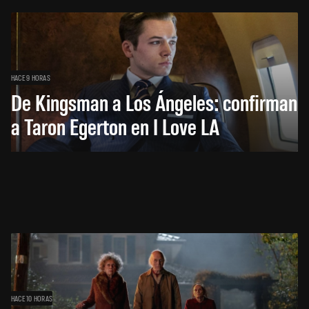
HACE 9 HORAS
De Kingsman a Los Ángeles: confirman
a Taron Egerton en I Love LA
HACE 10 HORAS