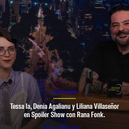
SPOILER SHOW
Tessa Ia, Denia Agalianu y Liliana Villaseñor
en Spoiler Show con Rana Fonk.
Ver en Youtube