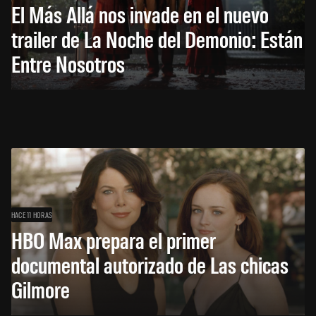
El Más Allá nos invade en el nuevo
trailer de La Noche del Demonio: Están
Entre Nosotros
HACE 11 HORAS
HBO Max prepara el primer
documental autorizado de Las chicas
Gilmore