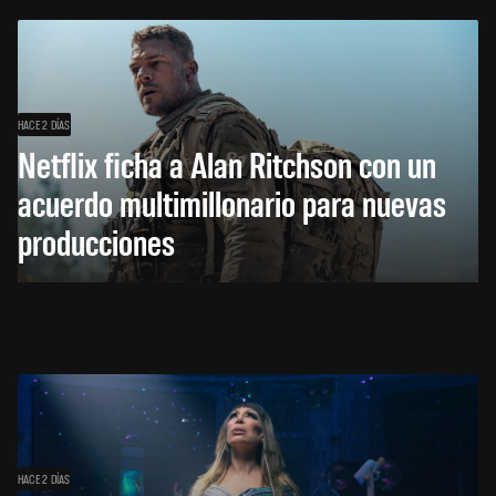
HACE 2 DÍAS
Netflix ficha a Alan Ritchson con un
acuerdo multimillonario para nuevas
producciones
HACE 2 DÍAS