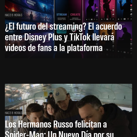
HACE 6 HORAS
¿El futuro del streaming? El acuerdo
entre Disney Plus y TikTok llevará
videos de fans a la plataforma
HACE 8 HORAS
Los Hermanos Russo felicitan a
Spider-Man: Un Nuevo Día por su