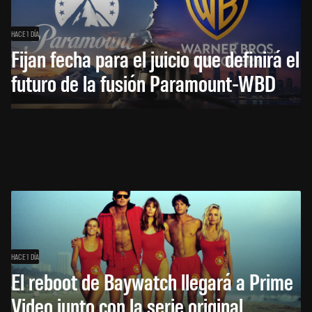
HACE 1 DÍA
Fijan fecha para el juicio que definirá el
futuro de la fusión Paramount-WBD
HACE 1 DÍA
El reboot de Baywatch llegará a Prime
Video junto con la serie original