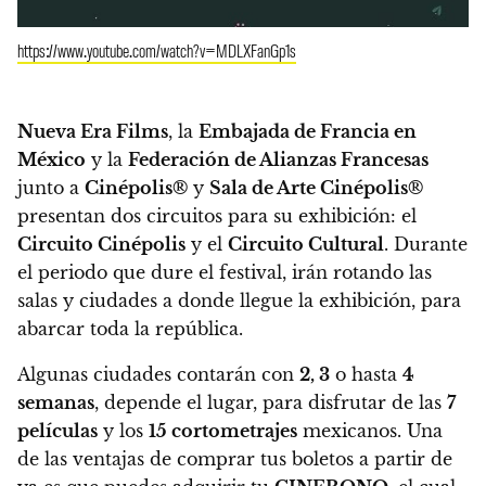
https://www.youtube.com/watch?v=MDLXFanGp1s
Nueva Era Films
, la
Embajada de Francia en
México
y la
Federación de Alianzas Francesas
junto a
Cinépolis®
y
Sala de Arte Cinépolis®
presentan dos circuitos para su exhibición: el
Circuito Cinépolis
y el
Circuito Cultural
.
Durante
el periodo que dure el festival, irán rotando las
salas y ciudades a donde llegue la exhibición, para
abarcar toda la república.
Algunas ciudades contarán con
2, 3
o hasta
4
semanas
, depende el lugar, para disfrutar de las
7
películas
y los
15 cortometrajes
mexicanos.
Una
de las ventajas de comprar tus boletos a partir de