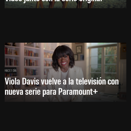
HACE 1 DÍA
Viola Davis vuelve a la televisión con
nueva serie para Paramount+