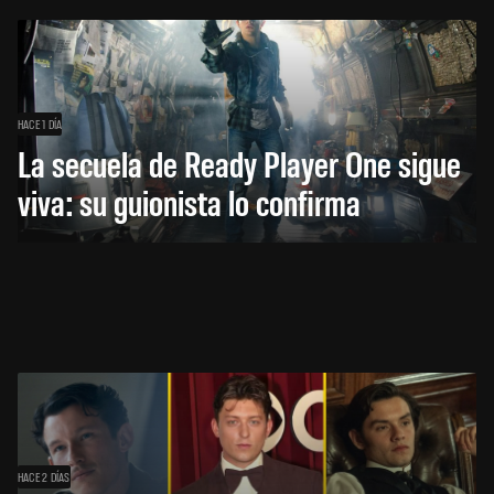
HACE 1 DÍA
La secuela de Ready Player One sigue
viva: su guionista lo confirma
HACE 2 DÍAS