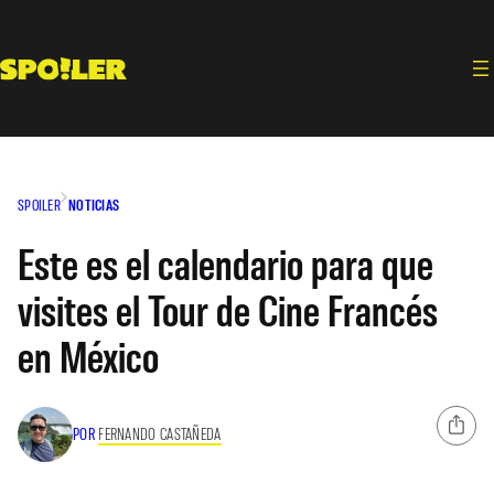
Saltar
al
contenido
SPOILER
NOTICIAS
Este es el calendario para que
visites el Tour de Cine Francés
en México
POR
FERNANDO CASTAÑEDA