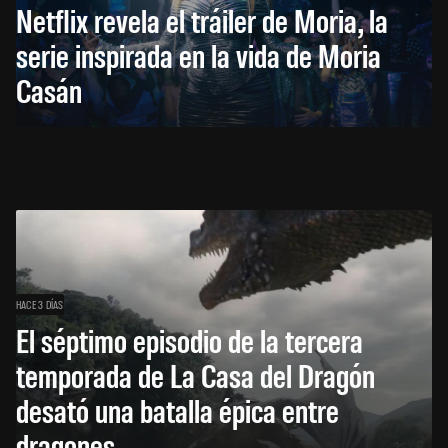
Netflix revela el tráiler de Moria, la
serie inspirada en la vida de Moria
Casán
HACE 3 DÍAS
El séptimo episodio de la tercera
temporada de La Casa del Dragón
desató una batalla épica entre
dragones