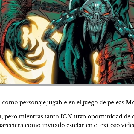
a como personaje jugable en el juego de peleas
Mo
a, pero mientras tanto IGN tuvo oportunidad de 
apareciera como
invitado estelar en el exitoso vid