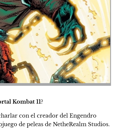
rtal Kombat 11
?
charlar con el creador del Engendro
eojuego de peleas
de NetheRealm Studios.