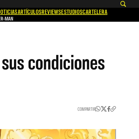
OTICIAS
ARTÍCULOS
REVIEWS
ESTUDIOS
CARTELERA
ER-MAN
 sus condiciones
COMPARTIR