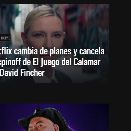
7 HORAS
flix cambia de planes y cancela
spinoff de El Juego del Calamar
David Fincher