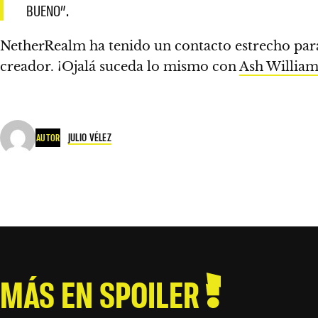
BUENO”.
NetherRealm ha tenido un contacto estrecho para
creador. ¡Ojalá suceda lo mismo con
Ash William
JULIO VÉLEZ
AUTOR
MÁS EN SPOILER