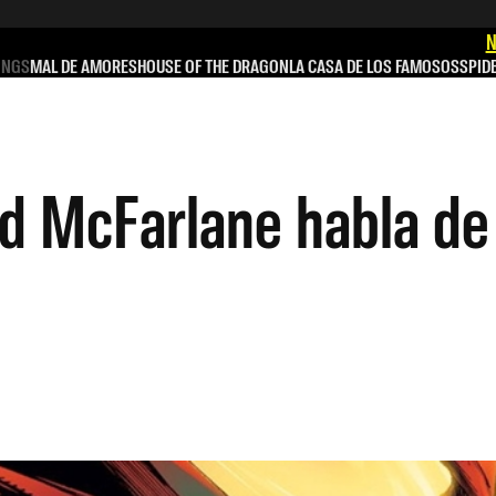
N
INGS
MAL DE AMORES
HOUSE OF THE DRAGON
LA CASA DE LOS FAMOSOS
SPID
d McFarlane habla de