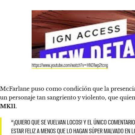
https://www.youtube.com/watch?v=HN31wp2tcng
McFarlane puso como condición que la presencia
un personaje tan sangriento y violento, que quien
MK11
.
“¡QUIERO QUE SE VUELVAN LOCOS! Y EL ÚNICO COMENTARI
ESTAR FELIZ A MENOS QUE LO HAGAN SÚPER MALVADO EN L