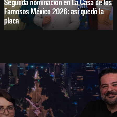
Segunda nominación en La Casa de los
Famosos México 2026: así quedó la
placa