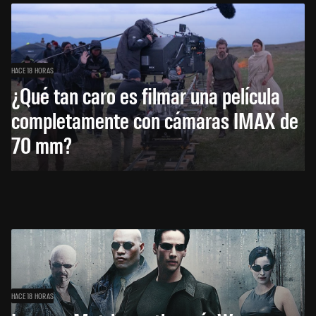
HACE 18 HORAS
¿Qué tan caro es filmar una película
completamente con cámaras IMAX de
70 mm?
HACE 18 HORAS