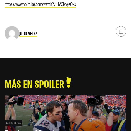
https://www.youtube.com/watch?v=lA3lvyyeQ-s
JULIO VÉLEZ
MÁS EN SPOILER
HACE 13 HORAS