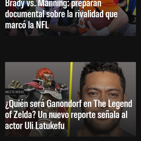
Brady vs. Manning: preparan
documental sobre la rivalidad que
marcó la NFL
HACE 15 HORAS
¿Quién será Ganondorf en The Legend
of Zelda? Un nuevo reporte señala al
actor Uli Latukefu