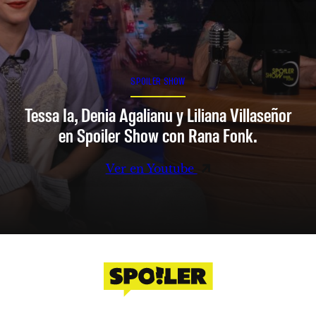
SPOILER SHOW
Tessa Ia, Denia Agalianu y Liliana Villaseñor
en Spoiler Show con Rana Fonk.
Ver en Youtube