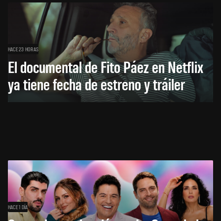
HACE 23 HORAS
El documental de Fito Páez en Netflix
ya tiene fecha de estreno y tráiler
HACE 1 DÍA