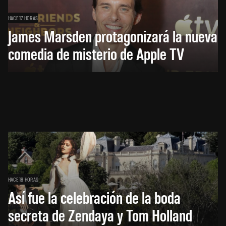
HACE 17 HORAS
James Marsden protagonizará la nueva
comedia de misterio de Apple TV
HACE 18 HORAS
Así fue la celebración de la boda
secreta de Zendaya y Tom Holland