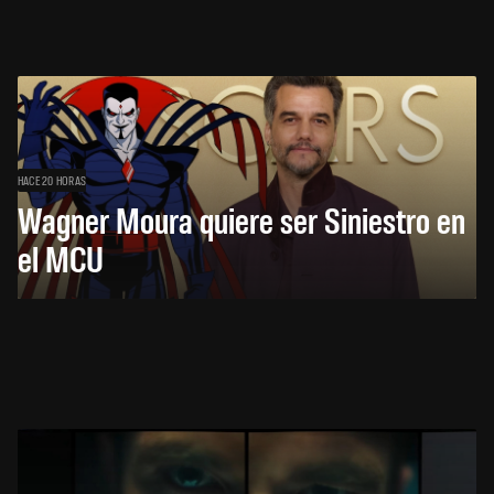
HACE 20 HORAS
Wagner Moura quiere ser Siniestro en
el MCU