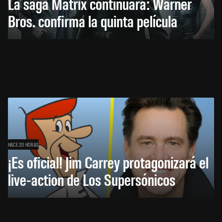
La saga Matrix continuará: Warner
Bros. confirma la quinta película
HACE 20 HORAS
¡Es oficial! Jim Carrey protagonizará el
live-action de Los Supersónicos