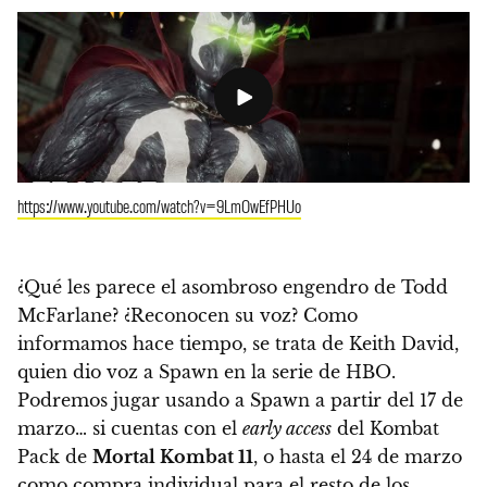
https://www.youtube.com/watch?v=9LmOwEfPHUo
¿Qué les parece el asombroso engendro de Todd
McFarlane?
¿Reconocen su voz? Como
informamos hace tiempo, se trata de Keith David,
quien dio voz a Spawn en la serie de HBO.
Podremos jugar usando a
Spawn a partir del 17 de
marzo
… si cuentas con el
early access
del Kombat
Pack de
Mortal Kombat 11
, o hasta el 24 de marzo
como compra individual para el resto de los