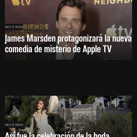
HACE 15 HORAS
James Marsden protagonizará la nueva
comedia de misterio de Apple TV
HACE 16 HORAS
Así fue la celebración de la boda