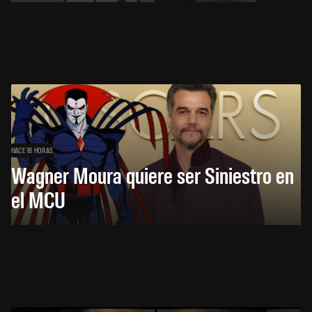
HACE 18 HORAS
Wagner Moura quiere ser Siniestro en
el MCU