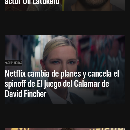
actor Uli Latukefu
HACE 14 HORAS
Netflix cambia de planes y cancela el
spinoff de El Juego del Calamar de
David Fincher