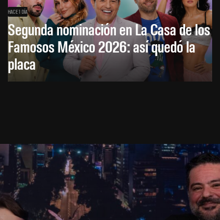
HACE 1 DÍA
Segunda nominación en La Casa de los
Famosos México 2026: así quedó la
placa