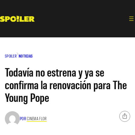
Saltar
al
contenido
SPOILER
NOTICIAS
Todavía no estrena y ya se
confirma la renovación para The
Young Pope
POR
CINEMA FLOR