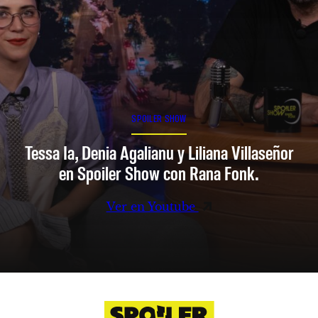
SPOILER SHOW
Tessa Ia, Denia Agalianu y Liliana Villaseñor
en Spoiler Show con Rana Fonk.
Ver en Youtube