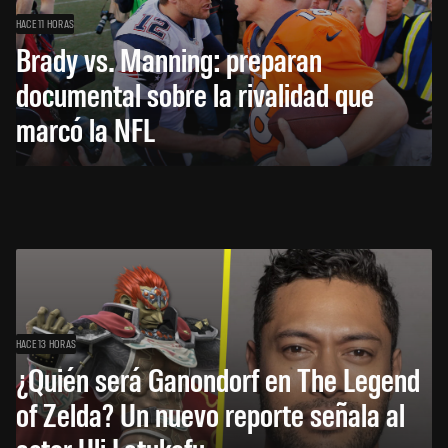
HACE 11 HORAS
Brady vs. Manning: preparan
documental sobre la rivalidad que
marcó la NFL
HACE 13 HORAS
¿Quién será Ganondorf en The Legend
of Zelda? Un nuevo reporte señala al