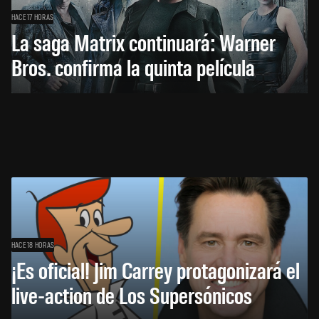
HACE 17 HORAS
La saga Matrix continuará: Warner
Bros. confirma la quinta película
HACE 18 HORAS
¡Es oficial! Jim Carrey protagonizará el
live-action de Los Supersónicos