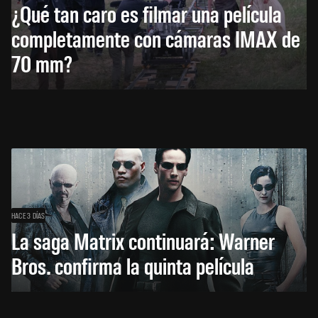
¿Qué tan caro es filmar una película
completamente con cámaras IMAX de
70 mm?
HACE 3 DÍAS
La saga Matrix continuará: Warner
Bros. confirma la quinta película