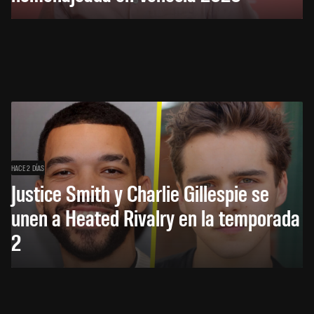
HACE 2 DÍAS
Justice Smith y Charlie Gillespie se
unen a Heated Rivalry en la temporada
2