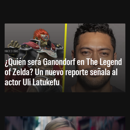
HACE 3 DÍAS
¿Quién será Ganondorf en The Legend
of Zelda? Un nuevo reporte señala al
actor Uli Latukefu