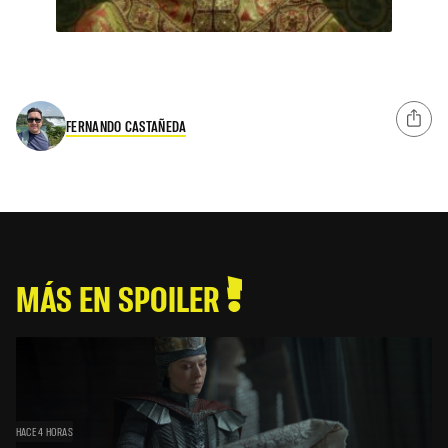
FERNANDO CASTAÑEDA
MÁS EN SPOILER
HACE 4 HORAS