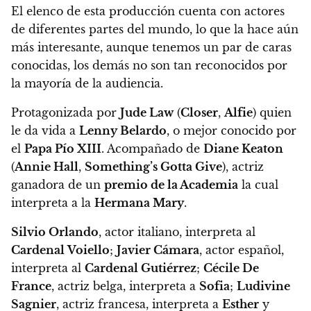
El elenco de esta producción cuenta con actores
de diferentes partes del mundo, lo que la hace aún
más interesante
, aunque tenemos un par de caras
conocidas, los demás no son tan reconocidos por
la mayoría de la audiencia.
Protagonizada por
Jude Law
(
Closer
,
Alfie
) quien
le da vida a
Lenny Belardo
, o mejor conocido por
el
Papa Pío XIII
. Acompañado de
Diane Keaton
(
Annie Hall
,
Something’s Gotta Give
), actriz
ganadora de un
premio de la Academia
la cual
interpreta a la
Hermana Mary
.
Silvio Orlando
, actor italiano, interpreta al
Cardenal Voiello
;
Javier Cámara
, actor español,
interpreta al
Cardenal Gutiérrez
;
Cécile De
France
, actriz belga, interpreta a
Sofia
;
Ludivine
Sagnier
, actriz francesa, interpreta a
Esther
y