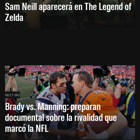
Sam Neill aparecerá en The Legend of
Zelda
HACE 3 DÍAS
Brady vs. Manning: preparan
documental sobre la rivalidad que
marcó la NFL