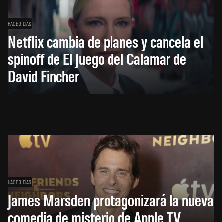
HACE 3 DÍAS
Netflix cambia de planes y cancela el
spinoff de El Juego del Calamar de
David Fincher
HACE 3 DÍAS
James Marsden protagonizará la nueva
comedia de misterio de Apple TV