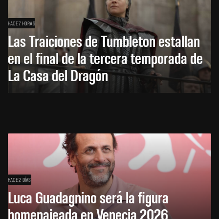
HACE 7 HORAS
Las Traiciones de Tumbleton estallan
en el final de la tercera temporada de
La Casa del Dragón
HACE 2 DÍAS
Luca Guadagnino será la figura
homenajeada en Venecia 2026