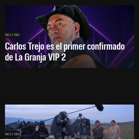
HACE 3 DÍAS
Carlos Trejo es el primer confirmado
de La Granja VIP 2
HACE 3 DÍAS