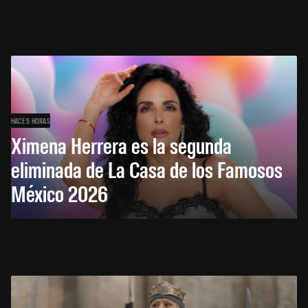
HACE 5 HORAS
Ximena Herrera es la segunda
eliminada de La Casa de los Famosos
México 2026