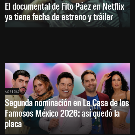
El documental de Fito Páez en Netflix
ya tiene fecha de estreno y tráiler
HACE 4 DÍAS
Segunda nominación en La Casa de los
Famosos México 2026: así quedó la
placa