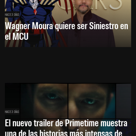
HACE 3 DÍAS
Wagner Moura quiere ser Siniestro en
el MCU
HACE 3 DÍAS
El nuevo trailer de Primetime muestra
una de las historias más intensas de