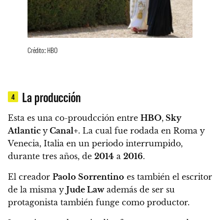
Crédito: HBO
La producción
4
Esta es una
co-proudcción entre
HBO
,
Sky
Atlantic
y
Canal+
. La cual fue rodada en Roma y
Venecia, Italia en un periodo interrumpido,
durante tres años, de
2014
a
2016
.
El creador
Paolo Sorrentino
es también el escritor
de la misma y
Jude Law
además de ser su
protagonista también funge como productor.