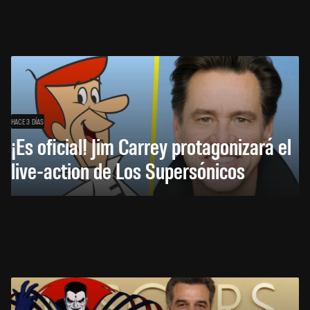
HACE 3 DÍAS
¡Es oficial! Jim Carrey protagonizará el
live-action de Los Supersónicos