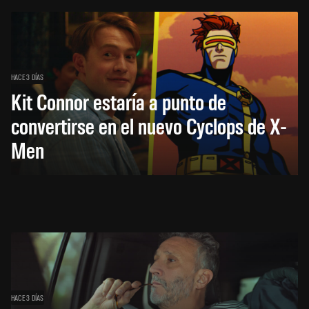
HACE 3 DÍAS
Kit Connor estaría a punto de
convertirse en el nuevo Cyclops de X-
Men
HACE 3 DÍAS