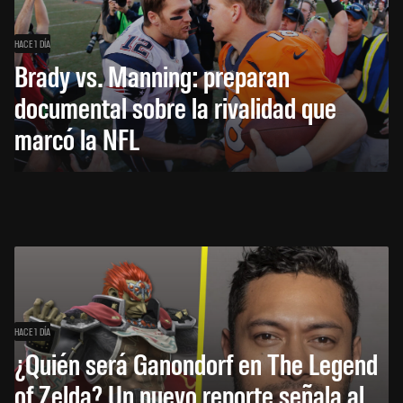
HACE 1 DÍA
Brady vs. Manning: preparan
documental sobre la rivalidad que
marcó la NFL
HACE 1 DÍA
¿Quién será Ganondorf en The Legend
of Zelda? Un nuevo reporte señala al