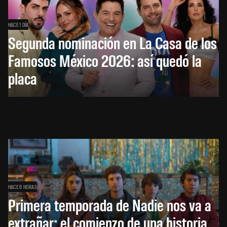
HACE 1 DÍA
Segunda nominación en La Casa de los
Famosos México 2026: así quedó la
placa
HACE 6 HORAS
Primera temporada de Nadie nos va a
extrañar: el comienzo de una historia