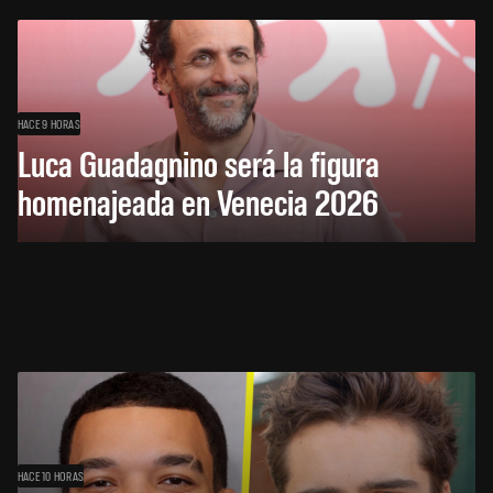
HACE 9 HORAS
Luca Guadagnino será la figura
homenajeada en Venecia 2026
HACE 10 HORAS