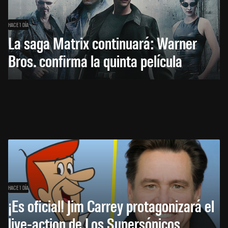
HACE 1 DÍA
La saga Matrix continuará: Warner
Bros. confirma la quinta película
HACE 1 DÍA
¡Es oficial! Jim Carrey protagonizará el
live-action de Los Supersónicos