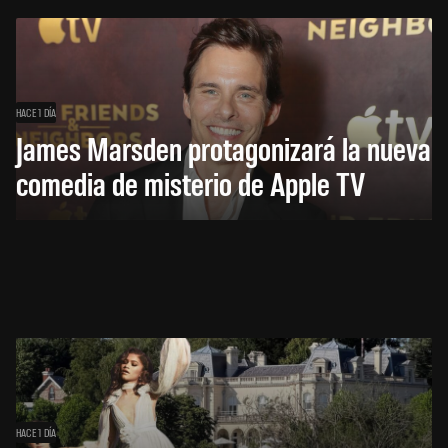
HACE 1 DÍA
James Marsden protagonizará la nueva
comedia de misterio de Apple TV
HACE 1 DÍA