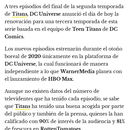
A tres episodios del final de la segunda temporada
de
Titans
,
DC Universe
anunció el día de hoy la
renovación para una tercera temporada de esta
serie
basada en el equipo de
Teen Titans
de
DC
Comics.
Los nuevos episodios estrenarán durante el otoño
boreal de
2020
únicamente en la plataforma de
DC Universe
,
la cual funcionará de manera
independiente a lo que
WarnerMedia
planea con
el lanzamiento de
HBO Max.
Aunque no existen datos del número de
televidentes que ha tenido cada episodio, se sabe
que
Titans
ha tenido una buena acogida por parte
del público y también de la prensa,
quienes la han
calificado con
90%
de interés de la audiencia y
81%
de frescura en
RottenTomatoes.