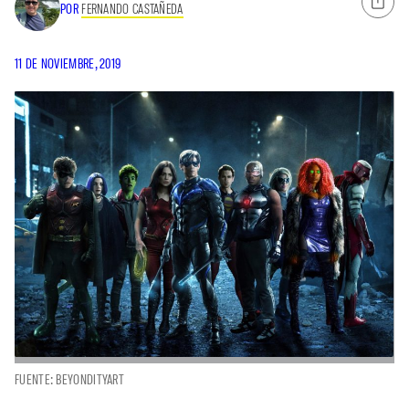
POR
FERNANDO CASTAÑEDA
11 DE NOVIEMBRE, 2019
FUENTE: BEYONDITYART