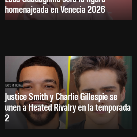
homenajeada en Venecia 2026
HACE 14 HORAS
Justice Smith y Charlie Gillespie se
unen a Heated Rivalry en la temporada
2