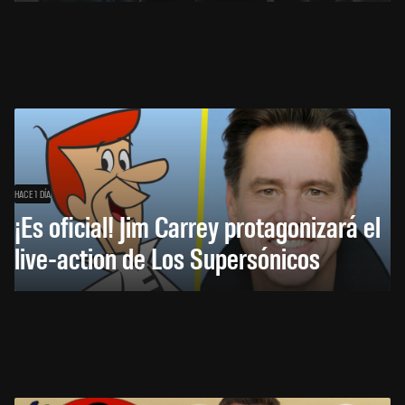
HACE 1 DÍA
¡Es oficial! Jim Carrey protagonizará el
live-action de Los Supersónicos