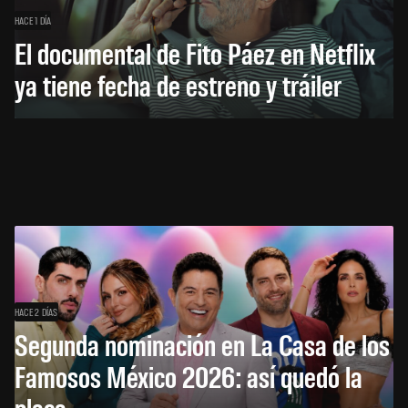
HACE 1 DÍA
El documental de Fito Páez en Netflix
ya tiene fecha de estreno y tráiler
HACE 2 DÍAS
Segunda nominación en La Casa de los
Famosos México 2026: así quedó la
placa