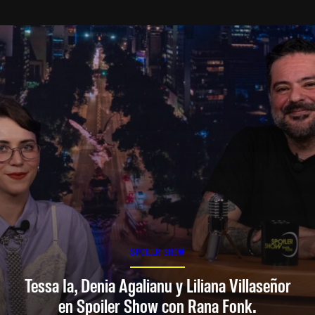
SPOILER SHOW
Tessa Ia, Denia Agalianu y Liliana Villaseñor
en Spoiler Show con Rana Fonk.