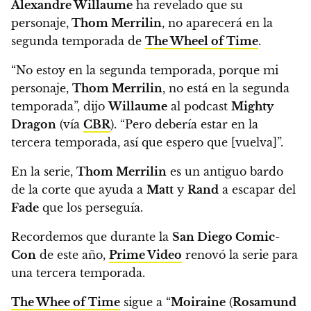
Alexandre Willaume
ha revelado que su
personaje,
Thom Merrilin
, no aparecerá en la
segunda temporada de
The Wheel of Time
.
“No estoy en la segunda temporada, porque mi
personaje,
Thom Merrilin
, no está en la segunda
temporada”, dijo
Willaume
al podcast
Mighty
Dragon
(vía
CBR
).
“Pero debería estar en la
tercera temporada, así que espero que [vuelva]”.
En la serie,
Thom Merrilin
es un antiguo bardo
de la corte que ayuda a
Matt
y
Rand
a escapar del
Fade
que los perseguía.
Recordemos que durante la
San Diego Comic-
Con
de este año,
Prime Video
renovó la serie para
una tercera temporada.
The Whee of Time
sigue a “
Moiraine
(
Rosamund