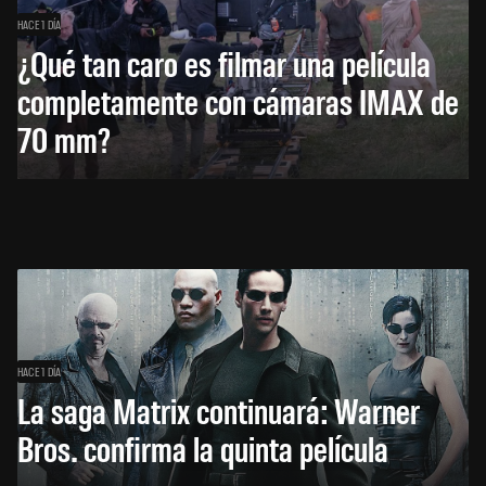
HACE 1 DÍA
¿Qué tan caro es filmar una película
completamente con cámaras IMAX de
70 mm?
HACE 1 DÍA
La saga Matrix continuará: Warner
Bros. confirma la quinta película