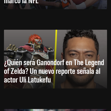
HACE 1 DÍA
¿Quién será Ganondorf en The Legend
of Zelda? Un nuevo reporte señala al
actor Uli Latukefu