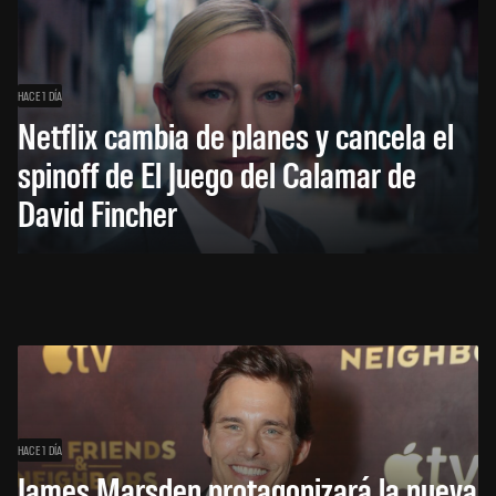
HACE 1 DÍA
Netflix cambia de planes y cancela el
spinoff de El Juego del Calamar de
David Fincher
HACE 1 DÍA
James Marsden protagonizará la nueva