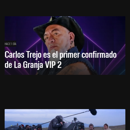
HACE 1 DÍA
Carlos Trejo es el primer confirmado
de La Granja VIP 2