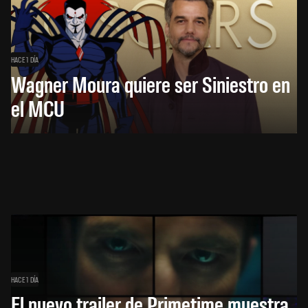
HACE 1 DÍA
Wagner Moura quiere ser Siniestro en
el MCU
HACE 1 DÍA
El nuevo trailer de Primetime muestra