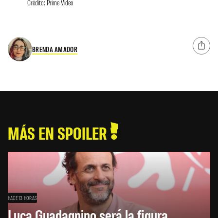
Crédito: Prime Video
BRENDA AMADOR
MÁS EN SPOILER
HACE 13 HORAS
Luca Guadagnino será la figura