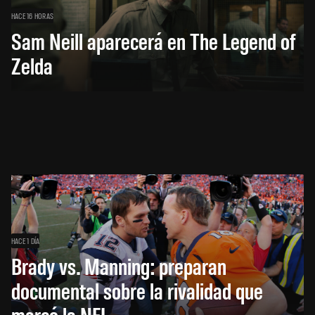
HACE 16 HORAS
Sam Neill aparecerá en The Legend of
Zelda
HACE 1 DÍA
Brady vs. Manning: preparan
documental sobre la rivalidad que
marcó la NFL