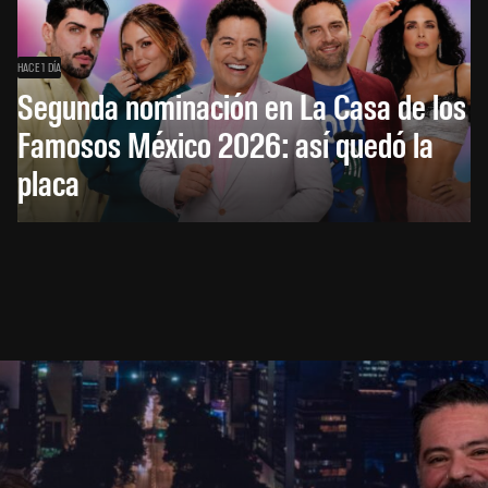
HACE 1 DÍA
Segunda nominación en La Casa de los
Famosos México 2026: así quedó la
placa