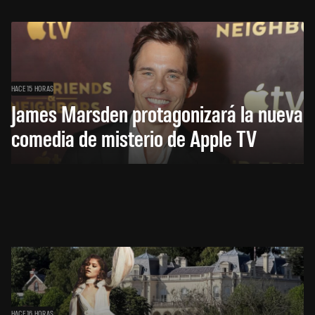
HACE 15 HORAS
James Marsden protagonizará la nueva
comedia de misterio de Apple TV
HACE 16 HORAS