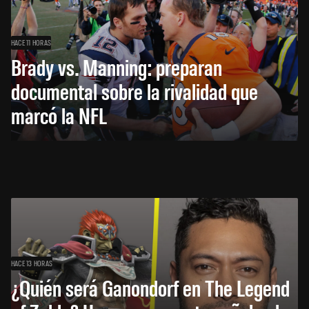
HACE 11 HORAS
Brady vs. Manning: preparan
documental sobre la rivalidad que
marcó la NFL
HACE 13 HORAS
¿Quién será Ganondorf en The Legend