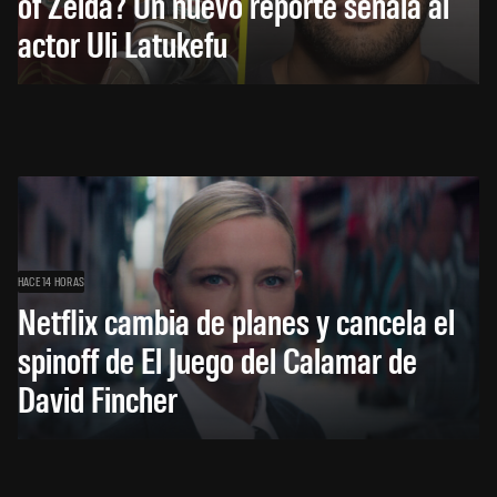
of Zelda? Un nuevo reporte señala al
actor Uli Latukefu
HACE 14 HORAS
Netflix cambia de planes y cancela el
spinoff de El Juego del Calamar de
David Fincher