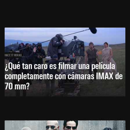
HACE 17 HORAS
¿Qué tan caro es filmar una película
completamente con cámaras IMAX de
70 mm?