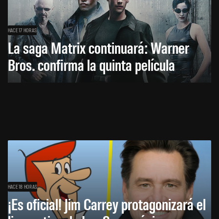
HACE 17 HORAS
La saga Matrix continuará: Warner
Bros. confirma la quinta película
HACE 18 HORAS
¡Es oficial! Jim Carrey protagonizará el