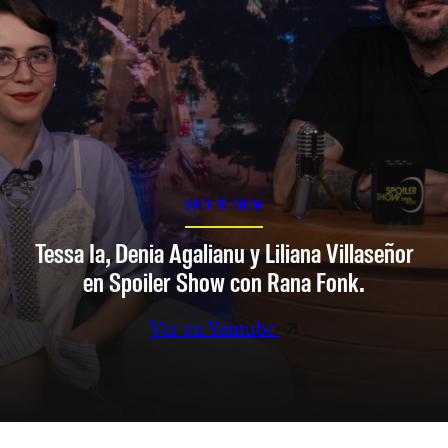
SPOILER SHOW
Tessa Ia, Denia Agalianu y Liliana Villaseñor
en Spoiler Show con Rana Fonk.
Ver en Youtube