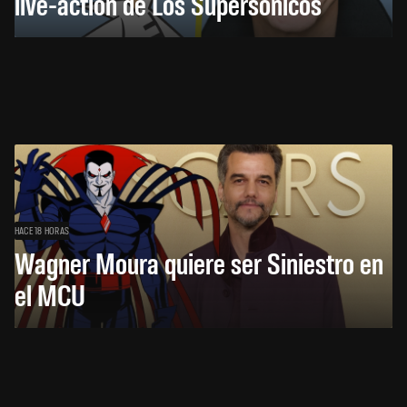
live-action de Los Supersónicos
HACE 18 HORAS
Wagner Moura quiere ser Siniestro en
el MCU