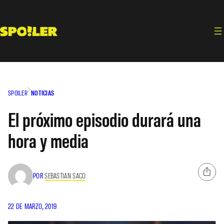
Saltar
al
contenido
SPOILER
NOTICIAS
El próximo episodio durará una
hora y media
POR
SEBASTIAN SACO
22 DE MARZO, 2019