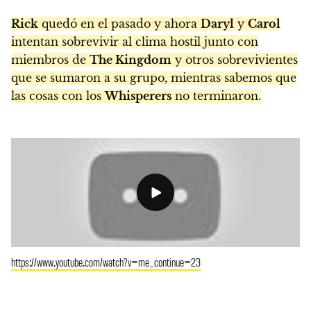
Rick
quedó en el pasado y ahora
Daryl
y
Carol
intentan sobrevivir al clima hostil junto con
miembros de
The Kingdom
y otros sobrevivientes
que se sumaron a su grupo, mientras sabemos que
las cosas con los
Whisperers
no terminaron.
https://www.youtube.com/watch?v=me_continue=23