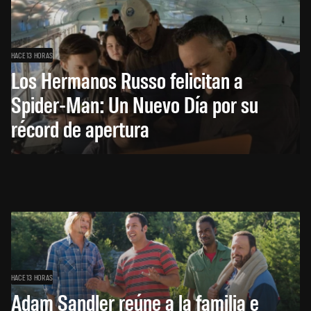
HACE 13 HORAS
Los Hermanos Russo felicitan a
Spider-Man: Un Nuevo Día por su
récord de apertura
HACE 13 HORAS
Adam Sandler reúne a la familia e