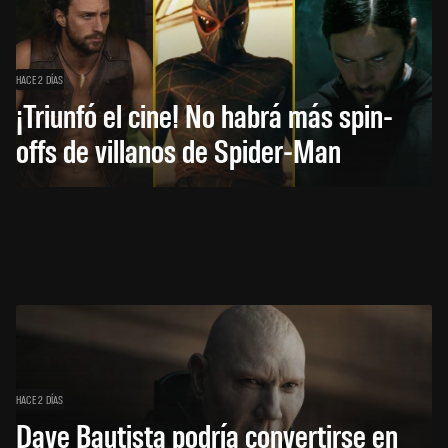
HACE 2 DÍAS
¡Triunfó el cine! No habrá más spin-
offs de villanos de Spider-Man
HACE 2 DÍAS
Dave Bautista podría convertirse en