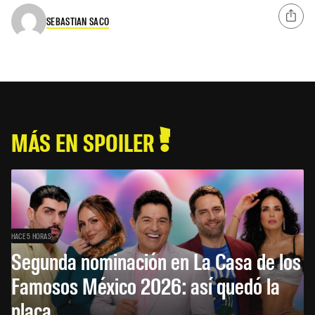
SEBASTIAN SACO
MÁS EN SPOILER
HACE 5 HORAS
Segunda nominación en La Casa de los
Famosos México 2026: así quedó la
placa