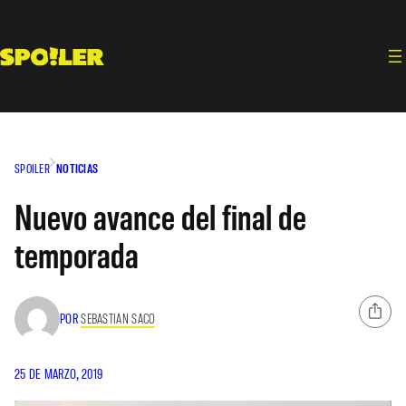
Saltar
al
contenido
SPOILER
NOTICIAS
Nuevo avance del final de
temporada
POR
SEBASTIAN SACO
25 DE MARZO, 2019