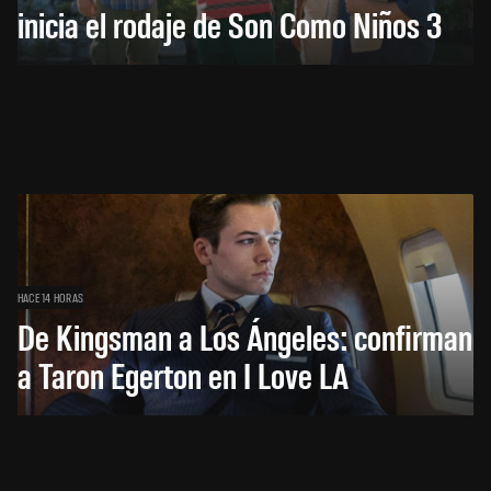
inicia el rodaje de Son Como Niños 3
HACE 14 HORAS
De Kingsman a Los Ángeles: confirman
a Taron Egerton en I Love LA