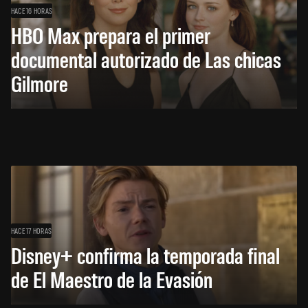
HACE 16 HORAS
HBO Max prepara el primer
documental autorizado de Las chicas
Gilmore
HACE 17 HORAS
Disney+ confirma la temporada final
de El Maestro de la Evasión