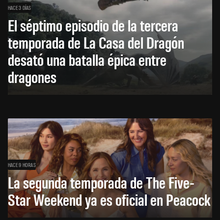
HACE 3 DÍAS
El séptimo episodio de la tercera
temporada de La Casa del Dragón
desató una batalla épica entre
dragones
HACE 9 HORAS
La segunda temporada de The Five-
Star Weekend ya es oficial en Peacock