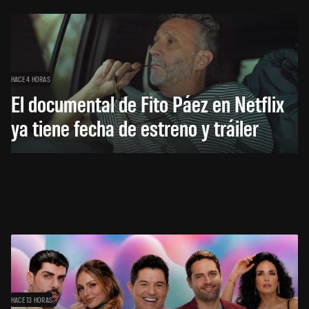
HACE 4 HORAS
El documental de Fito Páez en Netflix
ya tiene fecha de estreno y tráiler
HACE 13 HORAS