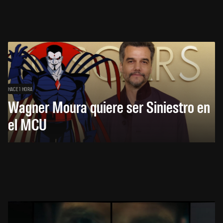
HACE 1 HORA
Wagner Moura quiere ser Siniestro en
el MCU