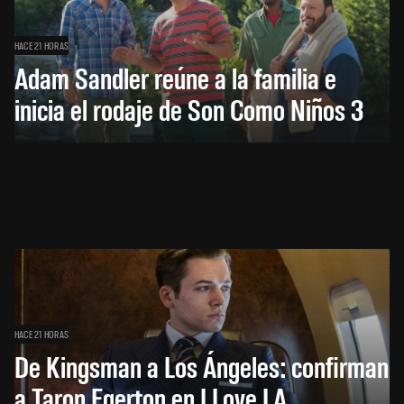
HACE 21 HORAS
Adam Sandler reúne a la familia e
inicia el rodaje de Son Como Niños 3
HACE 21 HORAS
De Kingsman a Los Ángeles: confirman
a Taron Egerton en I Love LA