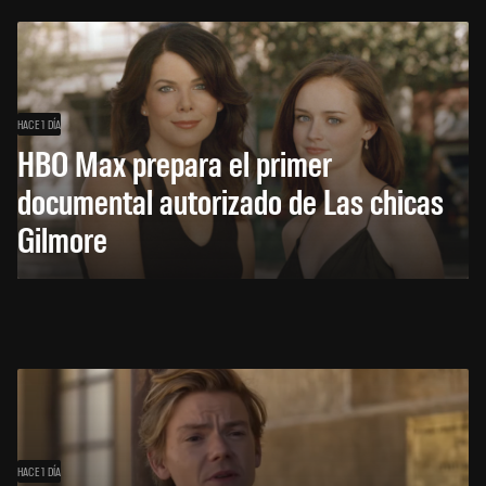
HACE 1 DÍA
HBO Max prepara el primer
documental autorizado de Las chicas
Gilmore
HACE 1 DÍA