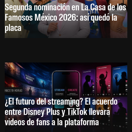
Segunda nominación en La Casa de los
Famosos México 2026: así quedó la
placa
HACE 19 HORAS
¿El futuro del streaming? El acuerdo
entre Disney Plus y TikTok llevará
videos de fans a la plataforma