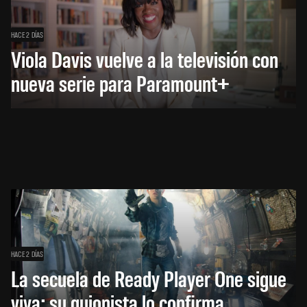
HACE 2 DÍAS
Viola Davis vuelve a la televisión con
nueva serie para Paramount+
HACE 2 DÍAS
La secuela de Ready Player One sigue
viva: su guionista lo confirma