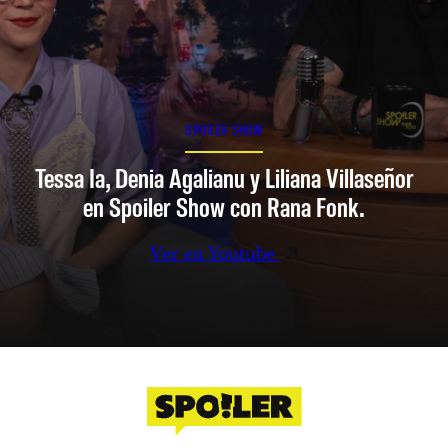
SPOILER SHOW
Tessa Ia, Denia Agalianu y Liliana Villaseñor
en Spoiler Show con Rana Fonk.
Ver en Youtube