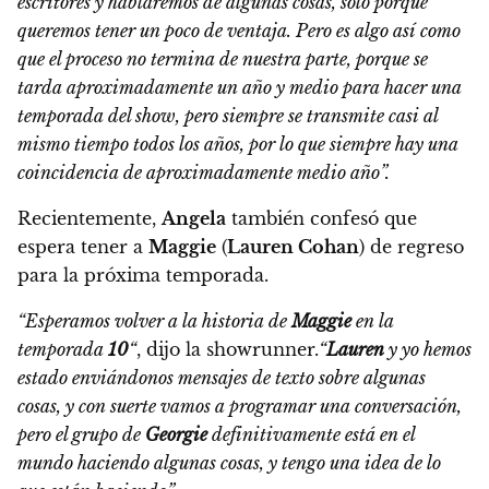
escritores y hablaremos de algunas cosas, solo porque
queremos tener un poco de ventaja.
Pero es algo así como
que el proceso no termina de nuestra parte, porque se
tarda aproximadamente un año y medio para hacer una
temporada del show, pero siempre se transmite casi al
mismo tiempo todos los años, por lo que siempre hay una
coincidencia de aproximadamente medio año”.
Recientemente,
Angela
también confesó que
espera tener a
Maggie
(
Lauren Cohan
) de regreso
para la próxima temporada.
“Esperamos volver a la historia de
Maggie
en la
temporada
10
“
, dijo la showrunner.
“
Lauren
y yo hemos
estado enviándonos mensajes de texto sobre algunas
cosas, y con suerte vamos a programar una conversación,
pero el grupo de
Georgie
definitivamente está en el
mundo haciendo algunas cosas, y tengo una idea de lo