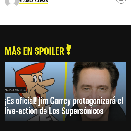
GIULIANA BLEEKER
MÁS EN SPOILER
HACE 33 MINUTOS
¡Es oficial! Jim Carrey protagonizará el
live-action de Los Supersónicos