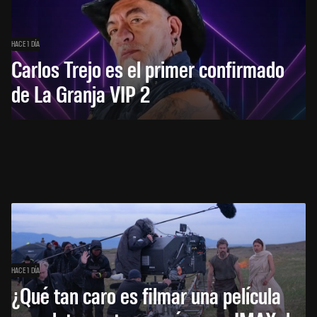
HACE 1 DÍA
Carlos Trejo es el primer confirmado
de La Granja VIP 2
HACE 1 DÍA
¿Qué tan caro es filmar una película