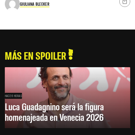
GIULIANA BLEEKER
MÁS EN SPOILER
HACE 6 HORAS
Luca Guadagnino será la figura
homenajeada en Venecia 2026