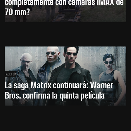
completamente con cámaras IMAX de
70 mm?
HACE 1 DÍA
La saga Matrix continuará: Warner
Bros. confirma la quinta película