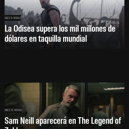
HACE 9 HORAS
La Odisea supera los mil millones de
dólares en taquilla mundial
HACE 10 HORAS
Sam Neill aparecerá en The Legend of