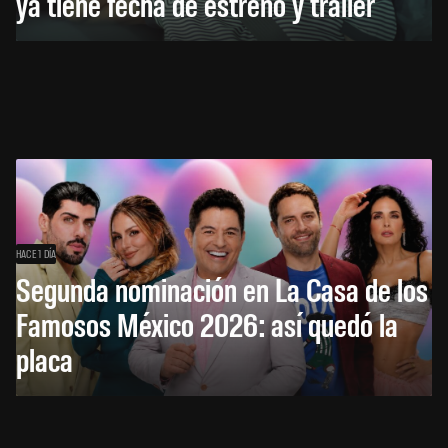
ya tiene fecha de estreno y tráiler
HACE 1 DÍA
Segunda nominación en La Casa de los
Famosos México 2026: así quedó la
placa