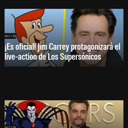
HACE 1 DÍA
¡Es oficial! Jim Carrey protagonizará el
live-action de Los Supersónicos
HACE 1 DÍA