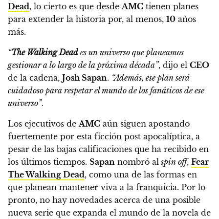
Dead
, lo cierto es que
desde
AMC
tienen planes
para extender la historia por, al menos,
10
años
más.
“
The Walking Dead
es un universo que planeamos
gestionar a lo largo de la próxima década”
,
dijo el
CEO
de la cadena,
Josh Sapan
.
“Además, ese plan será
cuidadoso para respetar el mundo de los fanáticos de ese
universo”
.
Los ejecutivos de
AMC
aún siguen apostando
fuertemente por esta ficción post apocalíptica,
a
pesar de las bajas calificaciones que ha recibido en
los últimos tiempos.
Sapan
nombró al
spin off
,
Fear
The Walking Dead
, como una de las formas en
que planean mantener viva a la franquicia. Por lo
pronto, no hay novedades acerca de una posible
nueva serie que expanda el mundo de la novela de