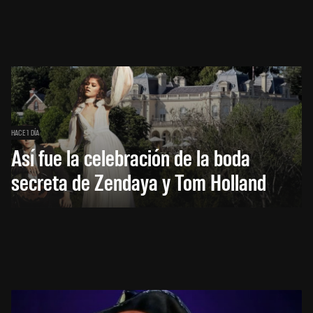
HACE 1 DÍA
Así fue la celebración de la boda
secreta de Zendaya y Tom Holland