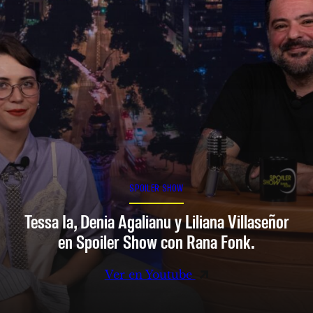
SPOILER SHOW
Tessa Ia, Denia Agalianu y Liliana Villaseñor
en Spoiler Show con Rana Fonk.
Ver en Youtube