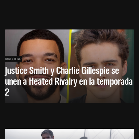
HACE 7 HORAS
Justice Smith y Charlie Gillespie se
unen a Heated Rivalry en la temporada
2