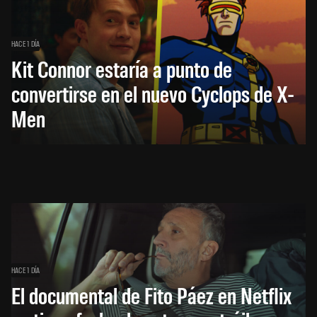
HACE 1 DÍA
Kit Connor estaría a punto de
convertirse en el nuevo Cyclops de X-
Men
HACE 1 DÍA
El documental de Fito Páez en Netflix