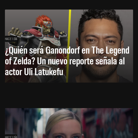
HACE 1 DÍA
¿Quién será Ganondorf en The Legend
of Zelda? Un nuevo reporte señala al
actor Uli Latukefu
HACE 1 DÍA