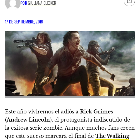
POR
GIULIANA BLEEKER
17 DE SEPTIEMBRE, 2018
Este año viviremos el adiós a
Rick Grimes
(
Andrew Lincoln
), el protagonista indiscutido de
la exitosa serie zombie. Aunque muchos fans creen
que este suceso marcará el final de
The Walking