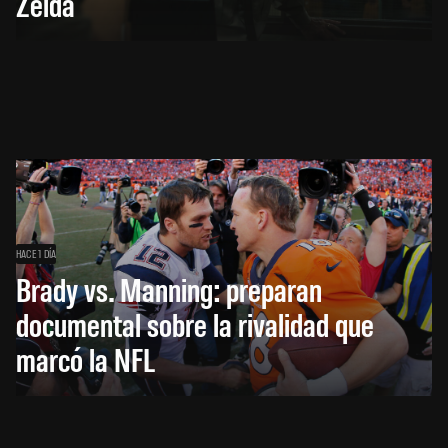
Zelda
HACE 1 DÍA
Brady vs. Manning: preparan
documental sobre la rivalidad que
marcó la NFL