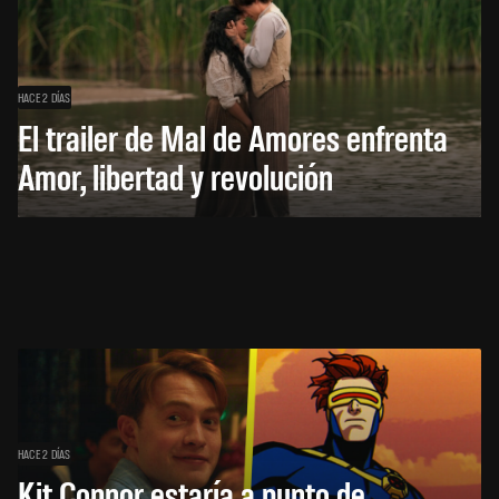
HACE 2 DÍAS
El trailer de Mal de Amores enfrenta
Amor, libertad y revolución
HACE 2 DÍAS
Kit Connor estaría a punto de