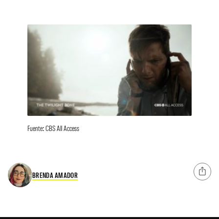
Fuente: CBS All Access
BRENDA AMADOR