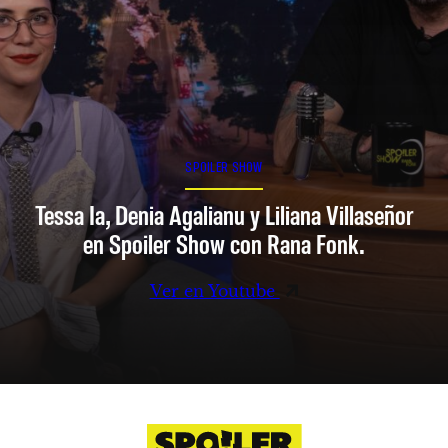
SPOILER SHOW
Tessa Ia, Denia Agalianu y Liliana Villaseñor
en Spoiler Show con Rana Fonk.
Ver en Youtube