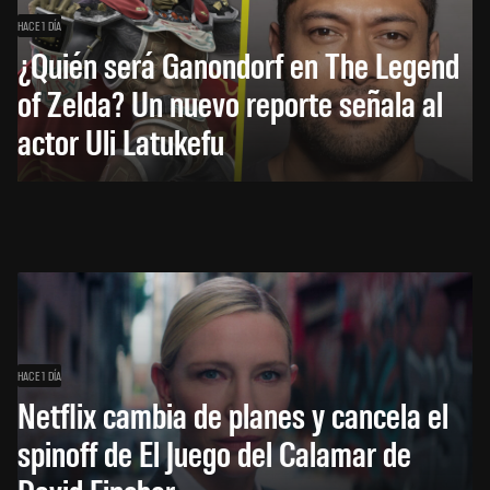
HACE 1 DÍA
¿Quién será Ganondorf en The Legend
of Zelda? Un nuevo reporte señala al
actor Uli Latukefu
HACE 1 DÍA
Netflix cambia de planes y cancela el
spinoff de El Juego del Calamar de