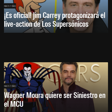
HACE 2 DÍAS
¡Es oficial! Jim Carrey protagonizará el
live-action de Los Supersónicos
HACE 2 DÍAS
Wagner Moura quiere ser Siniestro en
el MCU