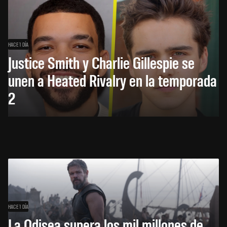
HACE 1 DÍA
Justice Smith y Charlie Gillespie se
unen a Heated Rivalry en la temporada
2
HACE 1 DÍA
La Odisea supera los mil millones de