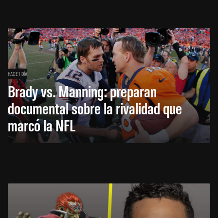
HACE 1 DÍA
Brady vs. Manning: preparan
documental sobre la rivalidad que
marcó la NFL