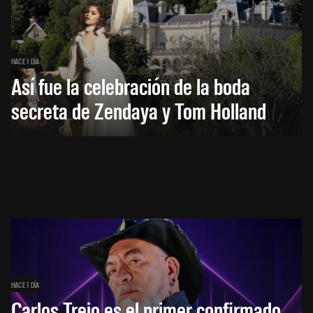
HACE 1 DÍA
Así fue la celebración de la boda
secreta de Zendaya y Tom Holland
HACE 1 DÍA
Carlos Trejo es el primer confirmado