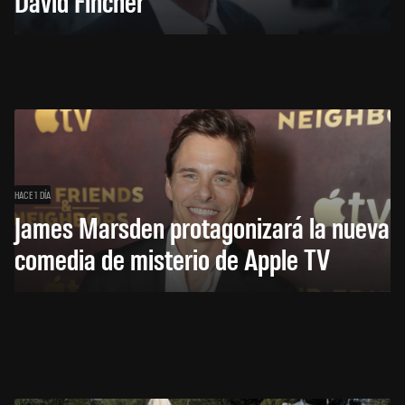
David Fincher
HACE 1 DÍA
James Marsden protagonizará la nueva
comedia de misterio de Apple TV