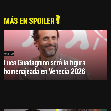
MÁS EN SPOILER
HACE 1 DÍA
Luca Guadagnino será la figura
homenajeada en Venecia 2026