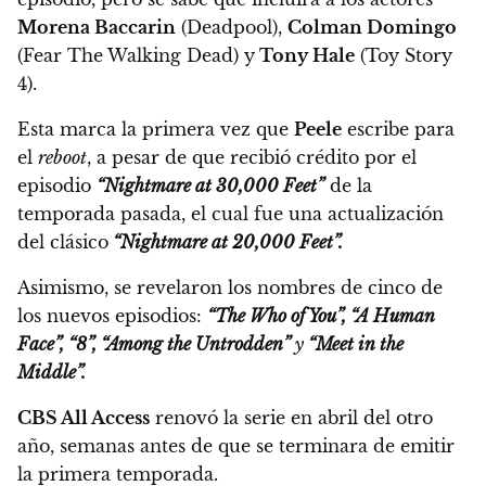
Morena Baccarin
(Deadpool),
Colman Domingo
(Fear The Walking Dead) y
Tony Hale
(Toy Story
4).
Esta marca la primera vez que
Peele
escribe para
el
reboot
, a pesar de que recibió crédito por el
episodio
“Nightmare at 30,000 Feet”
de la
temporada pasada, el cual fue una actualización
del clásico
“Nightmare at 20,000 Feet”.
Asimismo,
se revelaron los nombres de cinco de
los nuevos episodios:
“The Who of You”, “A Human
Face”, “8”, “Among the Untrodden”
y
“Meet in the
Middle”.
CBS All Access
renovó la serie en abril del otro
año
, semanas antes de que se terminara de emitir
la primera temporada.