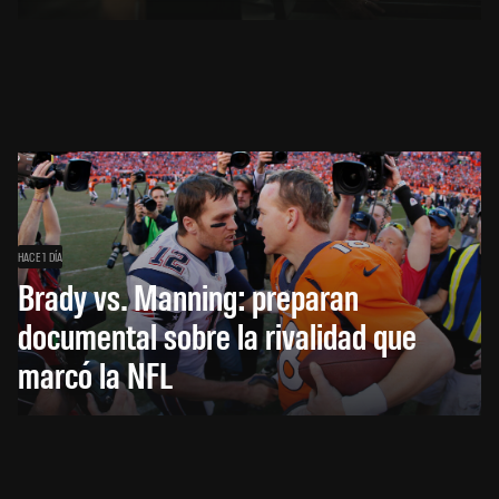
HACE 1 DÍA
Brady vs. Manning: preparan
documental sobre la rivalidad que
marcó la NFL