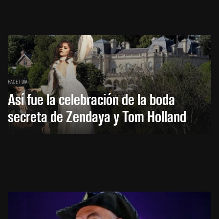
HACE 1 DÍA
Así fue la celebración de la boda
secreta de Zendaya y Tom Holland