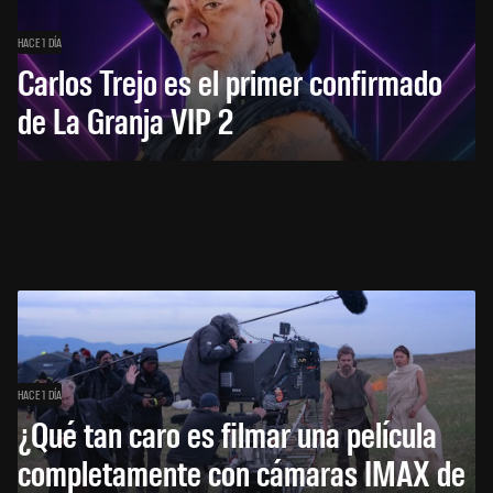
HACE 1 DÍA
Carlos Trejo es el primer confirmado
de La Granja VIP 2
HACE 1 DÍA
¿Qué tan caro es filmar una película
completamente con cámaras IMAX de