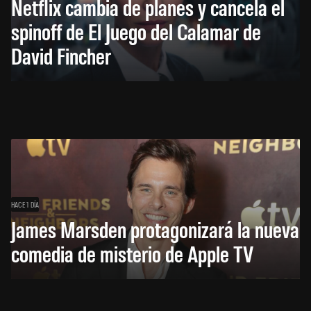
Netflix cambia de planes y cancela el
spinoff de El Juego del Calamar de
David Fincher
HACE 1 DÍA
James Marsden protagonizará la nueva
comedia de misterio de Apple TV