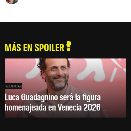
MÁS EN SPOILER
HACE 19 HORAS
Luca Guadagnino será la figura
homenajeada en Venecia 2026