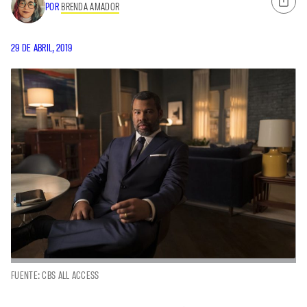
POR
BRENDA AMADOR
29 DE ABRIL, 2019
FUENTE: CBS ALL ACCESS