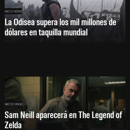
HACE 21 HORAS
La Odisea supera los mil millones de
dólares en taquilla mundial
HACE 22 HORAS
Sam Neill aparecerá en The Legend of
Zelda