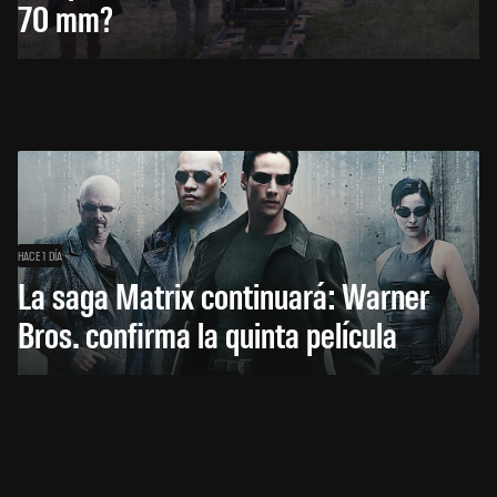
70 mm?
HACE 1 DÍA
La saga Matrix continuará: Warner
Bros. confirma la quinta película