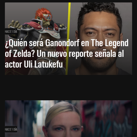
HACE 1 DÍA
¿Quién será Ganondorf en The Legend
of Zelda? Un nuevo reporte señala al
actor Uli Latukefu
HACE 1 DÍA