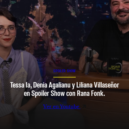
SPOILER SHOW
Tessa Ia, Denia Agalianu y Liliana Villaseñor
en Spoiler Show con Rana Fonk.
Ver en Youtube