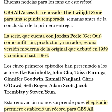
¡Buenas noticias para los fans de este
reboot
!
CBS All Access
ha renovado
The Twilight Zone
para una segunda temporada
, semanas antes de la
conclusión de la primera entrega.
La serie, que cuenta con
Jordan Peele
(Get Out)
como anfitrión, productor y narrador, es una
versión moderna de la original que debutó en 1959
y continuó hasta 1964.
Los cinco primeros episodios han presentado a los
actores
Ike Barinholtz, John Cho, Taissa Farmiga,
Ginnifer Goodwin, Kumail Nanjiani, Chris
O’Dowd, Seth Rogen, Adam Scott, Jacob
Tremblay
y
Steven Yeun.
Esta renovación no nos sorprende pues
el episodio
premiere estableció un récord para
CBS All