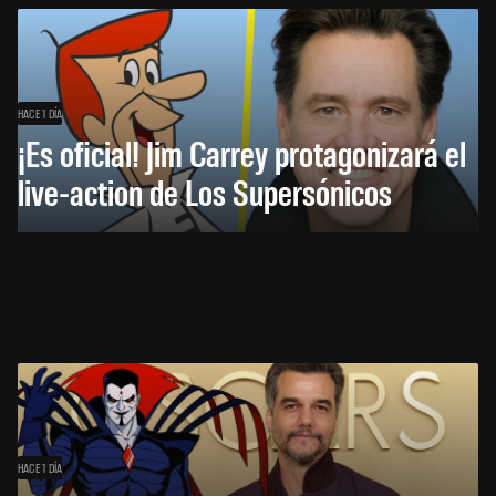
HACE 1 DÍA
¡Es oficial! Jim Carrey protagonizará el
live-action de Los Supersónicos
HACE 1 DÍA