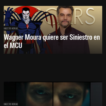
HACE 16 HORAS
Wagner Moura quiere ser Siniestro en
el MCU
HACE 16 HORAS