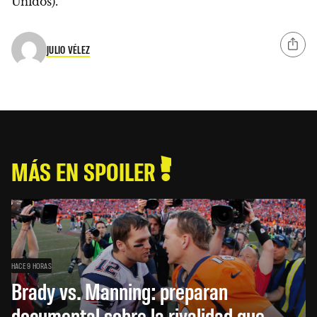
Unidos).
JULIO VÉLEZ
MÁS EN SPOILER
HACE 9 HORAS
Brady vs. Manning: preparan
documental sobre la rivalidad que