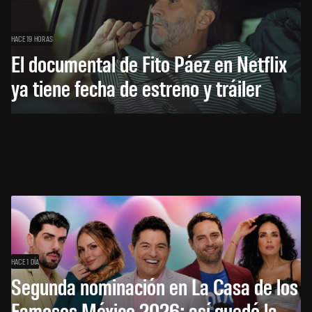
HACE 19 HORAS
El documental de Fito Páez en Netflix
ya tiene fecha de estreno y tráiler
HACE 1 DÍA
Segunda nominación en La Casa de los
Famosos México 2026: así quedó la