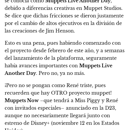
se conocía como
Muppets Live Another Day
,
debido a diferencias creativas en Muppet Studios.
Se dice que dichas fricciones se dieron justamente
por el cambio de altos ejecutivos en la división de
las creaciones de Jim Henson.
Esto es una pena, pues habiendo comenzado con
el proyecto desde febrero de este año, y a semanas
del lanzamiento de la plataforma, seguramente
había avances importantes con
Muppets Live
Another Day
. Pero no, ya no más.
¡Pero no se pongan como René triste, pues
recuerden que hay OTRO proyecto muppet!
Muppets Now
–que tendrá a Miss Piggy y René
con invitados especiales– anunciado en la D23,
aunque no necesariamente llegará junto con
estreno de Disney+ (noviembre 12 en los Estados