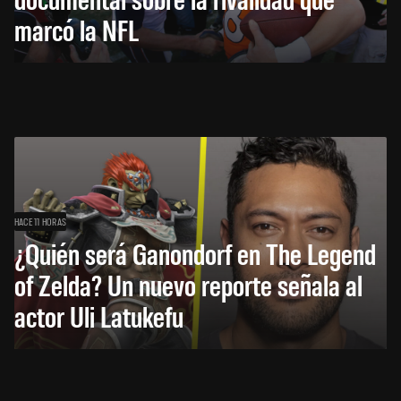
marcó la NFL
HACE 11 HORAS
¿Quién será Ganondorf en The Legend
of Zelda? Un nuevo reporte señala al
actor Uli Latukefu