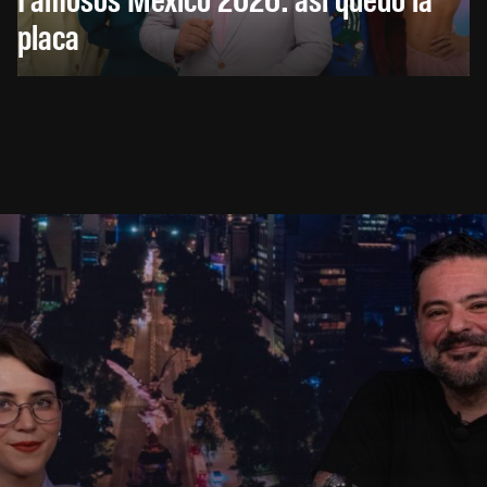
placa