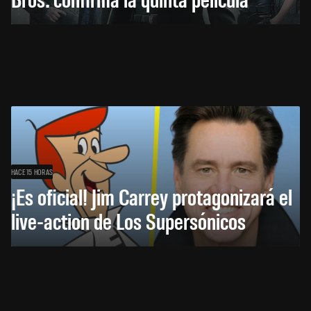
HACE 15 HORAS
¡Es oficial! Jim Carrey protagonizará el
live-action de Los Supersónicos