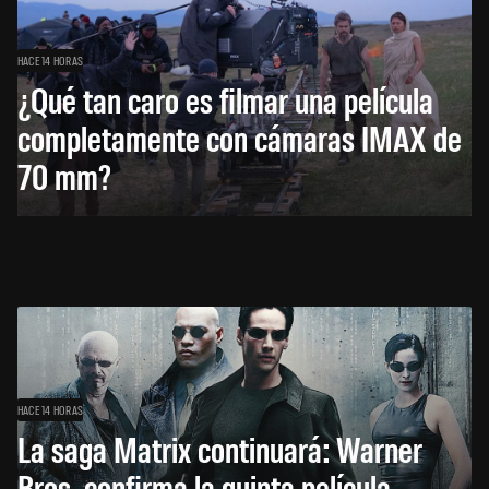
HACE 14 HORAS
¿Qué tan caro es filmar una película
completamente con cámaras IMAX de
70 mm?
HACE 14 HORAS
La saga Matrix continuará: Warner
Bros. confirma la quinta película