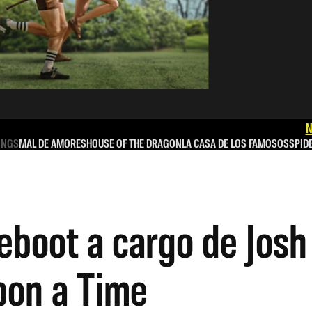
N
INGS
MAL DE AMORES
HOUSE OF THE DRAGON
LA CASA DE LOS FAMOSOS
SPID
eboot a cargo de Josh
pon a Time