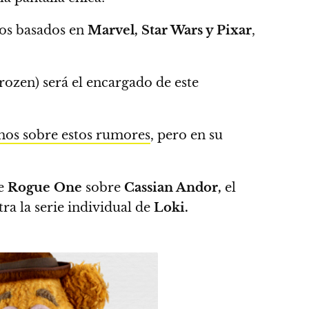
tos basados en
Marvel, Star Wars y Pixar
,
rozen) será el encargado de este
mos sobre estos rumores
, pero en su
e
Rogue One
sobre
Cassian Andor,
el
tra la serie individual de
Loki.