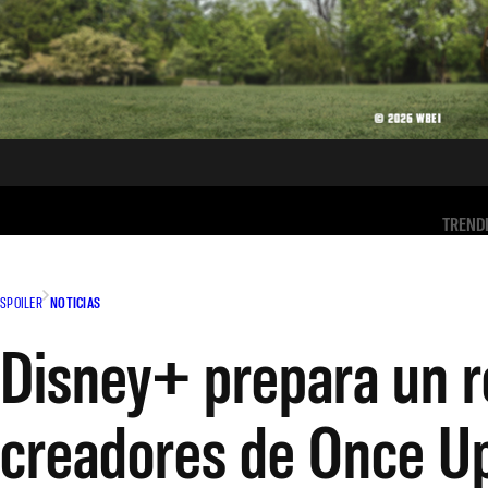
TREND
SPOILER
NOTICIAS
Disney+ prepara un r
creadores de Once U