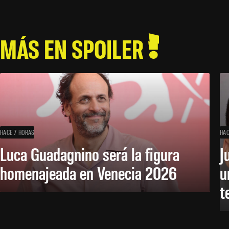
MÁS EN SPOILER
HACE 7 HORAS
HAC
Luca Guadagnino será la figura
J
homenajeada en Venecia 2026
u
t