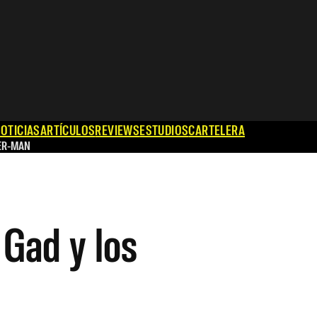
OTICIAS
ARTÍCULOS
REVIEWS
ESTUDIOS
CARTELERA
ER-MAN
 Gad y los