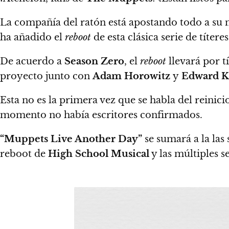
La compañía del ratón está apostando todo a su 
ha añadido el
reboot
de esta clásica serie de títer
De acuerdo a
Season Zero
, el
reboot
llevará por t
proyecto junto con
Adam Horowitz
y
Edward Ki
Esta no es la primera vez que se habla del reinic
momento no había escritores confirmados.
“Muppets Live Another Day”
se sumará a la las 
reboot de
High School Musical
y las múltiples s