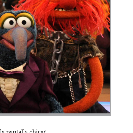
la pantalla chica?