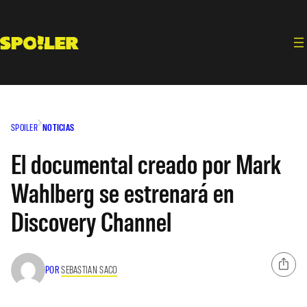
Saltar
al
contenido
SPOILER
NOTICIAS
El documental creado por Mark
Wahlberg se estrenará en
Discovery Channel
POR
SEBASTIAN SACO