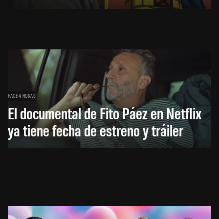
HACE 4 HORAS
El documental de Fito Páez en Netflix
ya tiene fecha de estreno y tráiler