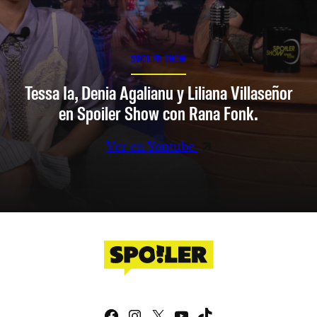
SPOILER SHOW
Tessa Ia, Denia Agalianu y Liliana Villaseñor
en Spoiler Show con Rana Fonk.
Ver en Youtube
Facebook
Instagram
X
YouTube
TikTok