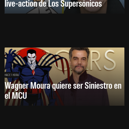
live-action de Los Supersónicos
HACE 1 HORA
Wagner Moura quiere ser Siniestro en
el MCU