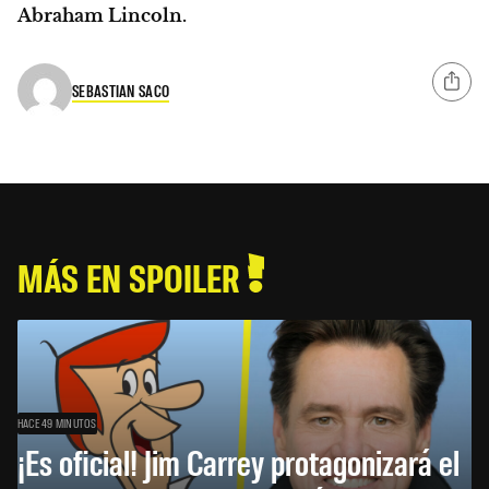
Abraham Lincoln.
SEBASTIAN SACO
MÁS EN SPOILER
HACE 49 MINUTOS
¡Es oficial! Jim Carrey protagonizará el