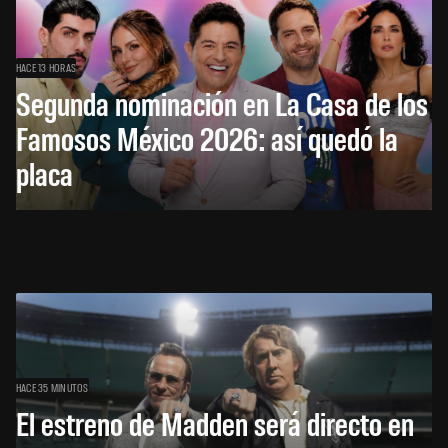
HACE 13 HORAS
Segunda nominación en La Casa de los
Famosos México 2026: así quedó la
placa
HACE 35 MINUTOS
El estreno de Madden será directo en