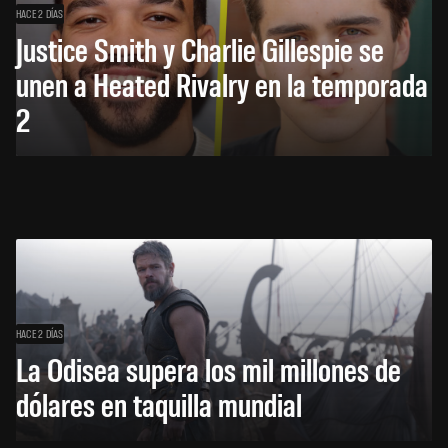
HACE 2 DÍAS
Justice Smith y Charlie Gillespie se
unen a Heated Rivalry en la temporada
2
HACE 2 DÍAS
La Odisea supera los mil millones de
dólares en taquilla mundial