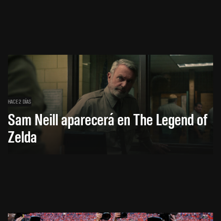
HACE 2 DÍAS
Sam Neill aparecerá en The Legend of
Zelda