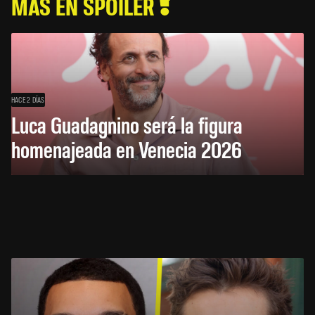
MÁS EN SPOILER
HACE 2 DÍAS
Luca Guadagnino será la figura
homenajeada en Venecia 2026