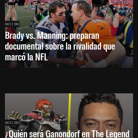
HACE 2 DÍAS
Brady vs. Manning: preparan
documental sobre la rivalidad que
marcó la NFL
HACE 2 DÍAS
¿Quién será Ganondorf en The Legend