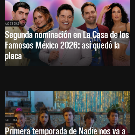
HACE 3 DÍAS
Segunda nominación en La Casa de los
Famosos México 2026: así quedó la
placa
HACE 1 DÍA
Primera temporada de Nadie nos va a