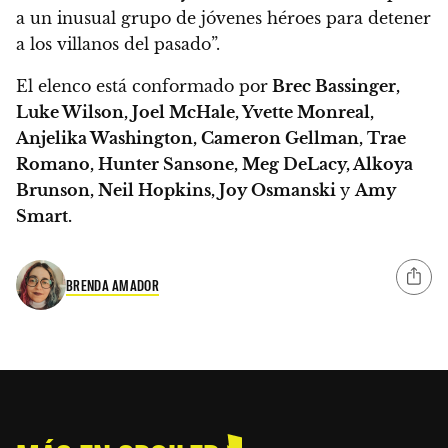
a un inusual grupo de jóvenes héroes para detener
a los villanos del pasado”.
El elenco está conformado por
Brec Bassinger,
Luke Wilson, Joel McHale, Yvette Monreal,
Anjelika Washington, Cameron Gellman, Trae
Romano, Hunter Sansone, Meg DeLacy, Alkoya
Brunson, Neil Hopkins, Joy Osmanski
y
Amy
Smart.
BRENDA AMADOR