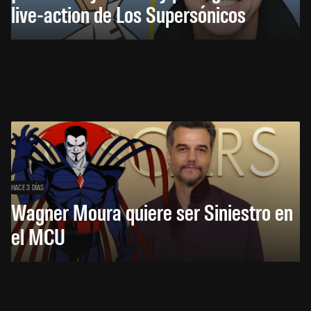
live-action de Los Supersónicos
HACE 3 DÍAS
Wagner Moura quiere ser Siniestro en
el MCU