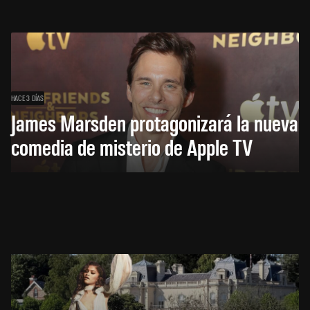
HACE 3 DÍAS
James Marsden protagonizará la nueva
comedia de misterio de Apple TV