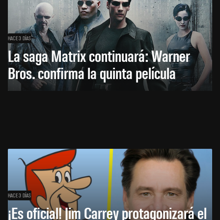
HACE 3 DÍAS
La saga Matrix continuará: Warner
Bros. confirma la quinta película
HACE 3 DÍAS
¡Es oficial! Jim Carrey protagonizará el