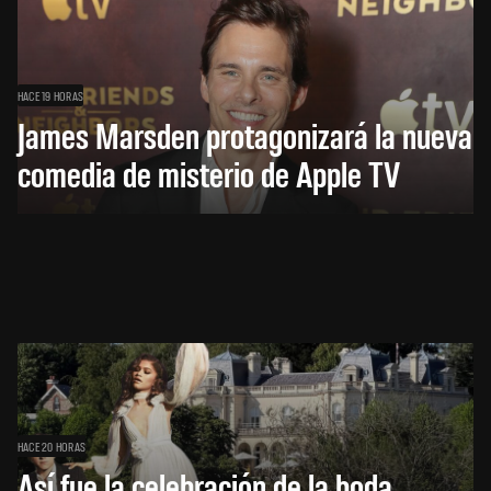
HACE 19 HORAS
James Marsden protagonizará la nueva
comedia de misterio de Apple TV
HACE 20 HORAS
Así fue la celebración de la boda