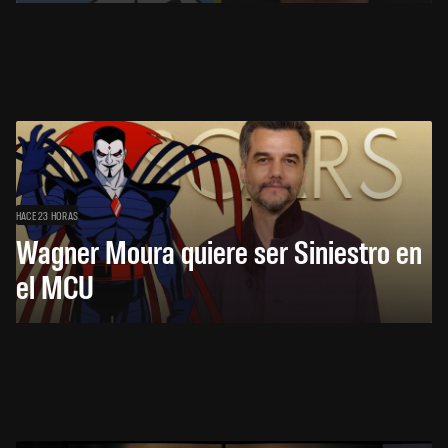
HACE 23 HORAS
Wagner Moura quiere ser Siniestro en
el MCU