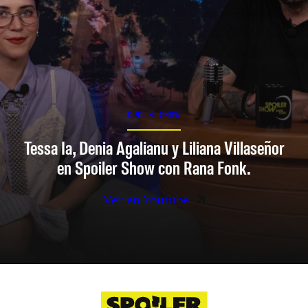
SPOILER SHOW
Tessa Ia, Denia Agalianu y Liliana Villaseñor
en Spoiler Show con Rana Fonk.
Ver en Youtube