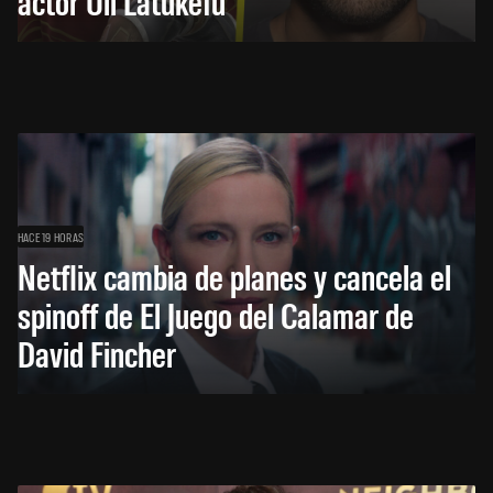
actor Uli Latukefu
HACE 19 HORAS
Netflix cambia de planes y cancela el
spinoff de El Juego del Calamar de
David Fincher