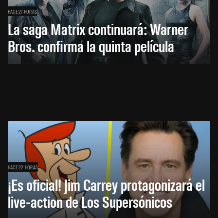
HACE 21 HORAS
La saga Matrix continuará: Warner
Bros. confirma la quinta película
HACE 22 HORAS
¡Es oficial! Jim Carrey protagonizará el
live-action de Los Supersónicos