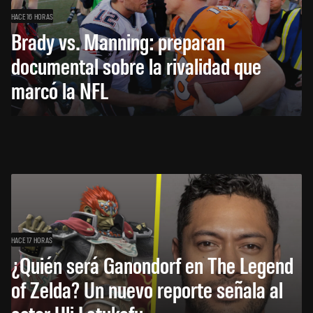
HACE 16 HORAS
Brady vs. Manning: preparan
documental sobre la rivalidad que
marcó la NFL
HACE 17 HORAS
¿Quién será Ganondorf en The Legend
of Zelda? Un nuevo reporte señala al