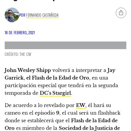
POR
FERNANDO CASTAÑEDA
18 DE FEBRERO, 2021
CRÉDITO: THE CW
John Wesley Shipp
volverá a interpretar a
Jay
Garrick
,
el Flash de la Edad de Oro
, en una
participación especial que tendrá en la segunda
temporada de
DC’s Stargirl
.
De acuerdo a lo revelado por
EW
, él
hará su
cameo en el episodio
9
, el cual será un flashback
donde se establecerá que el
Flash
de la Edad de
Oro
es miembro de la
Sociedad de la Justicia de