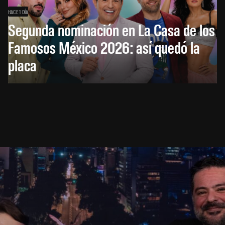
HACE 1 DÍA
Segunda nominación en La Casa de los
Famosos México 2026: así quedó la
placa