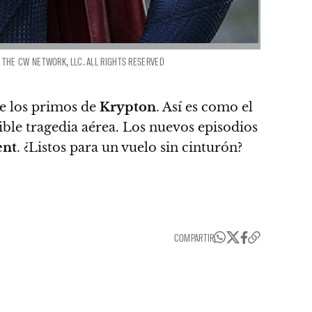
 THE CW NETWORK, LLC. ALL RIGHTS RESERVED
de los primos de
Krypton
. Así es como el
ible tragedia aérea. Los nuevos episodios
ent
. ¿Listos para un vuelo sin cinturón?
COMPARTIR