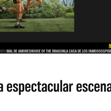
N
INGS
MAL DE AMORES
HOUSE OF THE DRAGON
LA CASA DE LOS FAMOSOS
SPID
 espectacular escena