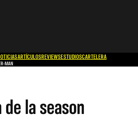
OTICIAS
ARTÍCULOS
REVIEWS
ESTUDIOS
CARTELERA
ER-MAN
 de la season