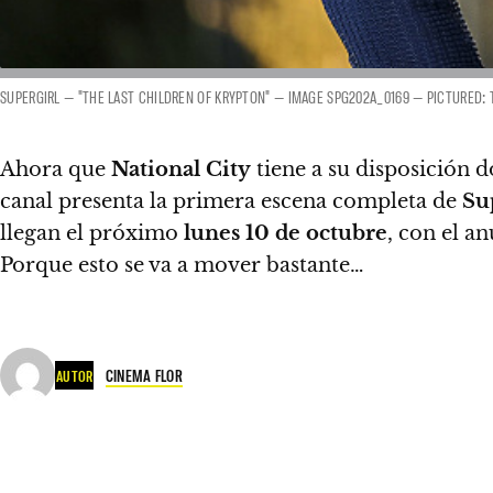
SUPERGIRL — "THE LAST CHILDREN OF KRYPTON" — IMAGE SPG202A_0169 — PICTURED: 
Ahora que
National City
tiene a su disposición d
canal presenta la primera escena completa de
Su
llegan el próximo
lunes 10 de octubre
, con el a
Porque esto se va a mover bastante…
CINEMA FLOR
AUTOR