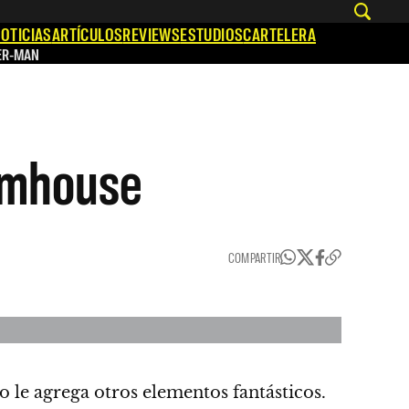
OTICIAS
ARTÍCULOS
REVIEWS
ESTUDIOS
CARTELERA
ER-MAN
lumhouse
COMPARTIR
ero le agrega otros elementos fantásticos.