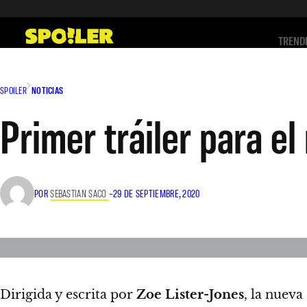
Saltar
al
TREND
contenido
SPOILER
NOTICIAS
Primer tráiler para e
POR
SEBASTIAN SACO
–
29 DE SEPTIEMBRE, 2020
Dirigida y escrita por
Zoe Lister-Jones
, la nueva