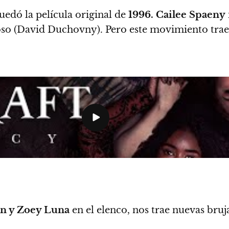
uedó la película original de
1996. Cailee Spaeny
o (David Duchovny). Pero este movimiento trae 
n y Zoey Luna
en el elenco, nos trae nuevas bruj