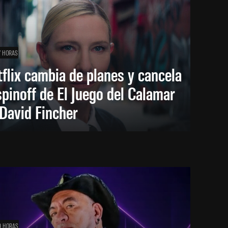
7 HORAS
flix cambia de planes y cancela
spinoff de El Juego del Calamar
David Fincher
9 HORAS