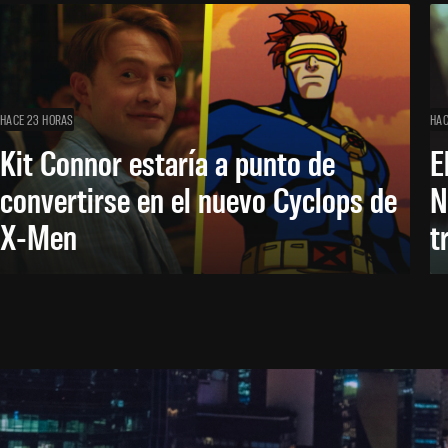
HACE 23 HORAS
HAC
Kit Connor estaría a punto de
E
convertirse en el nuevo Cyclops de
N
X-Men
t