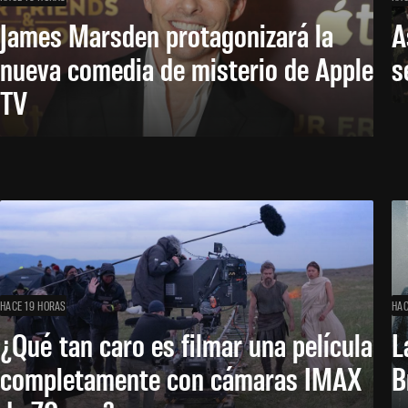
James Marsden protagonizará la
A
nueva comedia de misterio de Apple
s
TV
HACE 19 HORAS
HAC
¿Qué tan caro es filmar una película
L
completamente con cámaras IMAX
B