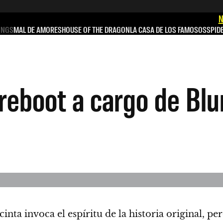
N
INGS
MAL DE AMORES
HOUSE OF THE DRAGON
LA CASA DE LOS FAMOSOS
SPID
l reboot a cargo de B
 cinta invoca el espíritu de la historia original, p