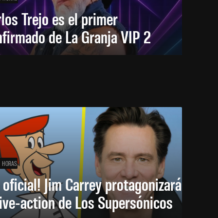
los Trejo es el primer
firmado de La Granja VIP 2
1 HORAS
 oficial! Jim Carrey protagonizará
live-action de Los Supersónicos