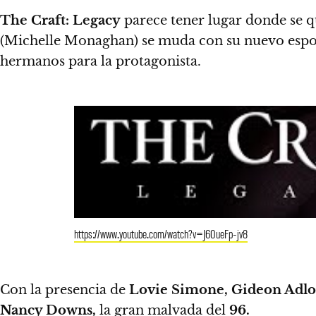
The Craft: Legacy
parece tener lugar donde se q
(Michelle Monaghan) se muda con su nuevo espos
hermanos para la protagonista.
https://www.youtube.com/watch?v=J60ueFp-jv8
Con la presencia de
Lovie Simone, Gideon Adlo
Nancy Downs,
la gran malvada del
96.