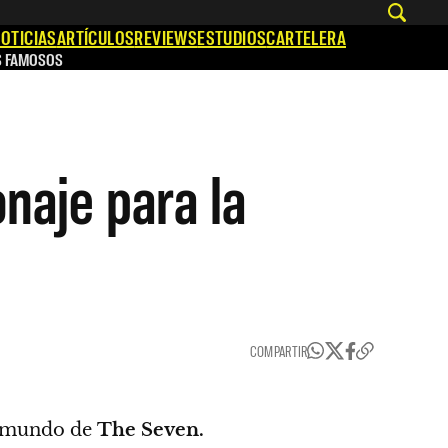
OTICIAS
ARTÍCULOS
REVIEWS
ESTUDIOS
CARTELERA
S FAMOSOS
naje para la
COMPARTIR
l mundo de
The Seven.