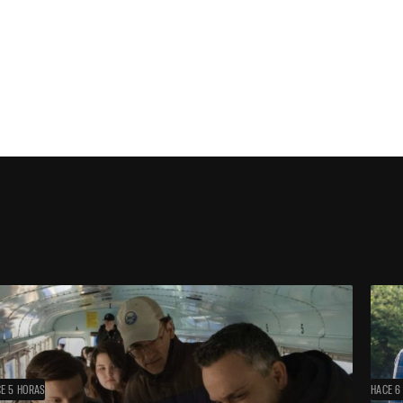
E 5 HORAS
HACE 6