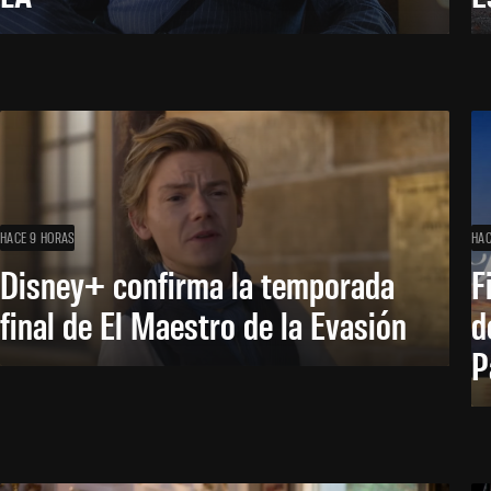
HACE 9 HORAS
HAC
Disney+ confirma la temporada
F
final de El Maestro de la Evasión
d
P