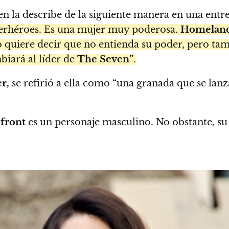
n la describe de la siguiente manera en una entr
uperhéroes. Es una mujer muy poderosa.
Homelan
 quiere decir que no entienda su poder, pero tamb
biará al líder de
The Seven”
.
r,
se refirió a ella como “una granada que se la
front
es un personaje masculino. No obstante, su