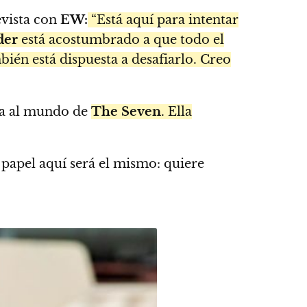
evista con
EW:
“Está aquí para intentar
der
está acostumbrado a que todo el
ién está dispuesta a desafiarlo. Creo
nza al mundo de
The Seven
. Ella
 papel aquí será el mismo: quiere