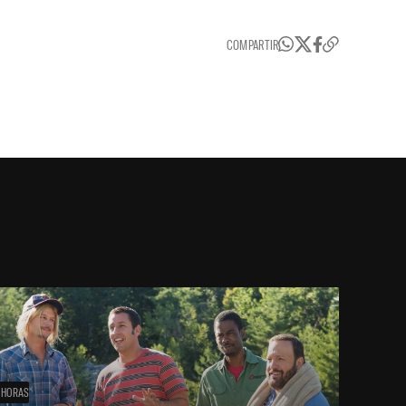
COMPARTIR
 HORAS