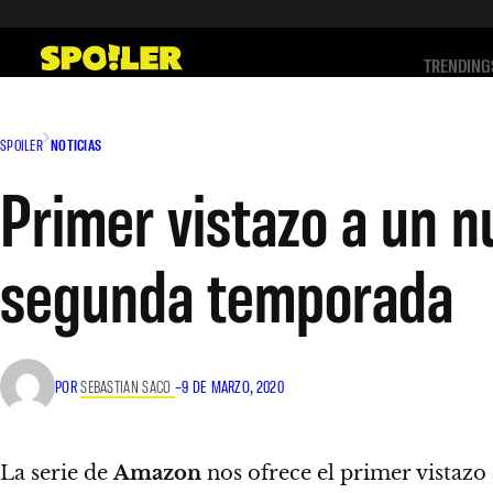
Saltar
al
TRENDING
contenido
SPOILER
NOTICIAS
Primer vistazo a un n
segunda temporada
POR
SEBASTIAN SACO
–
9 DE MARZO, 2020
La serie de
Amazon
nos ofrece el primer vistazo