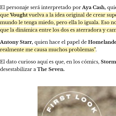
El personaje será interpretado por
Aya Cash,
quie
que
Vought
vuelva a la idea original de crear s
mundo le tenga miedo, pero ella lo iguala. Eso no
que la dinámica entre los dos es aterradora y cam
Antony Starr,
quien hace el papel de
Homelande
realmente me causa muchos problemas”
.
El dato curioso aquí es que, en los cómics,
Storm
desestabilizar a
The Seven.