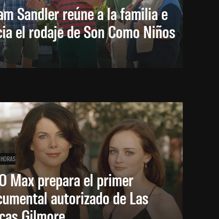
m Sandler reúne a la familia e
cia el rodaje de Son Como Niños
 HORAS
O Max prepara el primer
cumental autorizado de Las
icas Gilmore