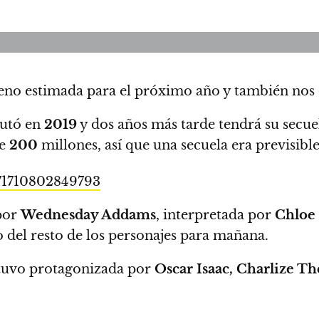
eno estimada para el próximo año y también nos 
utó en
2019
y dos años más tarde tendrá su secue
de
200
millones, así que una secuela era previsible
871710802849793
por
Wednesday Addams
, interpretada por
Chloe
 del resto de los personajes para mañana.
stuvo protagonizada por
Oscar Isaac, Charlize Th