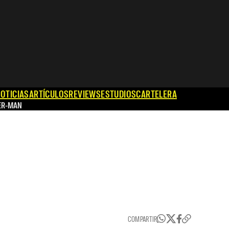
OTICIAS
ARTÍCULOS
REVIEWS
ESTUDIOS
CARTELERA
ER-MAN
COMPARTIR