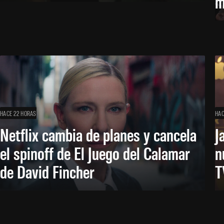
m
HACE 22 HORAS
HAC
Netflix cambia de planes y cancela
J
el spinoff de El Juego del Calamar
n
de David Fincher
T