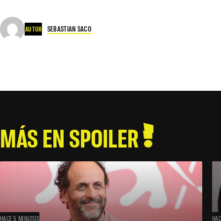
SEBASTIAN SACO
AUTOR
MÁS EN SPOILER
HACE 5 MINUTOS
HAC