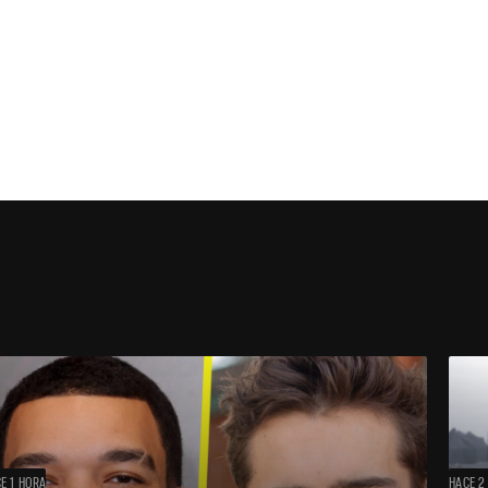
E 1 HORA
HACE 2