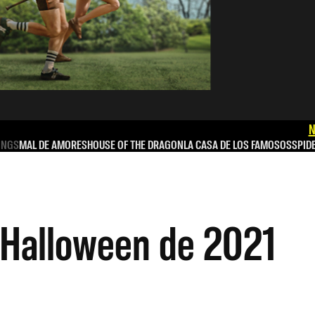
N
INGS
MAL DE AMORES
HOUSE OF THE DRAGON
LA CASA DE LOS FAMOSOS
SPID
n Halloween de 2021