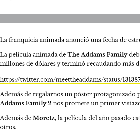
La franquicia animada anunció una fecha de estr
La película animada de
The Addams Family
deb
millones de dólares y terminó recaudando más 
https://twitter.com/meettheaddams/status/1313
Además de regalarnos un póster protagonizado 
Addams Family 2
nos promete un primer vistazo
Además de
Moretz,
la película del año pasado e
otros.