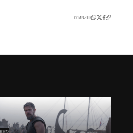
COMPARTIR
 HORAS