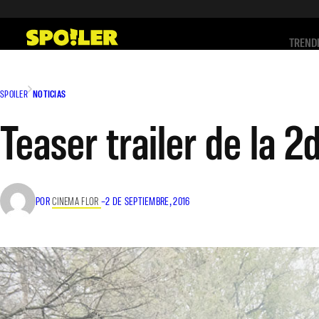
Saltar
al
TREND
contenido
SPOILER
NOTICIAS
Teaser trailer de la 
POR
CINEMA FLOR
–
2 DE SEPTIEMBRE, 2016