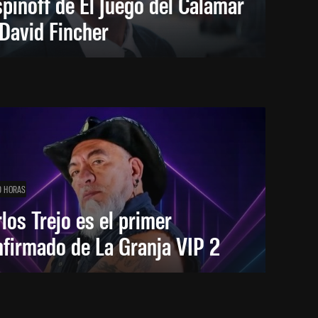
spinoff de El Juego del Calamar
David Fincher
0 HORAS
los Trejo es el primer
firmado de La Granja VIP 2