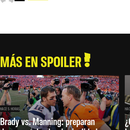
MÁS EN SPOILER
HACE 5 HORAS
HAC
Brady vs. Manning: preparan
¿