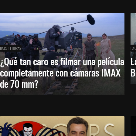
HACE 11 HORAS
HAC
¿Qué tan caro es filmar una película
L
completamente con cámaras IMAX
B
de 70 mm?