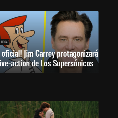
2 HORAS
 oficial! Jim Carrey protagonizará
live-action de Los Supersónicos