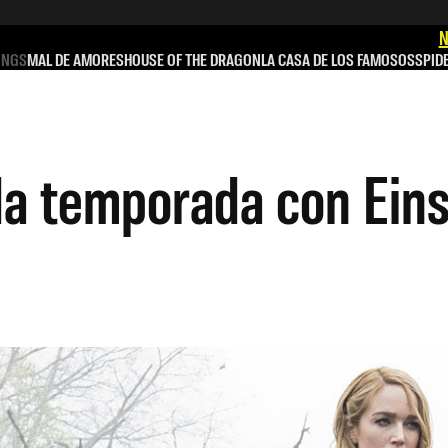
N
INGS
MAL DE AMORES
HOUSE OF THE DRAGON
LA CASA DE LOS FAMOSOS
SPID
2da temporada con Eins