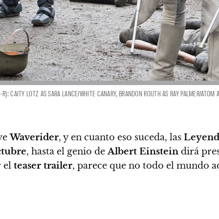
-R): CAITY LOTZ AS SARA LANCE/WHITE CANARY, BRANDON ROUTH AS RAY PALMER/ATOM
ave
Waverider
, y en cuanto eso suceda, las
Leyend
ctubre
, hasta el genio de
Albert Einstein
dirá pres
 el
teaser trailer
, parece que no todo el mundo a