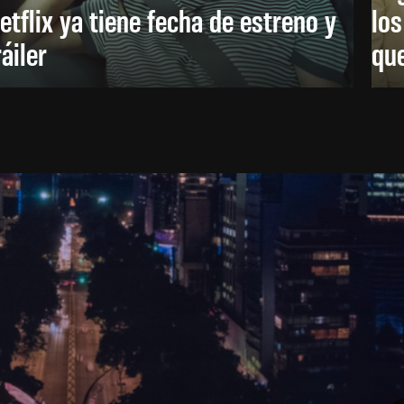
etflix ya tiene fecha de estreno y
lo
ráiler
que