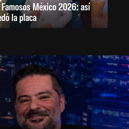
s Famosos México 2026: así
dó la placa