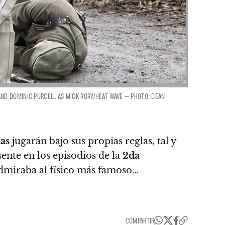
 AND DOMINIC PURCELL AS MICK RORY/HEAT WAVE — PHOTO: DEAN
as
jugarán bajo sus propias reglas, tal y
ente en los episodios de la
2da
dmiraba al físico más famoso…
COMPARTIR