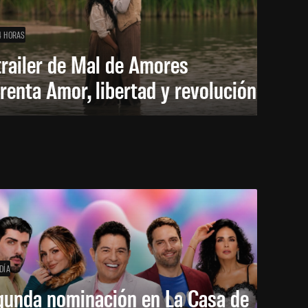
4 HORAS
trailer de Mal de Amores
renta Amor, libertad y revolución
DÍA
gunda nominación en La Casa de