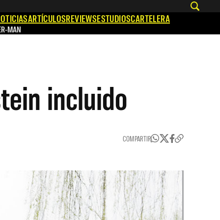
OTICIAS
ARTÍCULOS
REVIEWS
ESTUDIOS
CARTELERA
ER-MAN
tein incluido
COMPARTIR