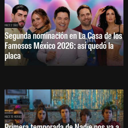
HACE 2 DÍAS
Segunda nominación en La Casa de los
Famosos México 2026: así quedó la
placa
HACE 15 HORAS
Primera temporada de Nadie nos va a