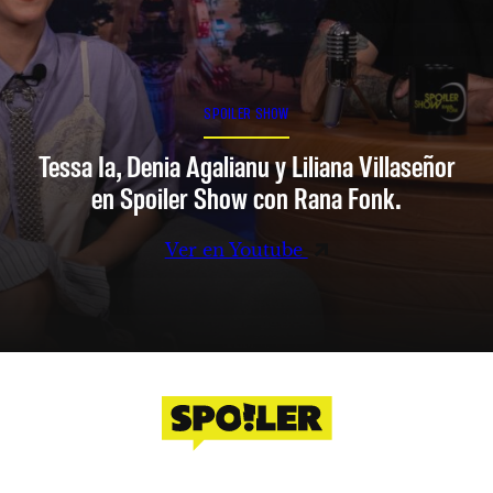
SPOILER SHOW
Tessa Ia, Denia Agalianu y Liliana Villaseñor
en Spoiler Show con Rana Fonk.
Ver en Youtube