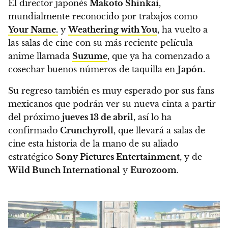
El director japonés
Makoto Shinkai
,
mundialmente reconocido por trabajos como
Your Name.
y
Weathering with You
, ha vuelto a
las salas de cine con su más reciente película
anime llamada
Suzume
, que ya ha comenzado a
cosechar buenos números de taquilla en
Japón
.
Su regreso también es muy esperado por sus fans
mexicanos que podrán ver su nueva cinta a partir
del próximo
jueves 13 de abril
, así lo ha
confirmado
Crunchyroll
,
que llevará a salas de
cine esta historia de la mano de su aliado
estratégico
Sony Pictures Entertainment
, y de
Wild Bunch International
y
Eurozoom
.