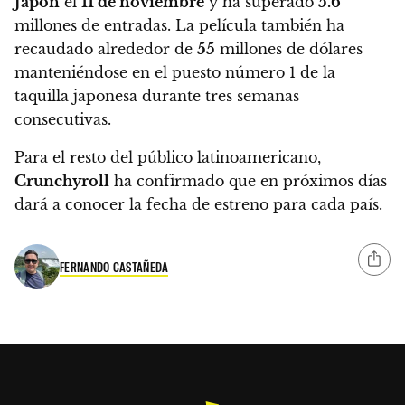
Japón
el
11 de noviembre
y ha superado
5.6
millones de entradas. La película también ha
recaudado alrededor de
55
millones de dólares
manteniéndose en el puesto número 1 de la
taquilla japonesa durante tres semanas
consecutivas.
Para el resto del público latinoamericano,
Crunchyroll
ha confirmado que en próximos días
dará a conocer la fecha de estreno para cada país.
FERNANDO CASTAÑEDA