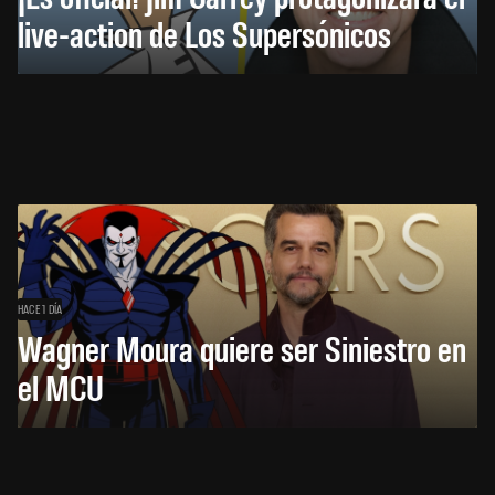
live-action de Los Supersónicos
HACE 1 DÍA
Wagner Moura quiere ser Siniestro en
el MCU