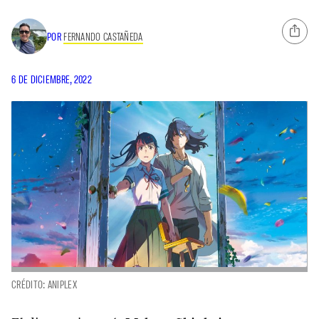
POR
FERNANDO CASTAÑEDA
6 DE DICIEMBRE, 2022
CRÉDITO: ANIPLEX