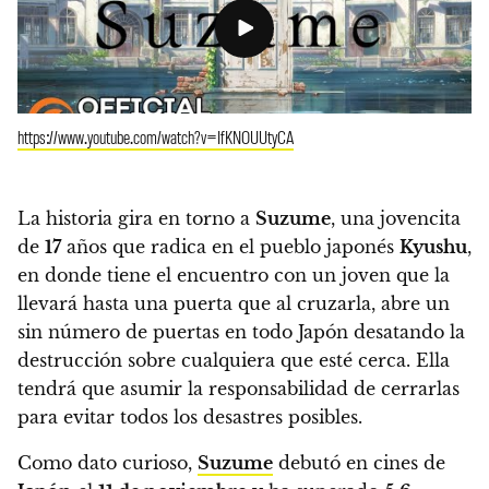
https://www.youtube.com/watch?v=IfKNOUUtyCA
La historia gira en torno a
Suzume
, una jovencita
de
17
años que radica en el pueblo japonés
Kyushu
,
en donde tiene el encuentro con un joven que la
llevará hasta una puerta que al cruzarla, abre un
sin número de puertas en todo Japón desatando la
destrucción sobre cualquiera que esté cerca. Ella
tendrá que asumir la responsabilidad de cerrarlas
para evitar todos los desastres posibles.
Como dato curioso,
Suzume
debutó en cines de