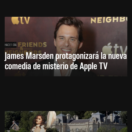
HACE 1 DÍA
James Marsden protagonizará la nueva
comedia de misterio de Apple TV