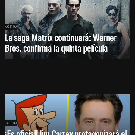
HACE 1 DÍA
La saga Matrix continuará: Warner
Bros. confirma la quinta película
HACE 1 DÍA
¡Es oficial! Jim Carrey protagonizará el