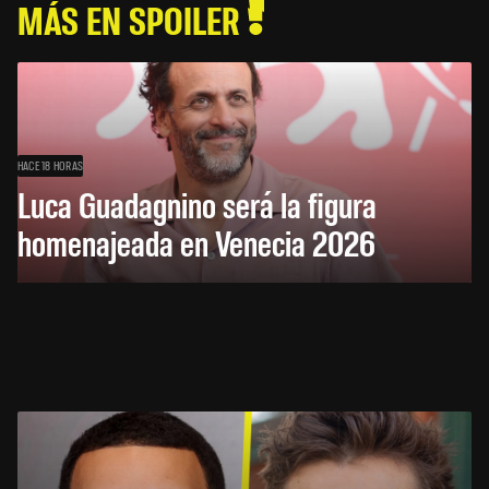
MÁS EN SPOILER
HACE 18 HORAS
Luca Guadagnino será la figura
homenajeada en Venecia 2026