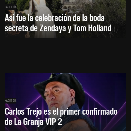
HACE 1 DÍA
Así fue la celebración de la boda
secreta de Zendaya y Tom Holland
HACE 1 DÍA
Carlos Trejo es el primer confirmado
de La Granja VIP 2