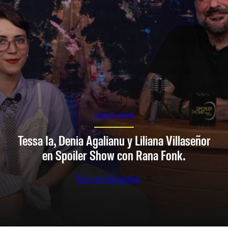
SPOILER SHOW
Tessa Ia, Denia Agalianu y Liliana Villaseñor
en Spoiler Show con Rana Fonk.
Ver en Youtube