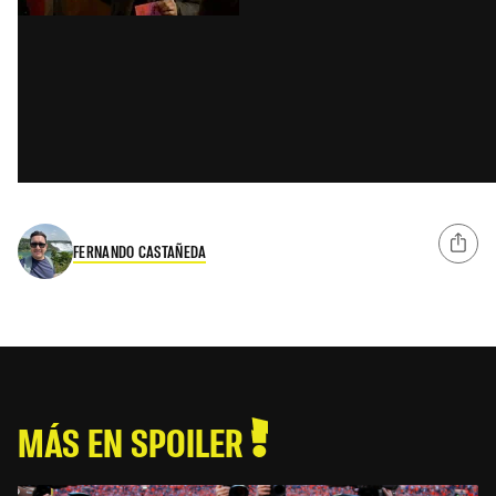
FERNANDO CASTAÑEDA
MÁS EN SPOILER