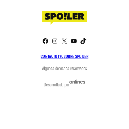
Facebook
Instagram
X
YouTube
TikTok
CONTACTO
TYC
SOBRE SPOILER
Algunos derechos reservados
Desarrollado por