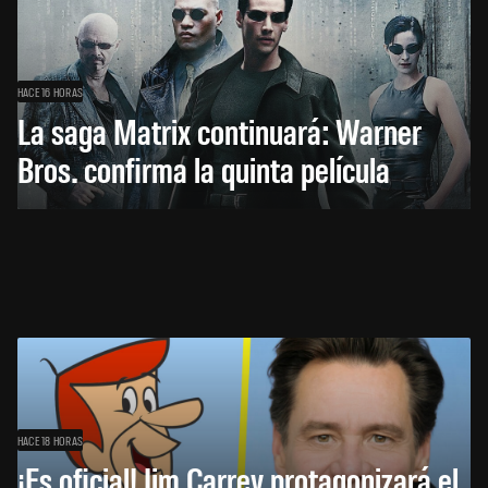
HACE 16 HORAS
La saga Matrix continuará: Warner
Bros. confirma la quinta película
HACE 18 HORAS
¡Es oficial! Jim Carrey protagonizará el