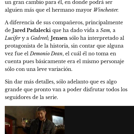
un gran cambio para él, en donde podrá ser
alguien más que el hermano mayor
Winchester.
A diferencia de sus compañeros, principalmente
de
Jared Padalecki
que ha dado vida a
Sam,
a
Lucifer
y a
Gadreel;
Jensen
sólo ha interpretado al
protagonista de la historia, sin contar que alguna
vez fue el
Demonio Dean
,
el cuál él no toma en
cuenta pues básicamente era el mismo personaje
sólo con una leve variación.
Sin dar más detalles, sólo adelanto que es algo
grande que pronto van a poder disfrutar todos los
seguidores de la serie.