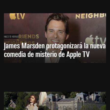
HACE 15 HORAS
James Marsden protagonizará la nueva
comedia de misterio de Apple TV