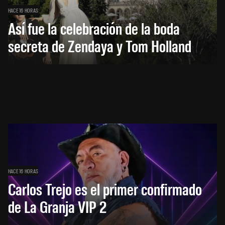
HACE 16 HORAS
Así fue la celebración de la boda
secreta de Zendaya y Tom Holland
HACE 16 HORAS
Carlos Trejo es el primer confirmado
de La Granja VIP 2