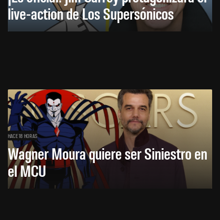
live-action de Los Supersónicos
HACE 18 HORAS
Wagner Moura quiere ser Siniestro en
el MCU