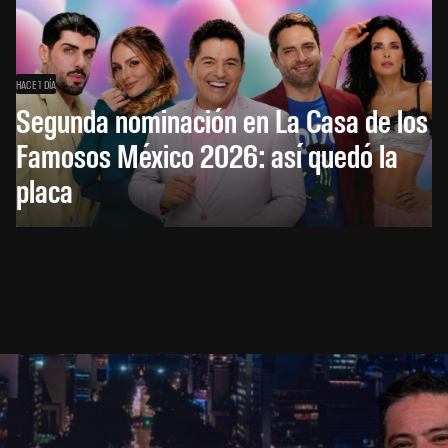
HACE 1 DÍA
Segunda nominación en La Casa de los
Famosos México 2026: así quedó la
placa