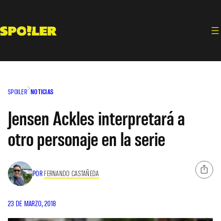
Saltar
al
contenido
SPOILER
NOTICIAS
Jensen Ackles interpretará a
otro personaje en la serie
POR
FERNANDO CASTAÑEDA
23 DE MARZO, 2018