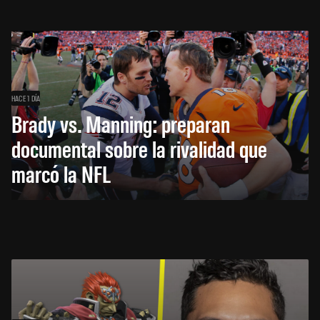
HACE 1 DÍA
Brady vs. Manning: preparan
documental sobre la rivalidad que
marcó la NFL