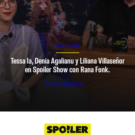
SPOILER SHOW
Tessa Ia, Denia Agalianu y Liliana Villaseñor
en Spoiler Show con Rana Fonk.
Ver en Youtube