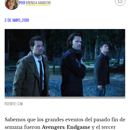
POR
BRENDA AMADOR
2 DE MAYO, 2019
FUENTE: CW
Sabemos que los grandes eventos del pasado fin de
semana fueron
Avengers: Endgame
y el tercer