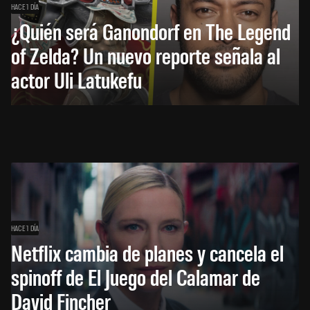
HACE 1 DÍA
¿Quién será Ganondorf en The Legend
of Zelda? Un nuevo reporte señala al
actor Uli Latukefu
HACE 1 DÍA
Netflix cambia de planes y cancela el
spinoff de El Juego del Calamar de
David Fincher