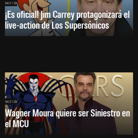
HACE 1 DÍA
¡Es oficial! Jim Carrey protagonizará el
live-action de Los Supersónicos
HACE 1 DÍA
Wagner Moura quiere ser Siniestro en
el MCU