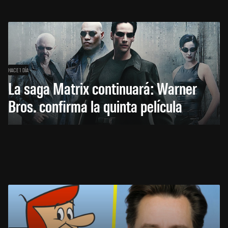
HACE 1 DÍA
La saga Matrix continuará: Warner
Bros. confirma la quinta película