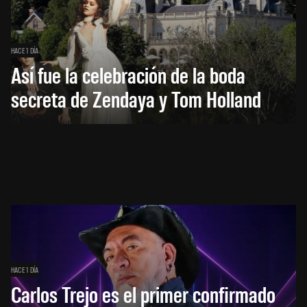
HACE 1 DÍA
Así fue la celebración de la boda
secreta de Zendaya y Tom Holland
HACE 1 DÍA
Carlos Trejo es el primer confirmado