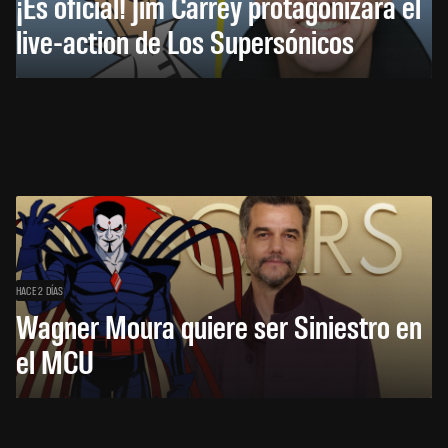
¡Es oficial! Jim Carrey protagonizará el
live-action de Los Supersónicos
HACE 2 DÍAS
Wagner Moura quiere ser Siniestro en
el MCU