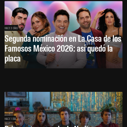
HACE 3 DÍAS
Segunda nominación en La Casa de los
Famosos México 2026: así quedó la
placa
HACE 1 DÍA