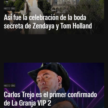
HACE 2 DÍAS
Así fue la celebración de la boda
secreta de Zendaya y Tom Holland
HACE 2 DÍAS
Carlos Trejo es el primer confirmado
de La Granja VIP 2