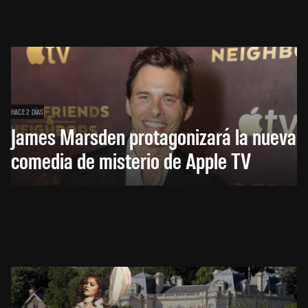
HACE 2 DÍAS
James Marsden protagonizará la nueva
comedia de misterio de Apple TV