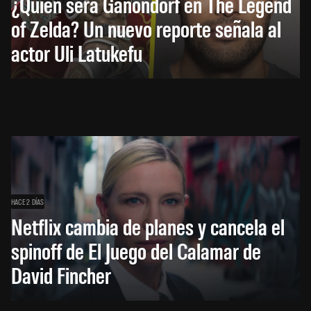
¿Quién será Ganondorf en The Legend
of Zelda? Un nuevo reporte señala al
actor Uli Latukefu
HACE 2 DÍAS
Netflix cambia de planes y cancela el
spinoff de El Juego del Calamar de
David Fincher