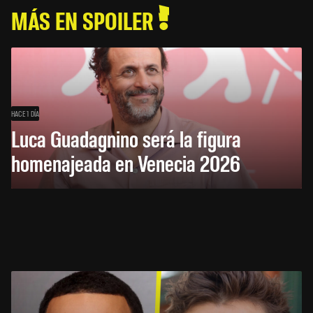
MÁS EN SPOILER
HACE 1 DÍA
Luca Guadagnino será la figura
homenajeada en Venecia 2026