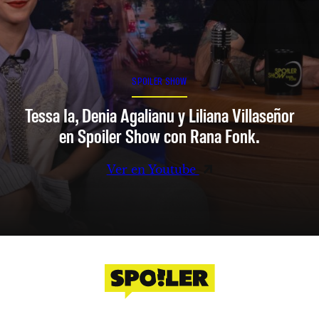
SPOILER SHOW
Tessa Ia, Denia Agalianu y Liliana Villaseñor
en Spoiler Show con Rana Fonk.
Ver en Youtube