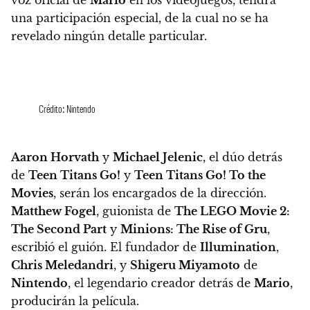
una participación especial, de la cual no se ha
revelado ningún detalle particular.
Crédito: Nintendo
Aaron Horvath
y
Michael Jelenic
, el dúo detrás
de
Teen Titans Go!
y
Teen Titans Go! To the
Movies
, serán los encargados de la dirección.
Matthew Fogel
, guionista de
The LEGO Movie 2:
The Second Part
y
Minions: The Rise of Gru
,
escribió el guión. El fundador de
Illumination
,
Chris Meledandri
, y
Shigeru Miyamoto
de
Nintendo
, el legendario creador detrás de
Mario
,
producirán la película.