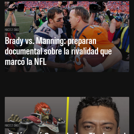
HACE 2 DÍAS
Brady vs. Manning: preparan
documental sobre la rivalidad que
marcó la NFL
HACE 2 DÍAS