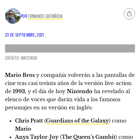
POR
FERNANDO CASTAÑEDA
23 DE SEPTIEMBRE, 2021
CRÉDITO: NINTENDO
Mario Bros
y compañía volverán a las pantallas de
cine tras casi treinta años de la versión live-action
de
1993
, y el día de hoy
Nintendo
ha revelado al
elenco de voces que darán vida a los famosos
personajes en su versión en inglés:
Chris Pratt
(
Guardians of the Galaxy
) como
Mario
Anya Taylor-Joy
(
The Queen’s Gambit
) como