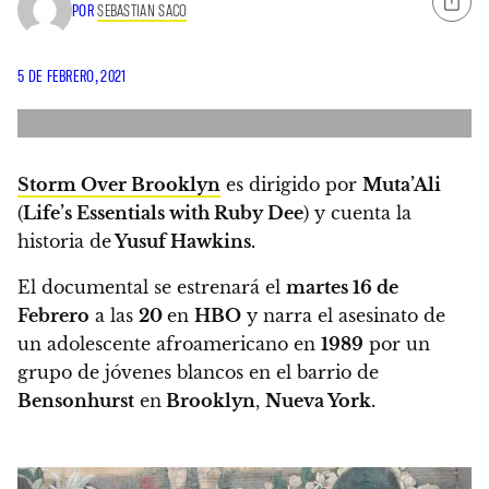
POR
SEBASTIAN SACO
5 DE FEBRERO, 2021
Storm Over Brooklyn
es dirigido por
Muta’Ali
(
Life’s Essentials with Ruby Dee
) y cuenta la
historia de
Yusuf Hawkins.
El documental se estrenará el
martes 16 de
Febrero
a las
20
en
HBO
y
narra el asesinato de
un adolescente afroamericano en
1989
por un
grupo de jóvenes blancos en el barrio de
Bensonhurst
en
Brooklyn
,
Nueva York.