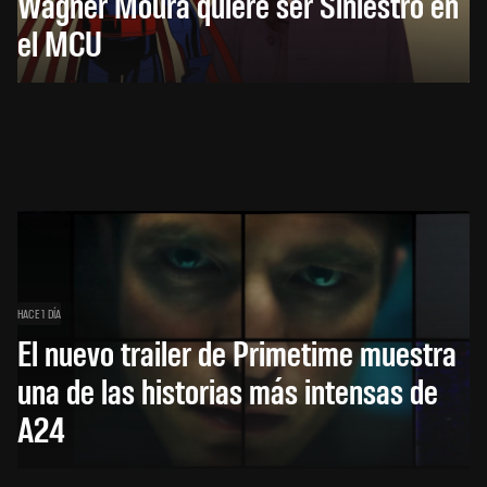
Wagner Moura quiere ser Siniestro en
el MCU
HACE 1 DÍA
El nuevo trailer de Primetime muestra
una de las historias más intensas de
A24