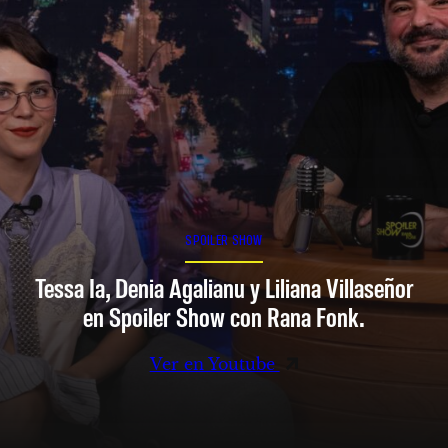
SPOILER SHOW
Tessa Ia, Denia Agalianu y Liliana Villaseñor
en Spoiler Show con Rana Fonk.
Ver en Youtube