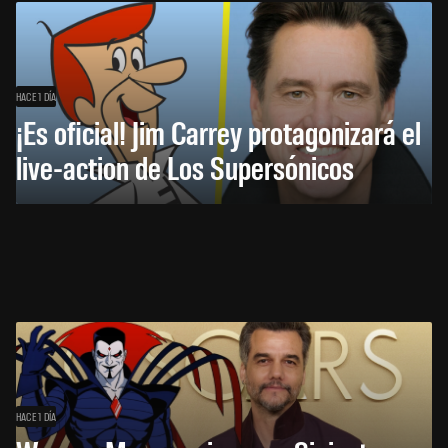
HACE 1 DÍA
¡Es oficial! Jim Carrey protagonizará el
live-action de Los Supersónicos
HACE 1 DÍA