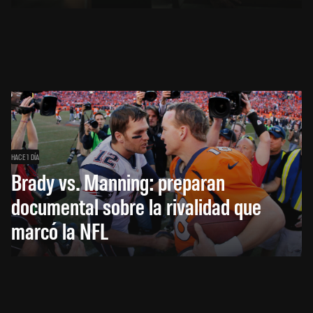
HACE 1 DÍA
Brady vs. Manning: preparan
documental sobre la rivalidad que
marcó la NFL