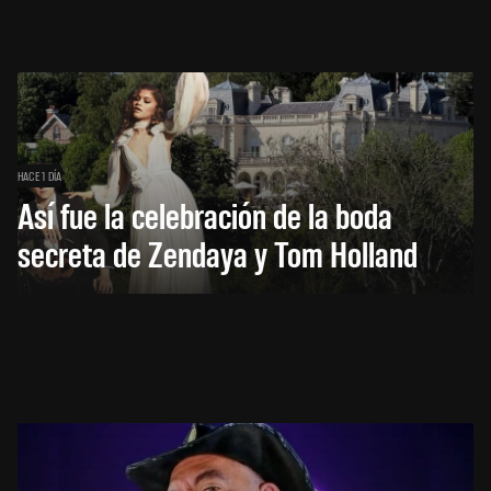
HACE 1 DÍA
Así fue la celebración de la boda
secreta de Zendaya y Tom Holland