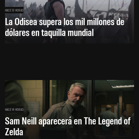
HACE 13 HORAS
La Odisea supera los mil millones de
dólares en taquilla mundial
HACE 14 HORAS
Sam Neill aparecerá en The Legend of
Zelda