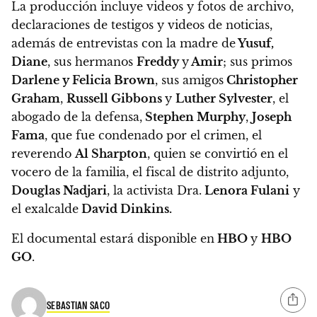
La producción incluye videos y fotos de archivo,
declaraciones de testigos y videos de noticias,
además de entrevistas con la madre de
Yusuf,
Diane
, sus hermanos
Freddy
y
Amir
; sus primos
Darlene y Felicia Brown
, sus amigos
Christopher
Graham
,
Russell Gibbons
y
Luther Sylvester
, el
abogado de la defensa,
Stephen Murphy
,
Joseph
Fama
, que fue condenado por el crimen, el
reverendo
Al Sharpton
, quien se convirtió en el
vocero de la familia, el fiscal de distrito adjunto,
Douglas Nadjari
, la activista Dra.
Lenora Fulani
y
el exalcalde
David Dinkins.
El documental estará disponible en
HBO
y
HBO
GO
.
SEBASTIAN SACO