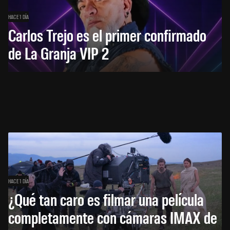
HACE 1 DÍA
Carlos Trejo es el primer confirmado
de La Granja VIP 2
HACE 1 DÍA
¿Qué tan caro es filmar una película
completamente con cámaras IMAX de