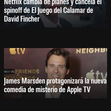
Netflix cambia de planes y cancela el
spinoff de El Juego del Calamar de
David Fincher
HACE 1 DÍA
James Marsden protagonizará la nueva
comedia de misterio de Apple TV