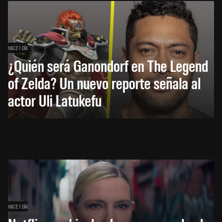
HACE 1 DÍA
¿Quién será Ganondorf en The Legend
of Zelda? Un nuevo reporte señala al
actor Uli Latukefu
HACE 1 DÍA