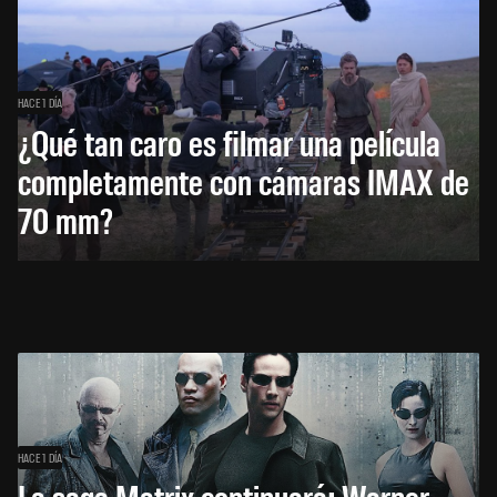
HACE 1 DÍA
¿Qué tan caro es filmar una película
completamente con cámaras IMAX de
70 mm?
HACE 1 DÍA
La saga Matrix continuará: Warner