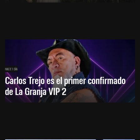
HACE 1 DÍA
Carlos Trejo es el primer confirmado
de La Granja VIP 2