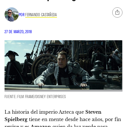
POR
FERNANDO CASTAÑEDA
27 DE MARZO, 2018
FUENTE: FILM FRAME/DISNEY ENTERPRISES
La historia del imperio Azteca que
Steven
Spielberg
tiene en mente desde hace años, por fin
revive y es
Amazon
quien da luz verde para