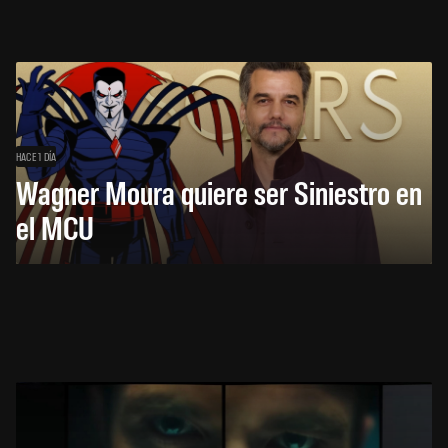
HACE 1 DÍA
Wagner Moura quiere ser Siniestro en
el MCU