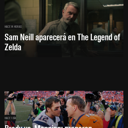
HACE 14 HORAS
Sam Neill aparecerá en The Legend of
Zelda
HACE 1 DÍA
Brady vs. Manning: preparan