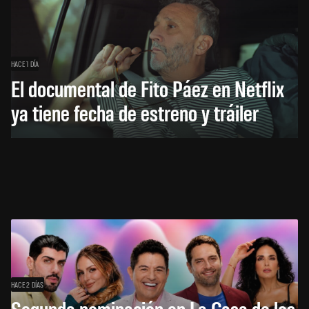
HACE 1 DÍA
El documental de Fito Páez en Netflix
ya tiene fecha de estreno y tráiler
HACE 2 DÍAS
Segunda nominación en La Casa de los