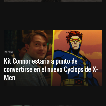
HACE 1 DÍA
Kit Connor estaría a punto de
convertirse en el nuevo Cyclops de X-
Men