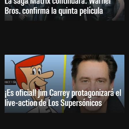
Bros. confirma la quinta película
HACE 1 DÍA
¡Es oficial! Jim Carrey protagonizará el
live-action de Los Supersónicos