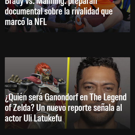
documental sobre la rivalidad que
marcó la NFL
HACE 1 DÍA
¿Quién será Ganondorf en The Legend
of Zelda? Un nuevo reporte señala al
actor Uli Latukefu