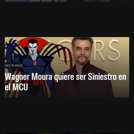
HACE 16 HORAS
Wagner Moura quiere ser Siniestro en
el MCU