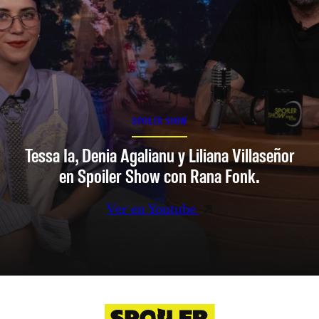
SPOILER SHOW
Tessa Ia, Denia Agalianu y Liliana Villaseñor
en Spoiler Show con Rana Fonk.
Ver en Youtube