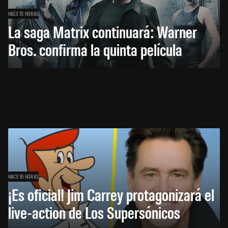
HACE 15 HORAS
La saga Matrix continuará: Warner
Bros. confirma la quinta película
HACE 16 HORAS
¡Es oficial! Jim Carrey protagonizará el
live-action de Los Supersónicos