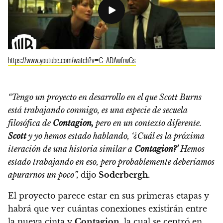
https://www.youtube.com/watch?v=C-ADAwfrwGs
“Tengo un proyecto en desarrollo en el que Scott Burns
está trabajando conmigo, es una especie de secuela
filosófica de
Contagion,
pero en un contexto diferente.
Scott
y yo hemos estado hablando, ‘¿Cuál es la próxima
iteración de una historia similar a
Contagion?’
Hemos
estado trabajando en eso, pero probablemente deberíamos
apurarnos un poco”,
dijo
Soderbergh.
El proyecto parece estar en sus primeras etapas y
habrá que ver cuántas conexiones existirán entre
la nueva cinta y
Contagion,
la cual se centró en