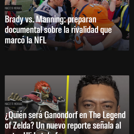
HACE 9 HORAS
Brady vs. Manning: preparan
documental sobre la rivalidad que
marcó la NFL
HACE 11 HORAS
¿Quién será Ganondorf en The Legend
of Zelda? Un nuevo reporte señala al