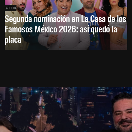
HACE 1 DÍA
Segunda nominación en La Casa de los
Famosos México 2026: así quedó la
placa