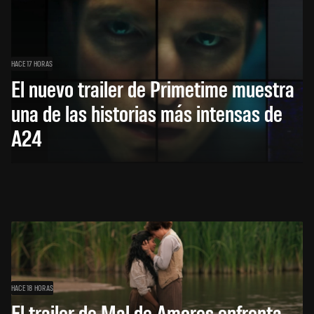
HACE 17 HORAS
El nuevo trailer de Primetime muestra
una de las historias más intensas de
A24
HACE 18 HORAS
El trailer de Mal de Amores enfrenta