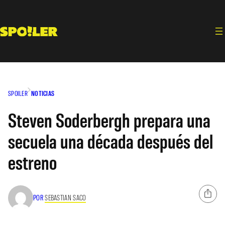
Saltar
al
contenido
SPOILER
NOTICIAS
Steven Soderbergh prepara una
secuela una década después del
estreno
POR
SEBASTIAN SACO