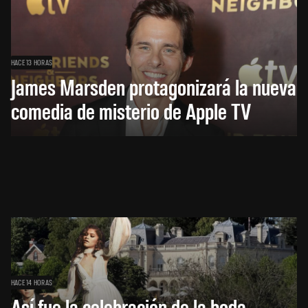
HACE 13 HORAS
James Marsden protagonizará la nueva
comedia de misterio de Apple TV
HACE 14 HORAS
Así fue la celebración de la boda