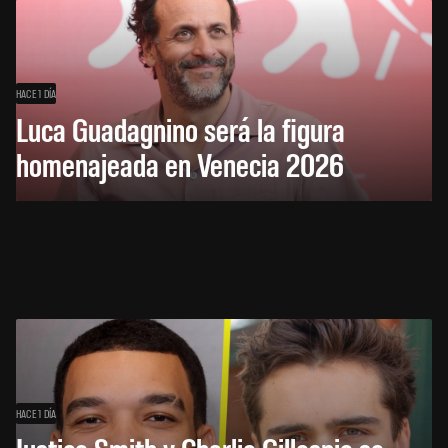
HACE 1 DÍA
Luca Guadagnino será la figura
homenajeada en Venecia 2026
HACE 1 DÍA