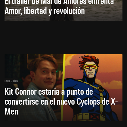
El trailer de Mal de Amores enfrenta
Amor, libertad y revolución
HACE 2 DÍAS
Kit Connor estaría a punto de
convertirse en el nuevo Cyclops de X-
Men