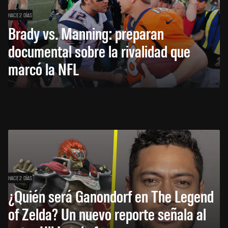
HACE 2 DÍAS
Brady vs. Manning: preparan
documental sobre la rivalidad que
marcó la NFL
HACE 2 DÍAS
¿Quién será Ganondorf en The Legend
of Zelda? Un nuevo reporte señala al