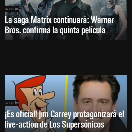
HACE 2 DÍAS
La saga Matrix continuará: Warner
Bros. confirma la quinta película
HACE 2 DÍAS
¡Es oficial! Jim Carrey protagonizará el
live-action de Los Supersónicos