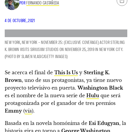
POR
FERNANDO CASTAÑEDA
4 DE OCTUBRE, 2021
NEW YORK, NEW YORK – NOVEMBER 25: (EXCLUSIVE COVERAGE) ACTOR STERLING
K. BROWN VISITS SIRIUSXM STUDIOS ON NOVEMBER 25, 2019 IN NEW YORK CITY.
(PHOTO BY SLAVEN VLASIC/GETTY IMAGES)
Se acerca el final de
This Is Us
y
Sterling K.
Brown
, uno de sus protagonistas, ya tiene nuevo
proyecto televisivo en puerta.
Washington Black
es el nombre de la nueva serie de
Hulu
que será
protagonizada por el ganador de tres premios
Emmy
(
vía
).
Basada en la novela homónima de
Esi Edugyan
, la
historia gira en torno a
George Washington