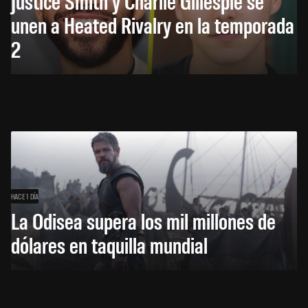
Justice Smith y Charlie Gillespie se
unen a Heated Rivalry en la temporada
2
HACE 1 DÍA
La Odisea supera los mil millones de
dólares en taquilla mundial