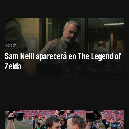
HACE 1 DÍA
Sam Neill aparecerá en The Legend of
Zelda