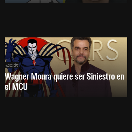
HACE 2 DÍAS
Wagner Moura quiere ser Siniestro en
el MCU