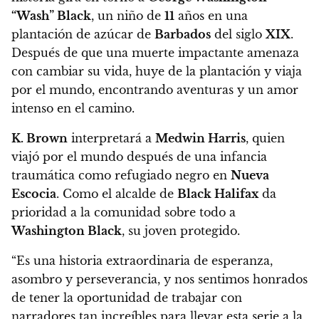
“Wash” Black
, un niño de
11
años en una
plantación de azúcar de
Barbados
del siglo
XIX
.
Después de que una muerte impactante amenaza
con cambiar su vida, huye de la plantación y viaja
por el mundo, encontrando aventuras y un amor
intenso en el camino.
K. Brown
interpretará a
Medwin Harris
, quien
viajó por el mundo después de una infancia
traumática como refugiado negro en
Nueva
Escocia
. Como el alcalde de
Black Halifax
da
prioridad a la comunidad sobre todo a
Washington Black
, su joven protegido.
“Es una historia extraordinaria de esperanza,
asombro y perseverancia, y nos sentimos honrados
de tener la oportunidad de trabajar con
narradores tan increíbles para llevar esta serie a la