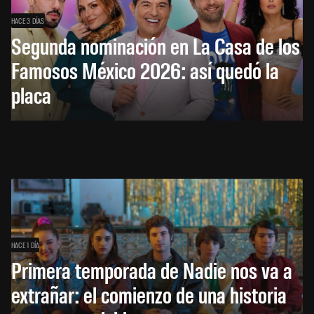
HACE 3 DÍAS
Segunda nominación en La Casa de los
Famosos México 2026: así quedó la
placa
HACE 1 DÍA
Primera temporada de Nadie nos va a
extrañar: el comienzo de una historia