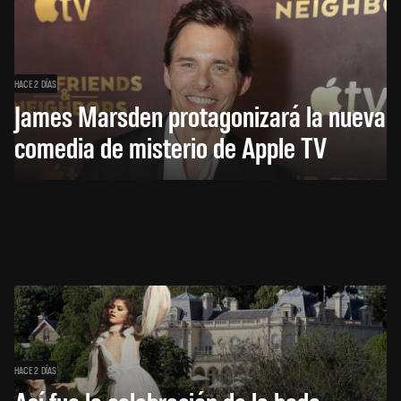
HACE 2 DÍAS
James Marsden protagonizará la nueva
comedia de misterio de Apple TV
HACE 2 DÍAS