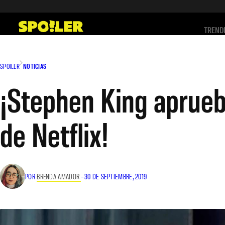
Saltar
al
TREND
contenido
SPOILER
NOTICIAS
¡Stephen King aprueb
de Netflix!
POR
BRENDA AMADOR
–
30 DE SEPTIEMBRE, 2019