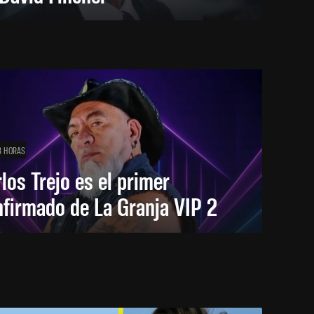
8 HORAS
los Trejo es el primer
firmado de La Granja VIP 2