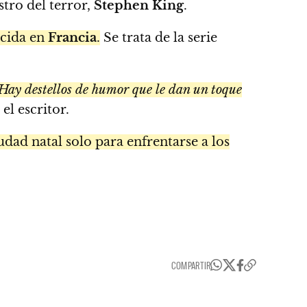
tro del terror,
Stephen King
.
cida en
Francia
.
Se trata de la serie
Hay destellos de humor que le dan un toque
el escritor.
udad natal solo para enfrentarse a los
COMPARTIR