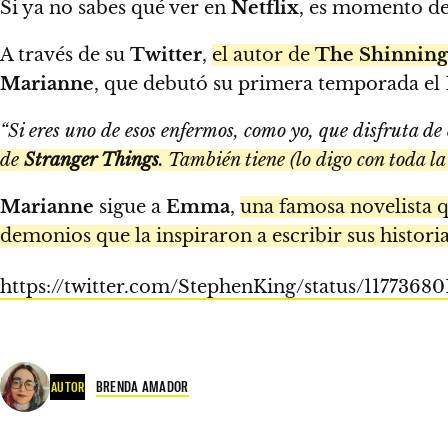
Si ya no sabes qué ver en
Netflix
, es momento de
A través de su
Twitter
,
el autor de
The Shinning
Marianne
, que debutó su primera temporada el 
“Si eres uno de esos enfermos, como yo, que disfruta de
de
Stranger Things
. También tiene (lo digo con toda l
Marianne
sigue a
Emma
,
una famosa novelista qu
demonios que la inspiraron a escribir sus historia
https://twitter.com/StephenKing/status/1177368
BRENDA AMADOR
AUTOR