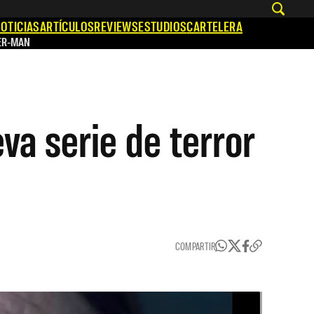
OTICIAS
ARTÍCULOS
REVIEWS
ESTUDIOS
CARTELERA
ER-MAN
va serie de terror
COMPARTIR