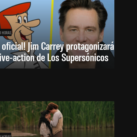
0 HORAS
 oficial! Jim Carrey protagonizará
live-action de Los Supersónicos
2 HORAS