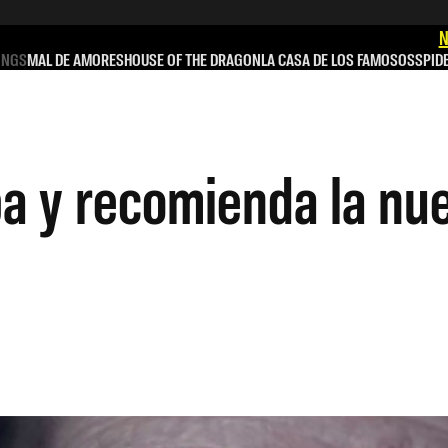
N
INGS
MAL DE AMORES
HOUSE OF THE DRAGON
LA CASA DE LOS FAMOSOS
SPID
a y recomienda la nue