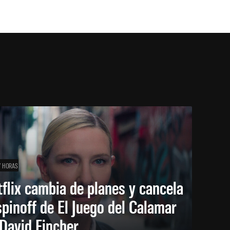
7 HORAS
flix cambia de planes y cancela
spinoff de El Juego del Calamar
David Fincher