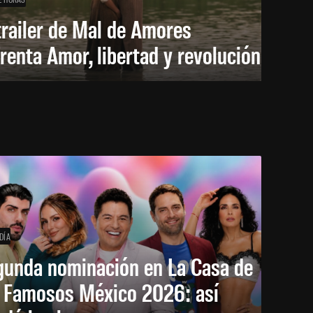
trailer de Mal de Amores
renta Amor, libertad y revolución
DÍA
gunda nominación en La Casa de
s Famosos México 2026: así