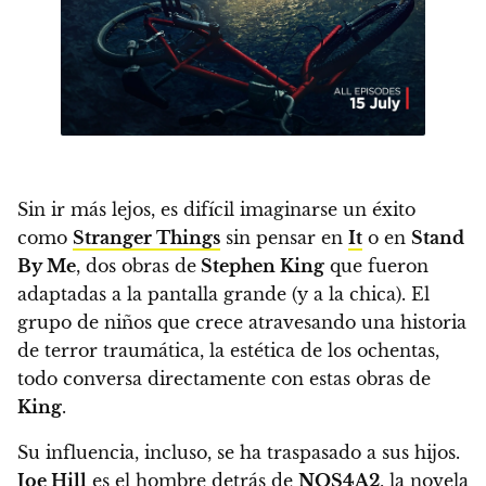
Sin ir más lejos,
es difícil imaginarse un éxito
como
Stranger Things
sin pensar en
It
o en
Stand
By Me
, dos obras de
Stephen King
que fueron
adaptadas a la pantalla grande (y a la chica). El
grupo de niños que crece atravesando una historia
de terror traumática, la estética de los ochentas,
todo conversa directamente con estas obras de
King
.
Su influencia, incluso, se ha traspasado a sus hijos.
Joe Hill
es el hombre detrás de
NOS4A2
, la novela