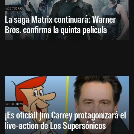
HACE 17 HORAS
La saga Matrix continuará: Warner
Bros. confirma la quinta película
HACE 18 HORAS
¡Es oficial! Jim Carrey protagonizará el
live-action de Los Supersónicos