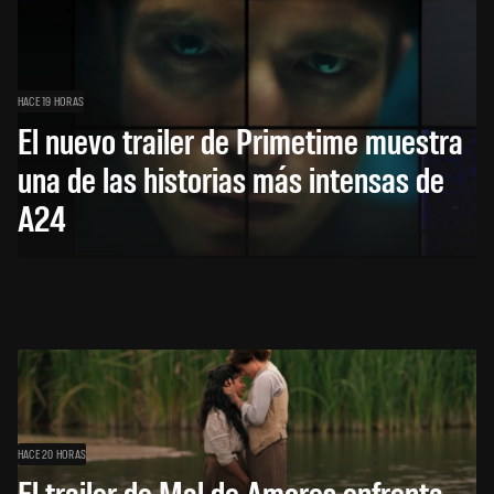
HACE 19 HORAS
El nuevo trailer de Primetime muestra
una de las historias más intensas de
A24
HACE 20 HORAS
El trailer de Mal de Amores enfrenta