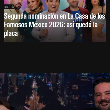
HACE 1 DÍA
Segunda nominación en La Casa de los
Famosos México 2026: así quedó la
placa