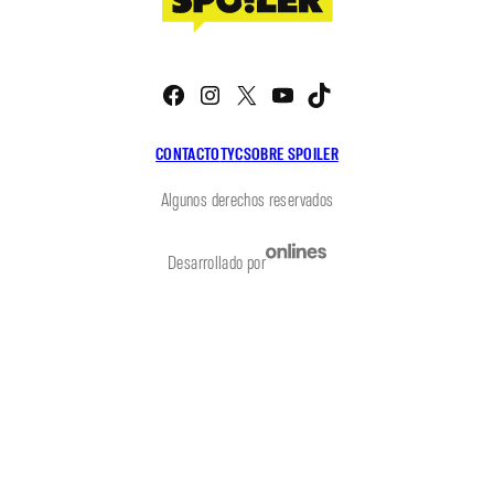
Facebook
Instagram
X
YouTube
TikTok
CONTACTO
TYC
SOBRE SPOILER
Algunos derechos reservados
Desarrollado por