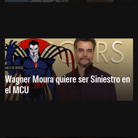
HACE 18 HORAS
Wagner Moura quiere ser Siniestro en
el MCU