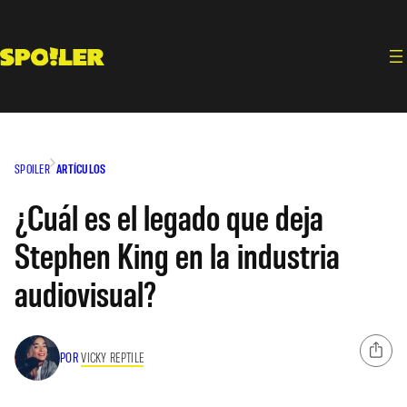
Saltar
al
contenido
SPOILER
ARTÍCULOS
¿Cuál es el legado que deja
Stephen King en la industria
audiovisual?
POR
VICKY REPTILE