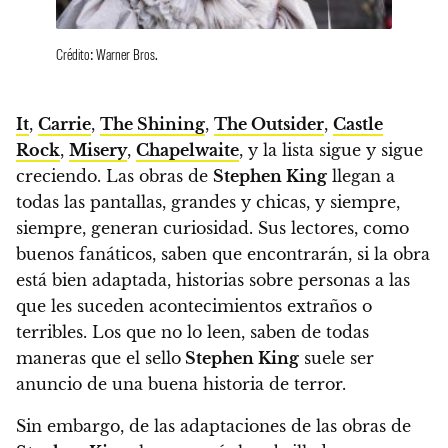
Crédito: Warner Bros.
It
,
Carrie
,
The Shining
,
The Outsider
,
Castle
Rock
,
Misery
,
Chapelwaite
, y la lista sigue y sigue
creciendo.
Las obras de
Stephen King
llegan a
todas las pantallas, grandes y chicas, y siempre,
siempre, generan curiosidad. Sus lectores, como
buenos fanáticos, saben que encontrarán, si la obra
está bien adaptada, historias sobre personas a las
que les suceden acontecimientos extraños o
terribles. Los que no lo leen, saben de todas
maneras que el sello
Stephen King
suele ser
anuncio de una buena historia de terror.
Sin embargo, de las adaptaciones de las obras de