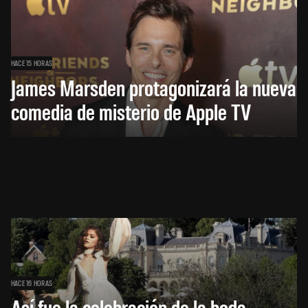
HACE 15 HORAS
James Marsden protagonizará la nueva
comedia de misterio de Apple TV
HACE 16 HORAS
Así fue la celebración de la boda