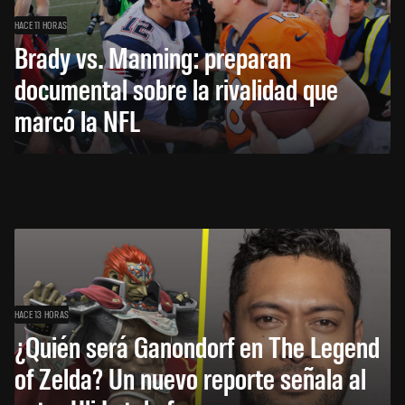
HACE 11 HORAS
Brady vs. Manning: preparan
documental sobre la rivalidad que
marcó la NFL
HACE 13 HORAS
¿Quién será Ganondorf en The Legend
of Zelda? Un nuevo reporte señala al