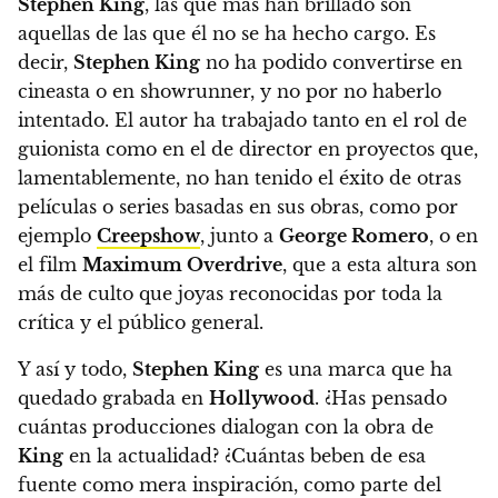
Stephen King
, las que más han brillado son
aquellas de las que él no se ha hecho cargo.
Es
decir,
Stephen King
no ha podido convertirse en
cineasta o en showrunner, y no por no haberlo
intentado. El autor ha trabajado tanto en el rol de
guionista como en el de director en proyectos que,
lamentablemente, no han tenido el éxito de otras
películas o series basadas en sus obras, como por
ejemplo
Creepshow
, junto a
George Romero
, o en
el film
Maximum Overdrive
, que a esta altura son
más de culto que joyas reconocidas por toda la
crítica y el público general.
Y así y todo,
Stephen King
es una marca que ha
quedado grabada en
Hollywood
. ¿Has pensado
cuántas producciones dialogan con la obra de
King
en la actualidad? ¿Cuántas beben de esa
fuente como mera inspiración, como parte del