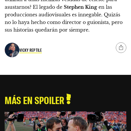
asustarnos?
El legado de
Stephen King
en las
producciones audiovisuales es innegable. Quizás
no lo haya hecho como director o guionista, pero
sus historias quedarán por siempre.
VICKY REPTILE
MÁS EN SPOILER