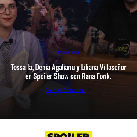
SPOILER SHOW
Tessa Ia, Denia Agalianu y Liliana Villaseñor
en Spoiler Show con Rana Fonk.
Ver en Youtube