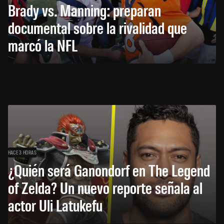
Brady vs. Manning: preparan
documental sobre la rivalidad que
marcó la NFL
HACE 3 HORAS
¿Quién será Ganondorf en The Legend
of Zelda? Un nuevo reporte señala al
actor Uli Latukefu