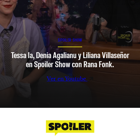
SPOILER SHOW
Tessa Ia, Denia Agalianu y Liliana Villaseñor
en Spoiler Show con Rana Fonk.
Ver en Youtube