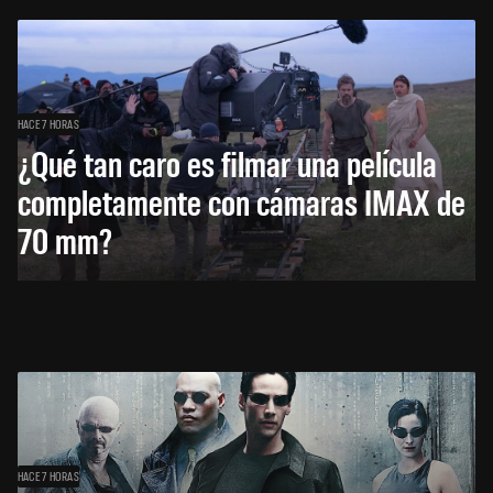
HACE 7 HORAS
¿Qué tan caro es filmar una película
completamente con cámaras IMAX de
70 mm?
HACE 7 HORAS