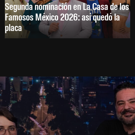
Segunda nominación en La Casa de los
Famosos México 2026: así quedó la
placa