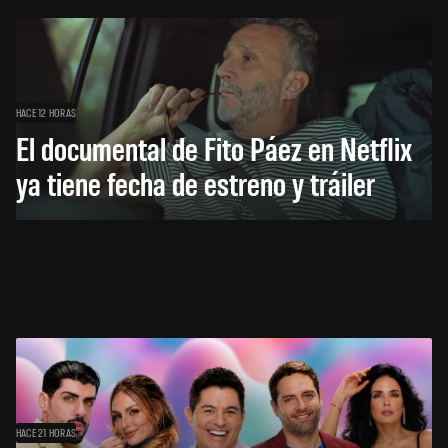
HACE 12 HORAS
El documental de Fito Páez en Netflix
ya tiene fecha de estreno y tráiler
HACE 21 HORAS