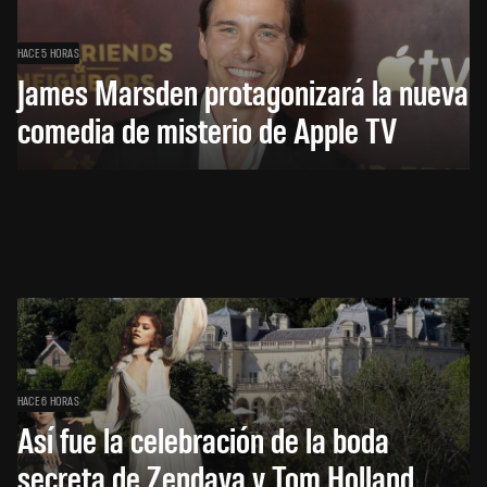
HACE 5 HORAS
James Marsden protagonizará la nueva
comedia de misterio de Apple TV
HACE 6 HORAS
Así fue la celebración de la boda
secreta de Zendaya y Tom Holland