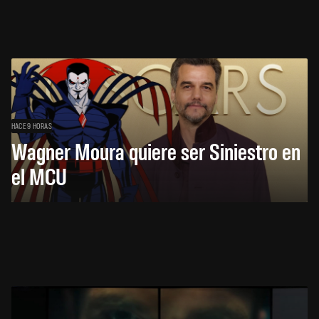
HACE 9 HORAS
Wagner Moura quiere ser Siniestro en
el MCU