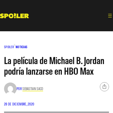
Saltar
al
contenido
SPOILER
NOTICIAS
La película de Michael B. Jordan
podría lanzarse en HBO Max
POR
SEBASTIAN SACO
28 DE DICIEMBRE, 2020