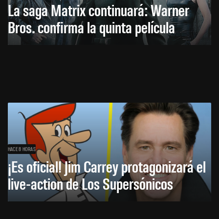
La saga Matrix continuará: Warner
Bros. confirma la quinta película
HACE 8 HORAS
¡Es oficial! Jim Carrey protagonizará el
live-action de Los Supersónicos