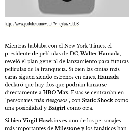
https://www.youtube.com/watch?v=eylzazKebD8
Mientras hablaba con el New York Times,
el
presidente de películas de
DC, Walter Hamada
,
reveló el plan general de lanzamiento para futuras
películas de la franquicia. Si bien las cintas más
caras siguen siendo estrenos en cines,
Hamada
declaró que hay dos que podrían lanzarse
directamente a
HBO Max.
Estas se centrarían en
“personajes más riesgosos”, con
Static Shock
como
una posibilidad y
Batgirl
como otra.
Si bien
Virgil Hawkins
es uno de los personajes
más importantes de
Milestone
y los fanáticos han