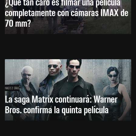
¿Qué tan caro es filmar una película
completamente con cámaras IMAX de
70 mm?
HACE 2 DÍAS
La saga Matrix continuará: Warner
Bros. confirma la quinta película