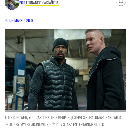
POR
FERNANDO CASTAÑEDA
30 DE MARZO, 2018
TITLES: POWER, YOU CAN'T FIX THIS PEOPLE: JOSEPH SIKORA, OMARI HARDWICK
PHOTO BY MYLES ARONOWITZ – © 2017 STARZ ENTERTAINMENT, LLC