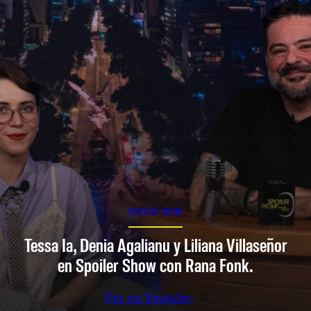
SPOILER SHOW
Tessa Ia, Denia Agalianu y Liliana Villaseñor
en Spoiler Show con Rana Fonk.
Ver en Youtube