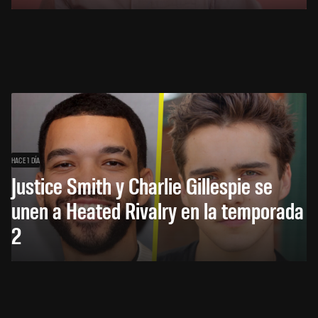
HACE 1 DÍA
Justice Smith y Charlie Gillespie se
unen a Heated Rivalry en la temporada
2