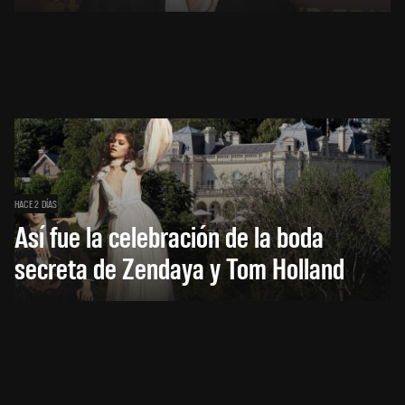
HACE 2 DÍAS
Así fue la celebración de la boda
secreta de Zendaya y Tom Holland