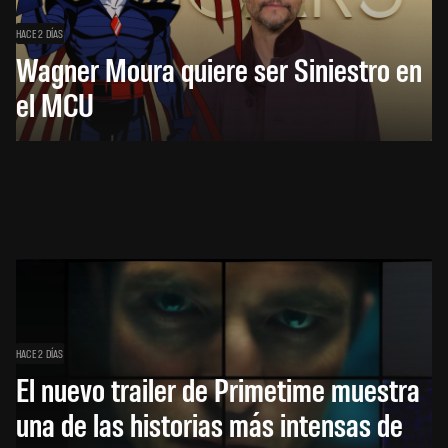
HACE 2 DÍAS
Wagner Moura quiere ser Siniestro en
el MCU
HACE 2 DÍAS
El nuevo trailer de Primetime muestra
una de las historias más intensas de