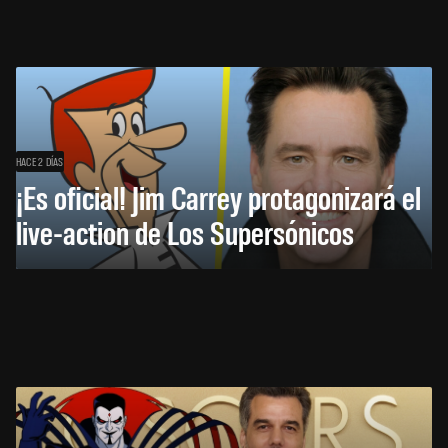
HACE 2 DÍAS
¡Es oficial! Jim Carrey protagonizará el
live-action de Los Supersónicos