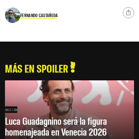
FERNANDO CASTAÑEDA
MÁS EN SPOILER
HACE 1 DÍA
Luca Guadagnino será la figura
homenajeada en Venecia 2026