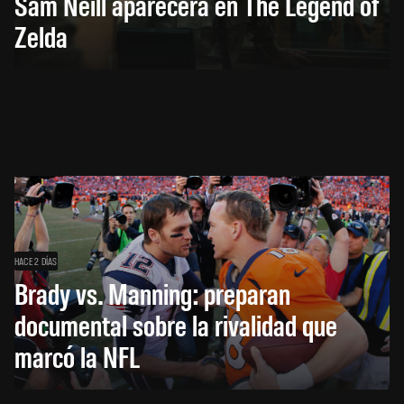
Sam Neill aparecerá en The Legend of
Zelda
HACE 2 DÍAS
Brady vs. Manning: preparan
documental sobre la rivalidad que
marcó la NFL