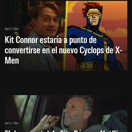
HACE 2 DÍAS
Kit Connor estaría a punto de
convertirse en el nuevo Cyclops de X-
Men
HACE 2 DÍAS