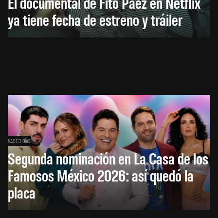
El documental de Fito Páez en Netflix
ya tiene fecha de estreno y tráiler
HACE 3 DÍAS
Segunda nominación en La Casa de los
Famosos México 2026: así quedó la
placa