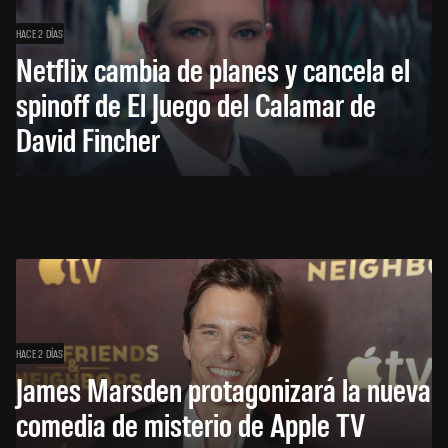
HACE 2 DÍAS
Netflix cambia de planes y cancela el
spinoff de El Juego del Calamar de
David Fincher
HACE 2 DÍAS
James Marsden protagonizará la nueva
comedia de misterio de Apple TV