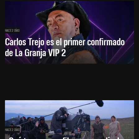
HACE 2 DÍAS
Carlos Trejo es el primer confirmado
de La Granja VIP 2
HACE 2 DÍAS