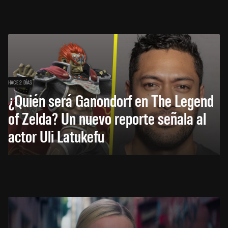
HACE 2 DÍAS
¿Quién será Ganondorf en The Legend
of Zelda? Un nuevo reporte señala al
actor Uli Latukefu