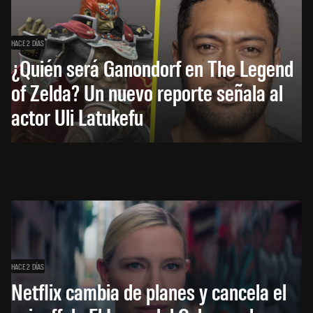
HACE 2 DÍAS
¿Quién será Ganondorf en The Legend
of Zelda? Un nuevo reporte señala al
actor Uli Latukefu
HACE 2 DÍAS
Netflix cambia de planes y cancela el