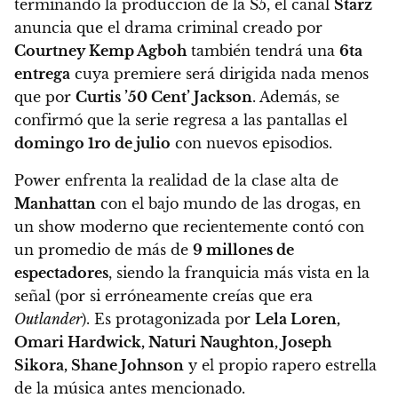
terminando la producción de la S5, el canal
Starz
anuncia que el drama criminal creado por
Courtney Kemp Agboh
también tendrá una
6ta
entrega
cuya premiere será dirigida nada menos
que por
Curtis ’50 Cent’ Jackson
. Además, se
confirmó que la serie regresa a las pantallas el
domingo 1ro de julio
con nuevos episodios.
Power enfrenta la realidad de la clase alta de
Manhattan
con el bajo mundo de las drogas, en
un show moderno que recientemente contó con
un promedio de más de
9 millones de
espectadores
, siendo la franquicia más vista en la
señal (por si erróneamente creías que era
Outlander
). Es protagonizada por
Lela Loren,
Omari Hardwick, Naturi Naughton, Joseph
Sikora, Shane Johnson
y el propio rapero estrella
de la música antes mencionado.