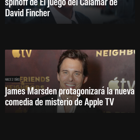
spinoff de El Juego del Calamar de
David Fincher
HACE 2 DÍAS
James Marsden protagonizará la nueva
comedia de misterio de Apple TV