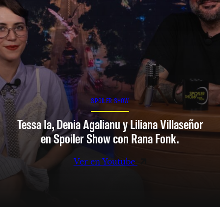
SPOILER SHOW
Tessa Ia, Denia Agalianu y Liliana Villaseñor
en Spoiler Show con Rana Fonk.
Ver en Youtube