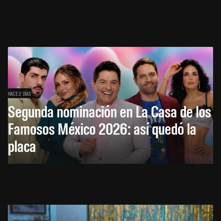
HACE 2 DÍAS
Segunda nominación en La Casa de los
Famosos México 2026: así quedó la
placa