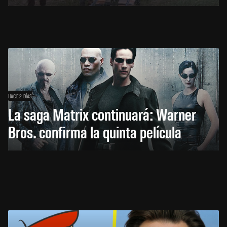
HACE 2 DÍAS
La saga Matrix continuará: Warner
Bros. confirma la quinta película