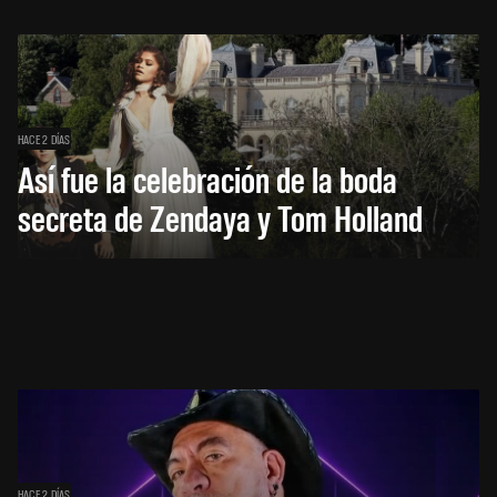
HACE 2 DÍAS
Así fue la celebración de la boda
secreta de Zendaya y Tom Holland
HACE 2 DÍAS