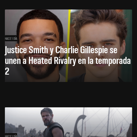
HACE 1 DÍA
Justice Smith y Charlie Gillespie se
unen a Heated Rivalry en la temporada
2
HACE 1 DÍA