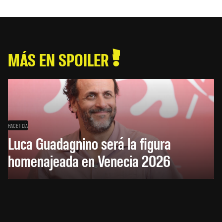
MÁS EN SPOILER
HACE 1 DÍA
Luca Guadagnino será la figura
homenajeada en Venecia 2026