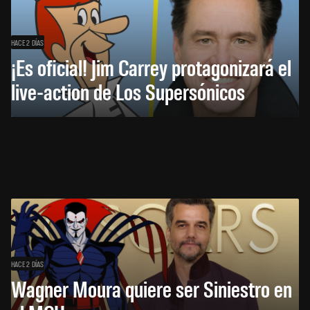
HACE 2 DÍAS
¡Es oficial! Jim Carrey protagonizará el
live-action de Los Supersónicos
HACE 2 DÍAS
Wagner Moura quiere ser Siniestro en