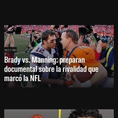
HACE 2 DÍAS
Brady vs. Manning: preparan
documental sobre la rivalidad que
marcó la NFL