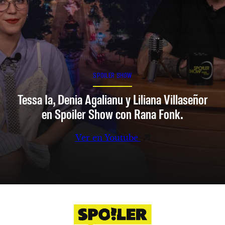
SPOILER SHOW
Tessa Ia, Denia Agalianu y Liliana Villaseñor
en Spoiler Show con Rana Fonk.
Ver en Youtube