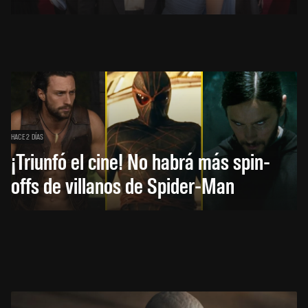
HACE 2 DÍAS
¡Triunfó el cine! No habrá más spin-
offs de villanos de Spider-Man