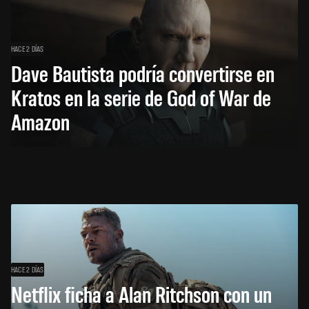
HACE 2 DÍAS
Dave Bautista podría convertirse en
Kratos en la serie de God of War de
Amazon
HACE 2 DÍAS
Netflix ficha a Alan Ritchson con un