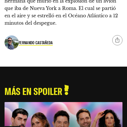
hermana
que murió en la explosión de un avión
que iba de Nueva York a Roma. El cual se partió
en el aire y se estrelló en el Océano Atlántico a 12
minutos del despegue.
FERNANDO CASTAÑEDA
MÁS EN SPOILER