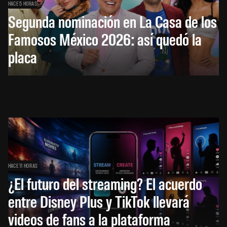
HACE 5 HORAS
Segunda nominación en La Casa de los
Famosos México 2026: así quedó la
placa
HACE 11 HORAS
¿El futuro del streaming? El acuerdo
entre Disney Plus y TikTok llevará
videos de fans a la plataforma