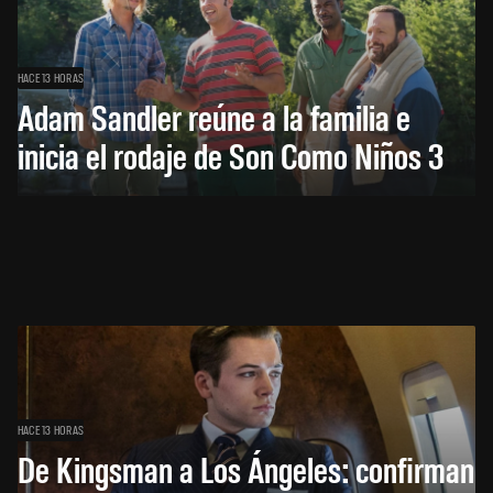
HACE 13 HORAS
Adam Sandler reúne a la familia e
inicia el rodaje de Son Como Niños 3
HACE 13 HORAS
De Kingsman a Los Ángeles: confirman