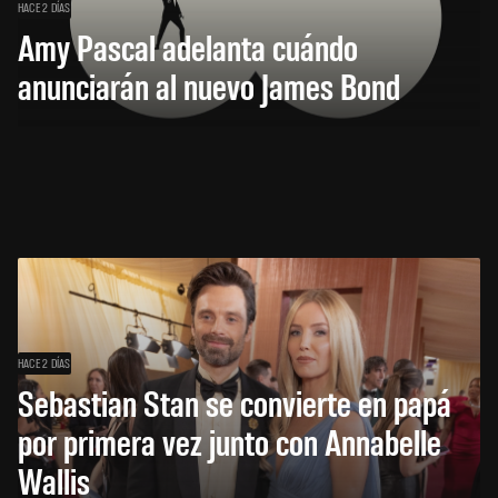
HACE 2 DÍAS
Amy Pascal adelanta cuándo
anunciarán al nuevo James Bond
HACE 2 DÍAS
Sebastian Stan se convierte en papá
por primera vez junto con Annabelle
Wallis