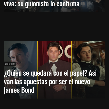
viva: su guionista lo confirma
HACE 2 DÍAS
¿Quién se quedará con el papel? Así
van las apuestas por ser el nuevo
James Bond