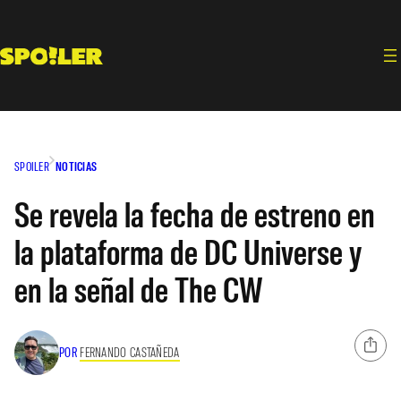
Saltar
al
contenido
SPOILER
NOTICIAS
Se revela la fecha de estreno en
la plataforma de DC Universe y
en la señal de The CW
POR
FERNANDO CASTAÑEDA