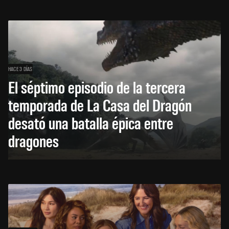
HACE 3 DÍAS
El séptimo episodio de la tercera
temporada de La Casa del Dragón
desató una batalla épica entre
dragones