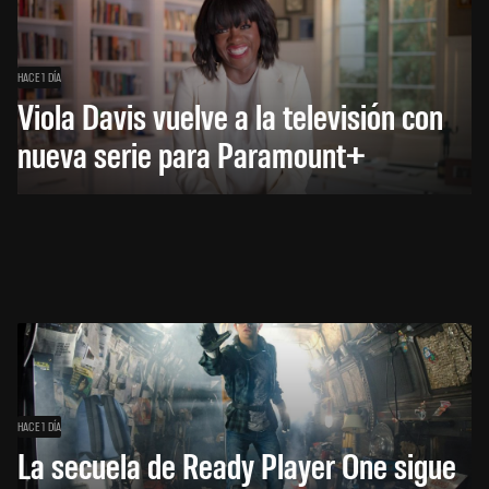
HACE 1 DÍA
Viola Davis vuelve a la televisión con
nueva serie para Paramount+
HACE 1 DÍA
La secuela de Ready Player One sigue