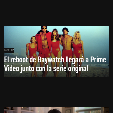
HACE 1 DÍA
El reboot de Baywatch llegará a Prime
Video junto con la serie original