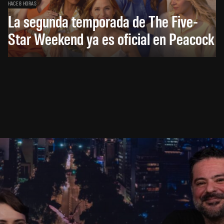
HACE 8 HORAS
La segunda temporada de The Five-
Star Weekend ya es oficial en Peacock