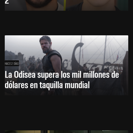
HACE 2 DÍAS
La Odisea supera los mil millones de
dólares en taquilla mundial