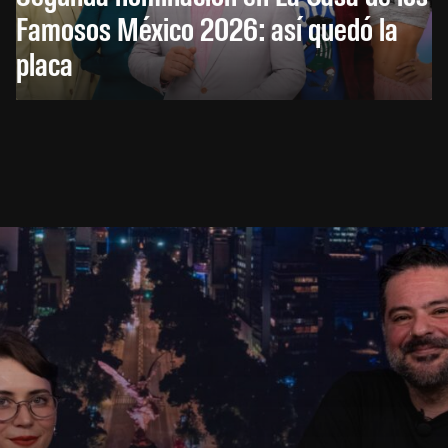
Famosos México 2026: así quedó la
placa