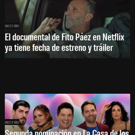
HACE 3 DÍAS
El documental de Fito Páez en Netflix
ya tiene fecha de estreno y tráiler
HACE 4 DÍAS
Segunda nominación en La Casa de los