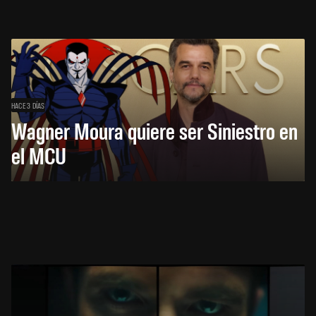
HACE 3 DÍAS
Wagner Moura quiere ser Siniestro en
el MCU