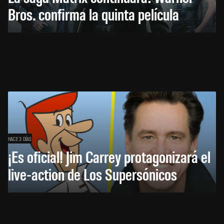
Bros. confirma la quinta película
HACE 3 DÍAS
¡Es oficial! Jim Carrey protagonizará el
live-action de Los Supersónicos