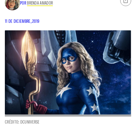
POR
BRENDA AMADOR
11 DE DICIEMBRE, 2019
CRÉDITO: DCUNIVERSE