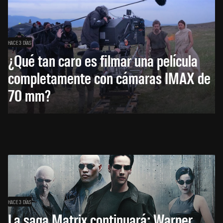
HACE 3 DÍAS
¿Qué tan caro es filmar una película
completamente con cámaras IMAX de
70 mm?
HACE 3 DÍAS
La saga Matrix continuará: Warner