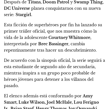
Después de
Titans, Doom Patrol
y
Swamp Thing
,
DC Universe
planea conquistarnos con su nueva
serie:
Stargirl.
Esta ficción de superhéroes por fin ha lanzado su
primer tráiler oficial, que
nos muestra cómo la
vida de la adolescente
Courtney Whitmore
,
interpretada por
Brec Bassinger
, cambia
repentinamente tras hacer un descubrimiento.
De acuerdo con la sinopsis oficial,
la serie seguirá a
esta estudiante de segundo año de secundaria,
mientras inspira a un grupo poco probable de
héroes jóvenes para detener a los villanos del
pasado.
El elenco además está conformado por
Amy
Smart, Luke Wilson, Joel McHale, Lou Ferigno
Jr., Brian Stapf, Henry Thomas, Joy Osmanski,