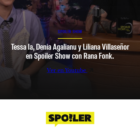
SPOILER SHOW
Tessa Ia, Denia Agalianu y Liliana Villaseñor
en Spoiler Show con Rana Fonk.
Ver en Youtube