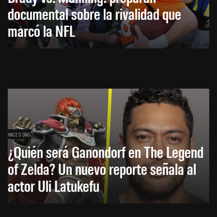
documental sobre la rivalidad que
marcó la NFL
HACE 3 DÍAS
¿Quién será Ganondorf en The Legend
of Zelda? Un nuevo reporte señala al
actor Uli Latukefu