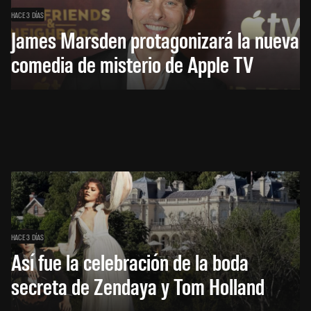
HACE 3 DÍAS
James Marsden protagonizará la nueva
comedia de misterio de Apple TV
HACE 3 DÍAS
Así fue la celebración de la boda
secreta de Zendaya y Tom Holland