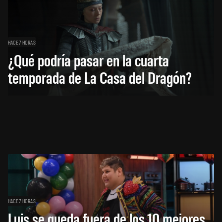
HACE 7 HORAS
¿Qué podría pasar en la cuarta
temporada de La Casa del Dragón?
HACE 7 HORAS
Luis se queda fuera de los 10 mejores