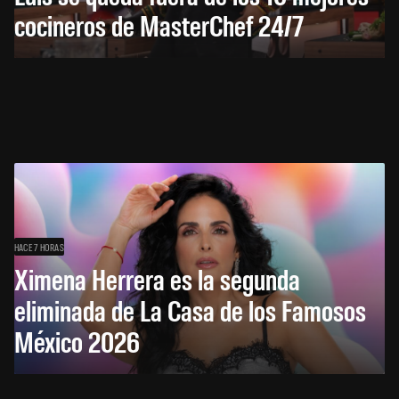
cocineros de MasterChef 24/7
HACE 7 HORAS
Ximena Herrera es la segunda
eliminada de La Casa de los Famosos
México 2026