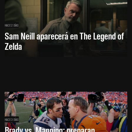
HACE 2 DÍAS
Sam Neill aparecerá en The Legend of
Zelda
HACE 3 DÍAS
Brady vs. Manning: preparan