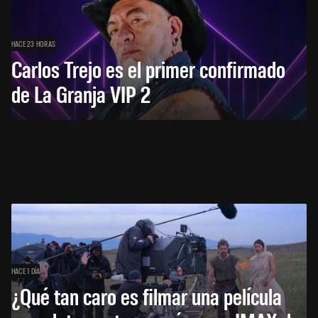
HACE 23 HORAS
Carlos Trejo es el primer confirmado
de La Granja VIP 2
HACE 1 DÍA
¿Qué tan caro es filmar una película