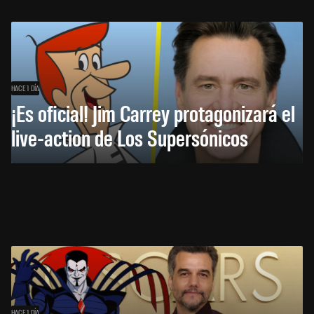
HACE 1 DÍA
¡Es oficial! Jim Carrey protagonizará el
live-action de Los Supersónicos
HACE 1 DÍA