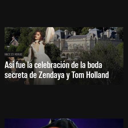
HACE 23 HORAS
Así fue la celebración de la boda
secreta de Zendaya y Tom Holland