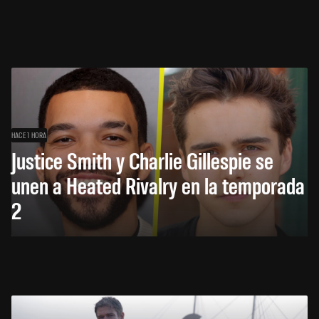
HACE 1 HORA
Justice Smith y Charlie Gillespie se
unen a Heated Rivalry en la temporada
2