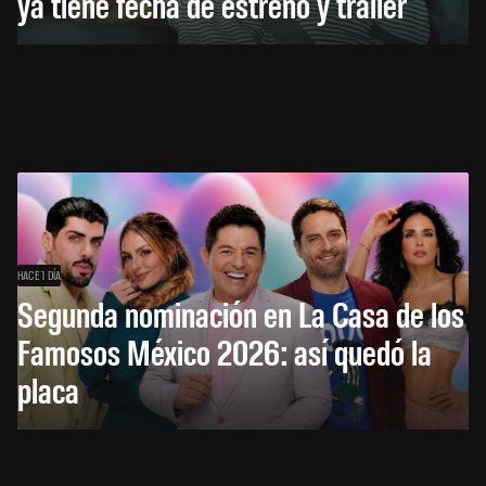
ya tiene fecha de estreno y tráiler
HACE 1 DÍA
Segunda nominación en La Casa de los
Famosos México 2026: así quedó la
placa