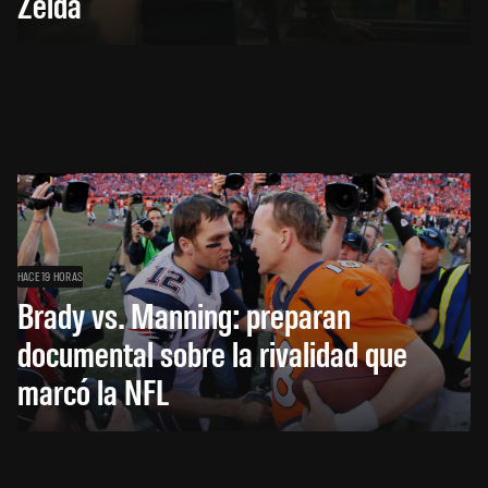
Zelda
HACE 19 HORAS
Brady vs. Manning: preparan
documental sobre la rivalidad que
marcó la NFL