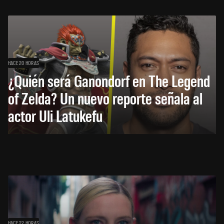
HACE 20 HORAS
¿Quién será Ganondorf en The Legend
of Zelda? Un nuevo reporte señala al
actor Uli Latukefu
HACE 22 HORAS