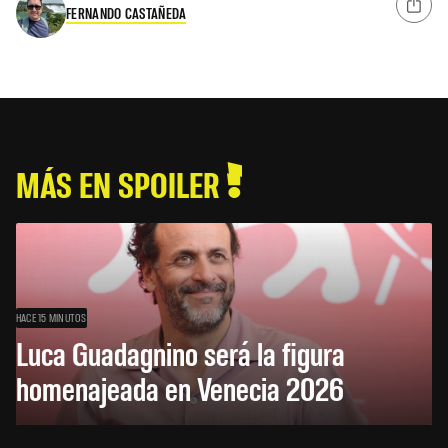
FERNANDO CASTAÑEDA
MÁS EN SPOILER
HACE 15 MINUTOS
Luca Guadagnino será la figura
homenajeada en Venecia 2026