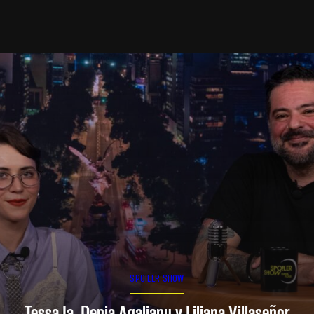
SPOILER SHOW
Tessa Ia, Denia Agalianu y Liliana Villaseñor