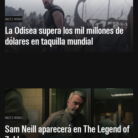
HACE 2 HORAS
La Odisea supera los mil millones de
dólares en taquilla mundial
HACE 3 HORAS
Sam Neill aparecerá en The Legend of