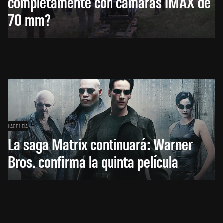
completamente con cámaras IMAX de
70 mm?
HACE 1 DÍA
La saga Matrix continuará: Warner
Bros. confirma la quinta película