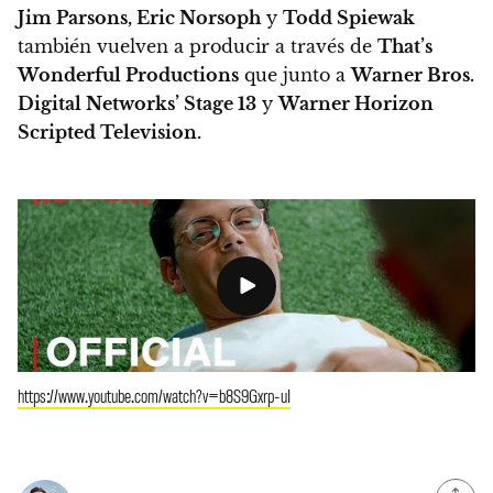
Jim Parsons, Eric Norsoph
y
Todd Spiewak
también vuelven a producir a través de
That’s
Wonderful Productions
que junto a
Warner Bros.
Digital Networks’ Stage 13
y
Warner Horizon
Scripted Television.
https://www.youtube.com/watch?v=b8S9Gxrp-uI