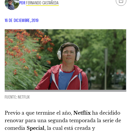
POR
FERNANDO CASTAÑEDA
16 DE DICIEMBRE, 2019
FUENTE: NETFLIX
Previo a que termine el año,
Netflix
ha decidido
renovar para una segunda temporada la serie de
comedia
Special
, la cual está creada y