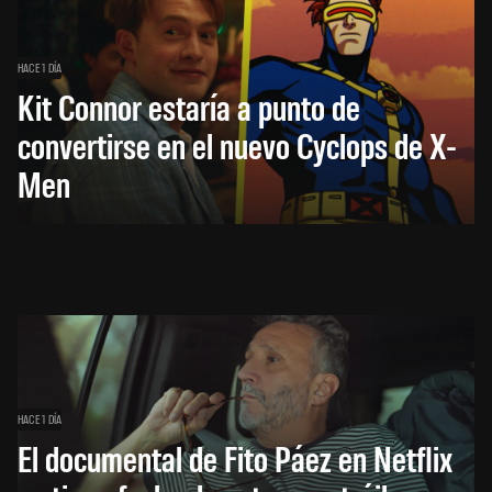
HACE 1 DÍA
Kit Connor estaría a punto de
convertirse en el nuevo Cyclops de X-
Men
HACE 1 DÍA
El documental de Fito Páez en Netflix