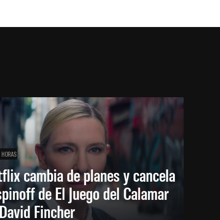
1 HORAS
flix cambia de planes y cancela
spinoff de El Juego del Calamar
David Fincher