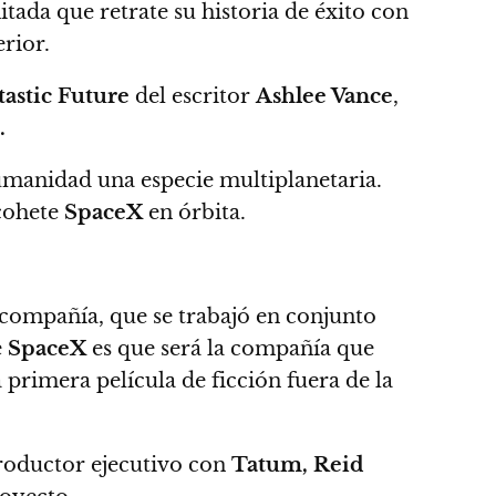
tada que retrate su historia de éxito con
erior.
tastic Future
del escritor
Ashlee Vance
,
.
humanidad una especie multiplanetaria.
 cohete
SpaceX
en órbita.
a compañía, que se trabajó en conjunto
e
SpaceX
es que será la compañía que
 primera película de ficción fuera de la
roductor ejecutivo con
Tatum, Reid