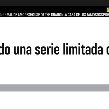
N
INGS
MAL DE AMORES
HOUSE OF THE DRAGON
LA CASA DE LOS FAMOSOS
SPID
do una serie limitada