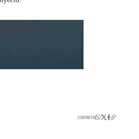
royecto.
COMPARTIR