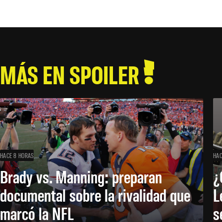
MÁS EN SPOILER
HACE 8 HORAS
HAC
Brady vs. Manning: preparan
¿
documental sobre la rivalidad que
L
marcó la NFL
s