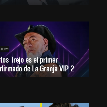
3 HORAS
los Trejo es el primer
firmado de La Granja VIP 2