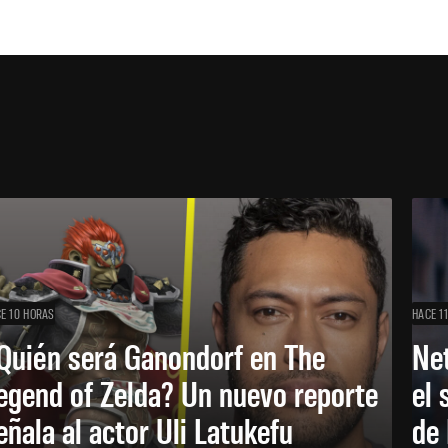
E 10 HORAS
HACE 1
Quién será Ganondorf en The
Net
egend of Zelda? Un nuevo reporte
el 
eñala al actor Uli Latukefu
de 