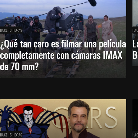
HACE 13 HORAS
HAC
¿Qué tan caro es filmar una película
L
completamente con cámaras IMAX
B
de 70 mm?
HACE 15 HORAS
HAC