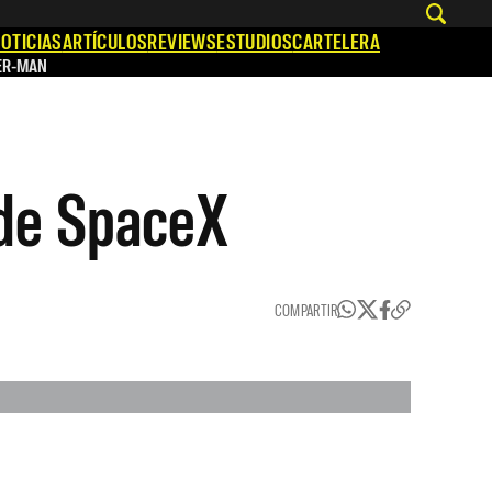
OTICIAS
ARTÍCULOS
REVIEWS
ESTUDIOS
CARTELERA
ER-MAN
 de SpaceX
COMPARTIR