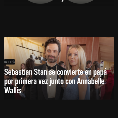
HACE 1 DÍA
Sebastian Stan se convierte en papá
por primera vez junto con Annabelle
Wallis