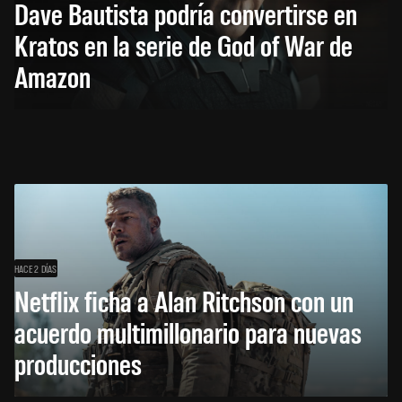
Dave Bautista podría convertirse en
Kratos en la serie de God of War de
Amazon
HACE 2 DÍAS
Netflix ficha a Alan Ritchson con un
acuerdo multimillonario para nuevas
producciones