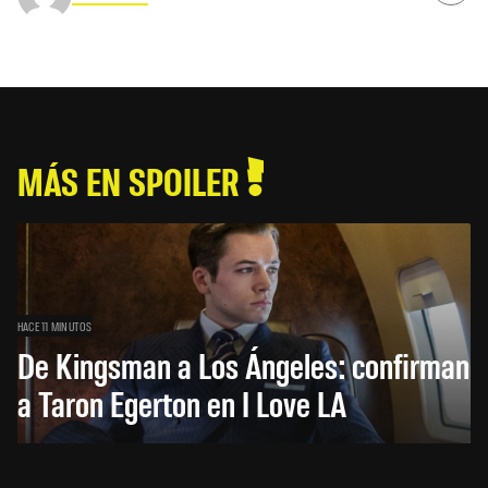
MÁS EN SPOILER
HACE 11 MINUTOS
De Kingsman a Los Ángeles: confirman
a Taron Egerton en I Love LA