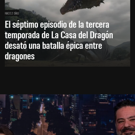
HACE 2 DÍAS
El séptimo episodio de la tercera
temporada de La Casa del Dragón
desató una batalla épica entre
dragones