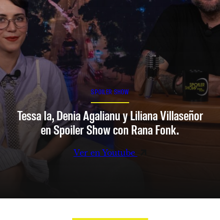
SPOILER SHOW
Tessa Ia, Denia Agalianu y Liliana Villaseñor
en Spoiler Show con Rana Fonk.
Ver en Youtube