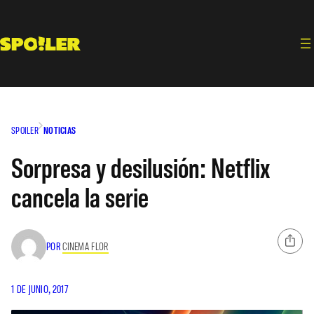
Saltar
al
contenido
SPOILER
NOTICIAS
Sorpresa y desilusión: Netflix
cancela la serie
POR
CINEMA FLOR
1 DE JUNIO, 2017