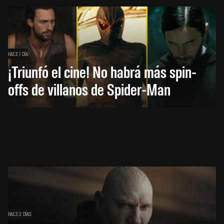
HACE 1 DÍA
¡Triunfó el cine! No habrá más spin-
offs de villanos de Spider-Man
HACE 2 DÍAS