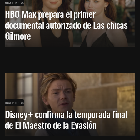
HACE 14 HORAS
HBO Max prepara el primer
documental autorizado de Las chicas
Gilmore
HACE 14 HORAS
Disney+ confirma la temporada final
de El Maestro de la Evasión