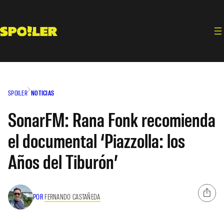
Saltar
al
contenido
SPOILER
NOTICIAS
SonarFM: Rana Fonk recomienda
el documental ‘Piazzolla: los
Años del Tiburón’
POR
FERNANDO CASTAÑEDA