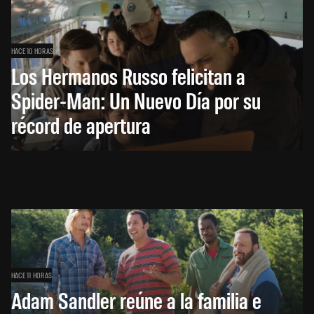
HACE 10 HORAS
Los Hermanos Russo felicitan a
Spider-Man: Un Nuevo Día por su
récord de apertura
HACE 11 HORAS
Adam Sandler reúne a la familia e