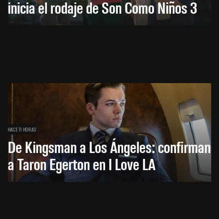
inicia el rodaje de Son Como Niños 3
HACE 11 HORAS
De Kingsman a Los Ángeles: confirman
a Taron Egerton en I Love LA