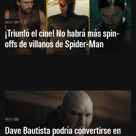
HACE 2 DÍAS
¡Triunfó el cine! No habrá más spin-
offs de villanos de Spider-Man
HACE 2 DÍAS
Dave Bautista podría convertirse en