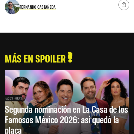
FERNANDO CASTAÑEDA
MÁS EN SPOILER
HACE 3 HORAS
Segunda nominación en La Casa de los
Famosos México 2026: así quedó la
placa