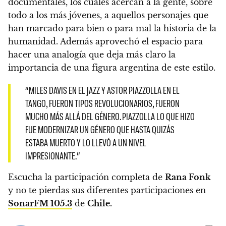
documentales, los cuales acercan a la gente, sobre
todo a los más jóvenes, a aquellos personajes que
han marcado para bien o para mal la historia de la
humanidad.
Además aprovechó el espacio para
hacer una analogía que deja más claro la
importancia de una figura argentina de este estilo.
“MILES DAVIS EN EL JAZZ Y ASTOR PIAZZOLLA EN EL
TANGO, FUERON TIPOS REVOLUCIONARIOS, FUERON
MUCHO MÁS ALLÁ DEL GÉNERO. PIAZZOLLA LO QUE HIZO
FUE MODERNIZAR UN GÉNERO QUE HASTA QUIZÁS
ESTABA MUERTO Y LO LLEVÓ A UN NIVEL
IMPRESIONANTE.”
Escucha la participación completa de
Rana Fonk
y
no te pierdas sus diferentes participaciones en
SonarFM 105.3
de
Chile.