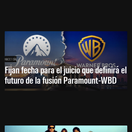
HACE 1 DÍA
Fijan fecha para el juicio que definirá el
futuro de la fusión Paramount-WBD