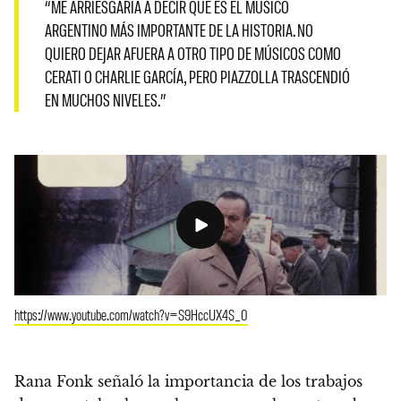
“ME ARRIESGARÍA A DECIR QUE ES EL MÚSICO
ARGENTINO MÁS IMPORTANTE DE LA HISTORIA. NO
QUIERO DEJAR AFUERA A OTRO TIPO DE MÚSICOS COMO
CERATI O CHARLIE GARCÍA, PERO PIAZZOLLA TRASCENDIÓ
EN MUCHOS NIVELES.”
https://www.youtube.com/watch?v=S9HccUX4S_0
Rana Fonk señaló la importancia de los trabajos