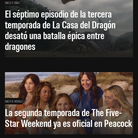
HACE 3 DÍAS
El séptimo episodio de la tercera
temporada de La Casa del Dragón
desató una batalla épica entre
dragones
HACE 6 HORAS
La segunda temporada de The Five-
Star Weekend ya es oficial en Peacock