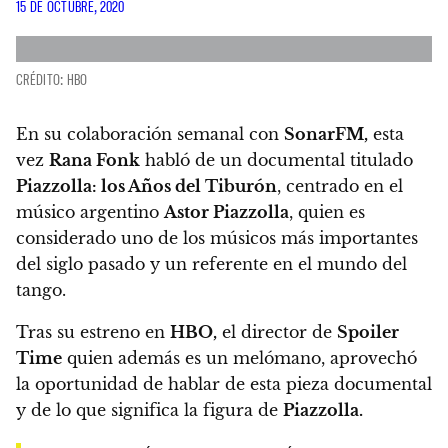
15 DE OCTUBRE, 2020
CRÉDITO: HBO
En su colaboración semanal con
SonarFM,
esta
vez
Rana Fonk
habló de un documental titulado
Piazzolla: los Años del Tiburón
, centrado en el
músico argentino
Astor Piazzolla
, quien es
considerado uno de los músicos más importantes
del siglo pasado y un referente en el mundo del
tango.
Tras su estreno en
HBO,
el director de
Spoiler
Time
quien además es un melómano,
aprovechó
la oportunidad de hablar de esta pieza documental
y de lo que significa la figura de
Piazzolla.