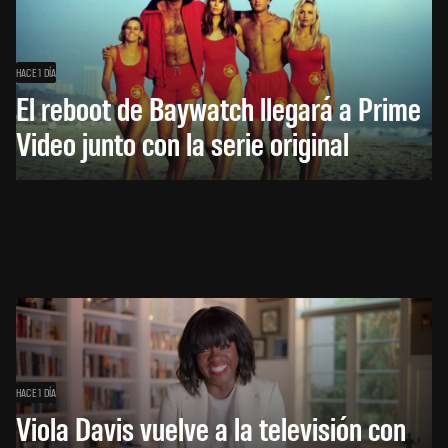
HACE 1 DÍA
El reboot de Baywatch llegará a Prime
Video junto con la serie original
HACE 1 DÍA
Viola Davis vuelve a la televisión con