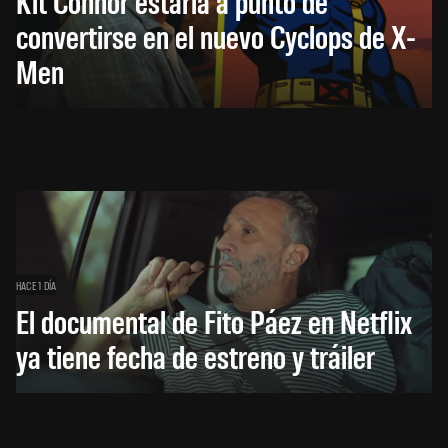
Kit Connor estaría a punto de
convertirse en el nuevo Cyclops de X-
Men
HACE 1 DÍA
El documental de Fito Páez en Netflix
ya tiene fecha de estreno y tráiler