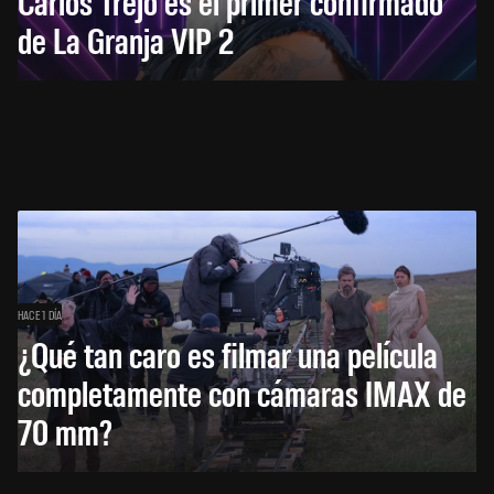
Carlos Trejo es el primer confirmado
de La Granja VIP 2
HACE 1 DÍA
¿Qué tan caro es filmar una película
completamente con cámaras IMAX de
70 mm?