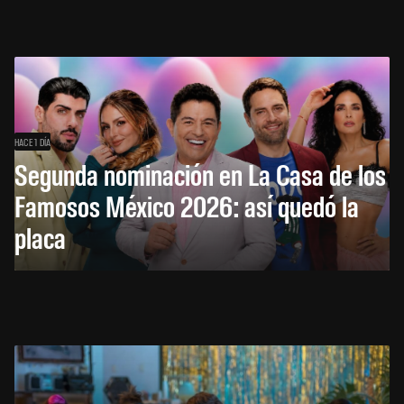
HACE 1 DÍA
Segunda nominación en La Casa de los
Famosos México 2026: así quedó la
placa