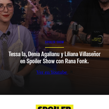
SPOILER SHOW
Tessa Ia, Denia Agalianu y Liliana Villaseñor
en Spoiler Show con Rana Fonk.
Ver en Youtube