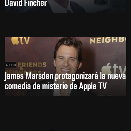
David Fincher
HACE 1 DÍA
James Marsden protagonizará la nueva
comedia de misterio de Apple TV