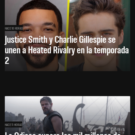
HACE 10 HORAS
Justice Smith y Charlie Gillespie se
unen a Heated Rivalry en la temporada
2
HACE 11 HORAS