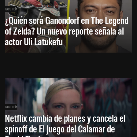
HACE 1 DÍA
¿Quién será Ganondorf en The Legend
of Zelda? Un nuevo reporte señala al
actor Uli Latukefu
HACE 1 DÍA
Netflix cambia de planes y cancela el
spinoff de El Juego del Calamar de