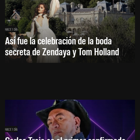
HACE 1 DÍA
Así fue la celebración de la boda
secreta de Zendaya y Tom Holland
HACE 1 DÍA