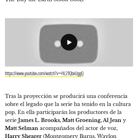
https://www.youtube.com/watch?v=HL21QbxUggQ
Tras la proyección se producirá una conferencia
sobre el legado que la serie ha tenido en la cultura
pop.
En ella participarán los productores de la
serie
James L. Brooks, Matt Groening, Al Jean
y
Matt Selman
acompañados del actor de voz,
Harry Shearer
(Montgomery Burns, Waylon