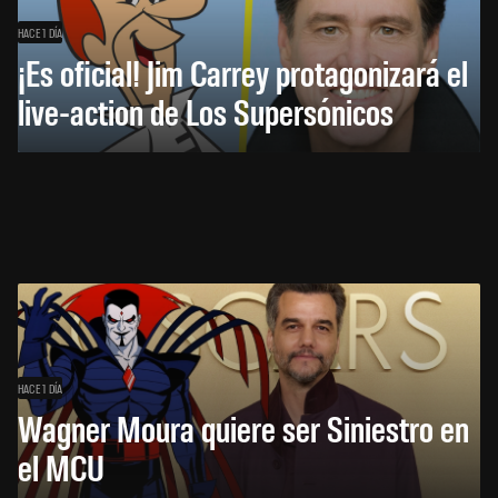
HACE 1 DÍA
¡Es oficial! Jim Carrey protagonizará el
live-action de Los Supersónicos
HACE 1 DÍA
Wagner Moura quiere ser Siniestro en
el MCU