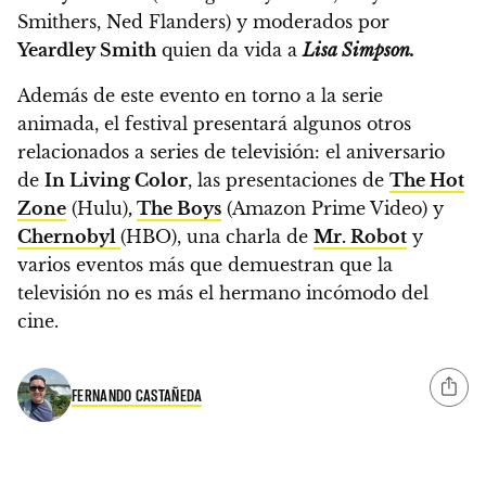
Smithers, Ned Flanders) y moderados por
Yeardley Smith
quien da vida a
Lisa Simpson.
Además de este evento en torno a la serie
animada, el festival presentará algunos otros
relacionados a series de televisión: el aniversario
de
In Living Color
,
las presentaciones de
The Hot
Zone
(Hulu)
,
The Boys
(Amazon Prime Video) y
Chernobyl
(HBO),
una charla de
Mr. Robot
y
varios eventos más que demuestran que la
televisión no es más el hermano incómodo del
cine.
FERNANDO CASTAÑEDA