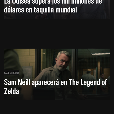
La Odisea supera los mil millones de
dólares en taquilla mundial
HACE 13 HORAS
Sam Neill aparecerá en The Legend of
Zelda