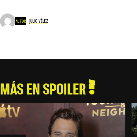
JULIO VÉLEZ
AUTOR
MÁS EN SPOILER