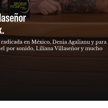
llaseñor
k.
ga radicada en México, Denia Agalianu y para
el por sonido, Liliana Villaseñor y mucho