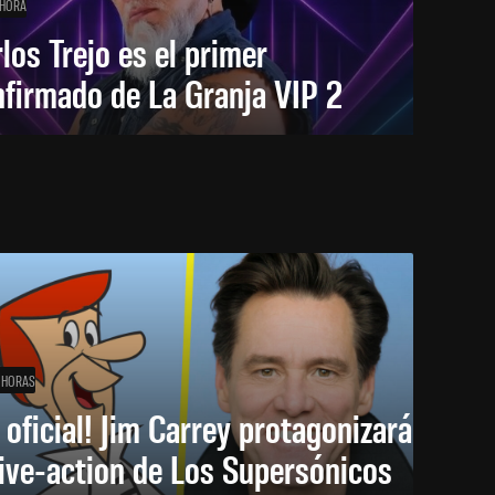
 HORA
los Trejo es el primer
firmado de La Granja VIP 2
 HORAS
 oficial! Jim Carrey protagonizará
live-action de Los Supersónicos