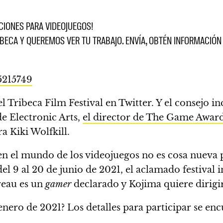
PCIONES PARA VIDEOJUEGOS!
RIBECA Y QUEREMOS VER TU TRABAJO. ENVÍA, OBTÉN INFORMACI
5215749
el Tribeca Film Festival en Twitter. Y el consejo 
e Electronic Arts,
el director de The Game Awar
ra Kiki Wolfkill.
 en el mundo de los videojuegos no es cosa nueva 
del 9 al 20 de junio de 2021, el aclamado festival
reau es un
gamer
declarado y Kojima quiere dirigi
 enero de 2021
? Los detalles para participar se en