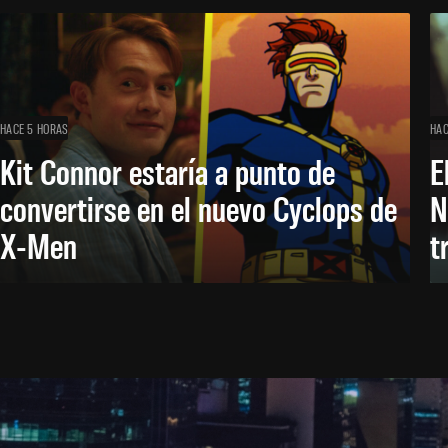
HACE 5 HORAS
HAC
Kit Connor estaría a punto de
E
convertirse en el nuevo Cyclops de
N
X-Men
t