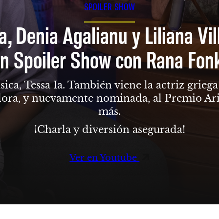
SPOILER SHOW
a, Denia Agalianu y Liliana Vi
n Spoiler Show con Rana Fon
sica, Tessa Ia. También viene la actriz grie
dora, y nuevamente nominada, al Premio Ari
más.
¡Charla y diversión asegurada!
Ver en Youtube