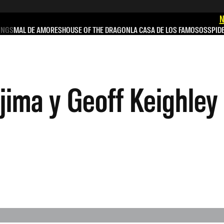
N
INGS
MAL DE AMORES
HOUSE OF THE DRAGON
LA CASA DE LOS FAMOSOS
SPID
jima y Geoff Keighley
d