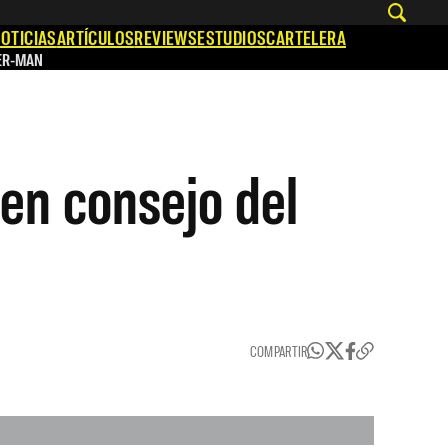
OTICIAS
ARTÍCULOS
REVIEWS
ESTUDIOS
CARTELERA
ER-MAN
 en consejo del
COMPARTIR