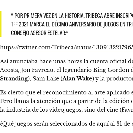
“¡POR PRIMERA VEZ EN LA HISTORIA, TRIBECA ABRE INSCRI
TFF 2021 MARCA EL DÉCIMO ANIVERSARIO DE JUEGOS EN T
CONSEJO ASESOR ESTELAR:”
https://twitter.com/Tribeca/status/130913221796
Así anunciaba hace unas horas la cuenta oficial d
Acosta,
Jon Favreau
, el legendario Bing Gordon d
Stranding
), Sam Lake (
Alan Wake
) y la producto
Es cierto que el reconocimiento al arte aplicado
Pero llama la atención que a partir de la edición 
la industria de los videojuegos, sino del cine
(Fav
¿Qué juegos serán seleccionados
de aquí al 31 de