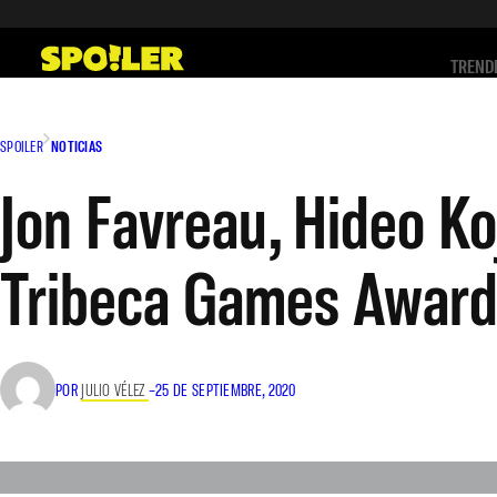
Saltar
al
TREND
contenido
SPOILER
NOTICIAS
Jon Favreau, Hideo Ko
Tribeca Games Awar
POR
JULIO VÉLEZ
–
25 DE SEPTIEMBRE, 2020