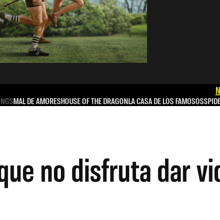
N
INGS
MAL DE AMORES
HOUSE OF THE DRAGON
LA CASA DE LOS FAMOSOS
SPID
ue no disfruta dar vi