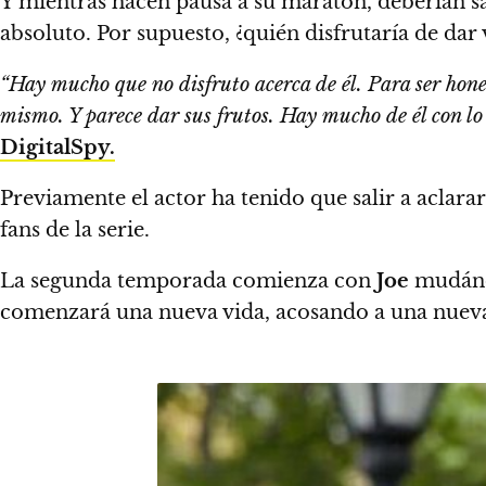
Y mientras hacen pausa a su maratón, deberían s
absoluto.
Por supuesto, ¿quién disfrutaría de dar
“Hay mucho que no disfruto acerca de él. Para ser hones
mismo.
Y parece dar sus frutos. Hay mucho de él con l
DigitalSpy.
Previamente el actor ha tenido que salir a aclarar
fans de la serie.
La segunda temporada
comienza con
Joe
mudán
comenzará una nueva vida, acosando a una nuev