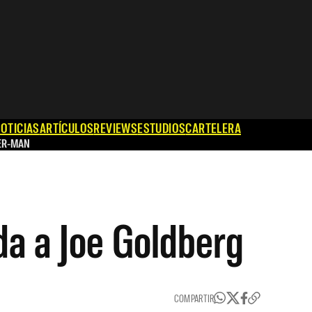
OTICIAS
ARTÍCULOS
REVIEWS
ESTUDIOS
CARTELERA
ER-MAN
da a Joe Goldberg
COMPARTIR