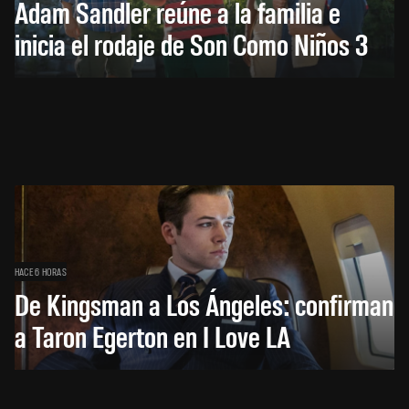
Adam Sandler reúne a la familia e
inicia el rodaje de Son Como Niños 3
HACE 6 HORAS
De Kingsman a Los Ángeles: confirman
a Taron Egerton en I Love LA