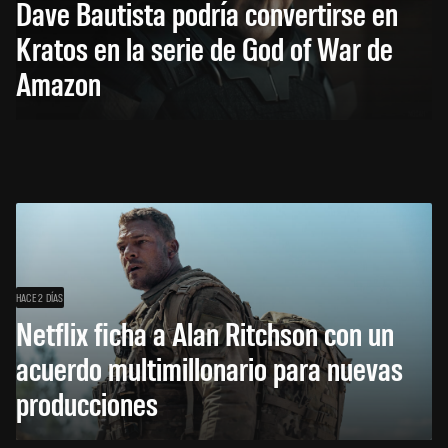
Dave Bautista podría convertirse en
Kratos en la serie de God of War de
Amazon
HACE 2 DÍAS
Netflix ficha a Alan Ritchson con un
acuerdo multimillonario para nuevas
producciones