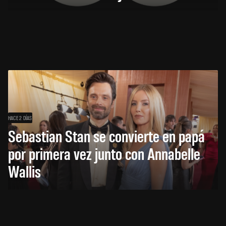
HACE 2 DÍAS
Sebastian Stan se convierte en papá
por primera vez junto con Annabelle
Wallis