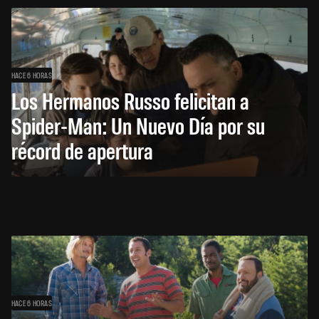
HACE 6 HORAS
Los Hermanos Russo felicitan a
Spider-Man: Un Nuevo Día por su
récord de apertura
HACE 6 HORAS