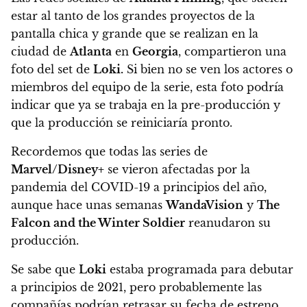
estar al tanto de los grandes proyectos de la
pantalla chica y grande que se realizan en la
ciudad de
Atlanta
en
Georgia
,
compartieron una
foto del set de
Loki.
Si bien no se ven los actores o
miembros del equipo de la serie, esta foto podría
indicar que ya se trabaja en la pre-producción y
que la producción se reiniciaría pronto.
Recordemos que todas las series de
Marvel/Disney+
se vieron afectadas por la
pandemia del COVID-19 a principios del año,
aunque hace unas semanas
WandaVision
y
The
Falcon and the Winter Soldier
reanudaron su
producción.
Se sabe que
Loki
estaba programada para debutar
a principios de 2021,
pero probablemente las
compañías podrían retrasar su fecha de estreno