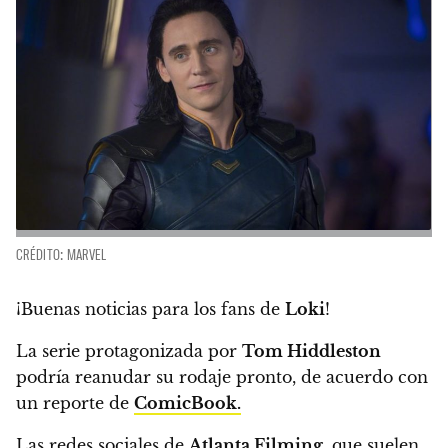
CRÉDITO: MARVEL
¡Buenas noticias para los fans de
Loki
!
La serie protagonizada por
Tom Hiddleston
podría reanudar su rodaje pronto,
de acuerdo con
un reporte de
ComicBook.
Las redes sociales de
Atlanta Filming
, que suelen