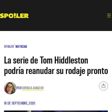
Saltar
al
contenido
SPOILER
NOTICIAS
La serie de Tom Hiddleston
podría reanudar su rodaje pronto
POR
BRENDA AMADOR
18 DE SEPTIEMBRE, 2020