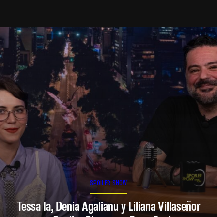
SPOILER SHOW
Tessa Ia, Denia Agalianu y Liliana Villaseñor