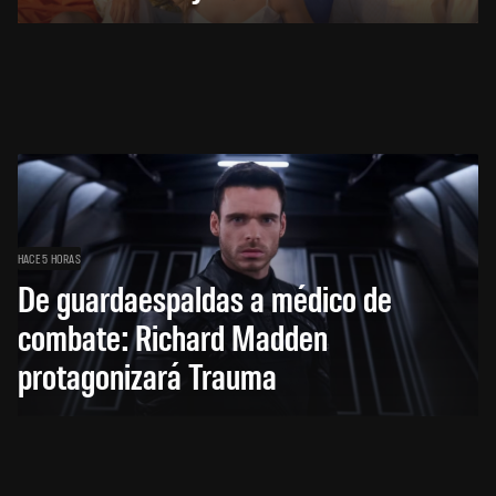
HACE 5 HORAS
De guardaespaldas a médico de
combate: Richard Madden
protagonizará Trauma