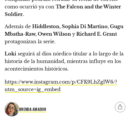
como ocurrió ya con
The Falcon and the Winter
Soldier.
Además de
Hiddleston, Sophia Di Martino, Gugu
Mbatha-Raw, Owen Wilson
y
Richard E. Grant
protagonizan la serie.
Loki
seguirá al dios nórdico titular a lo largo de la
historia de la humanidad, mientras influye en los
acontecimientos históricos.
https://www.instagram.com/p/CFK9LhZglW6/?
utm_source=ig_embed
BRENDA AMADOR