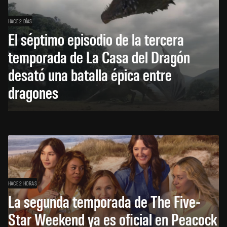
HACE 2 DÍAS
El séptimo episodio de la tercera
temporada de La Casa del Dragón
desató una batalla épica entre
dragones
HACE 2 HORAS
La segunda temporada de The Five-
Star Weekend ya es oficial en Peacock