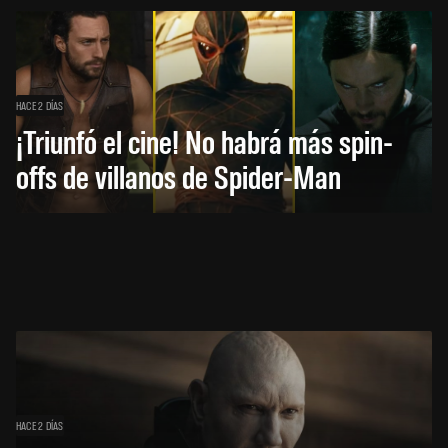
HACE 2 DÍAS
¡Triunfó el cine! No habrá más spin-
offs de villanos de Spider-Man
HACE 2 DÍAS