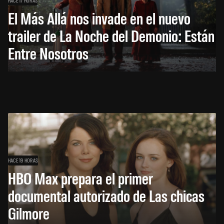
HACE 17 HORAS
El Más Allá nos invade en el nuevo
trailer de La Noche del Demonio: Están
Entre Nosotros
HACE 19 HORAS
HBO Max prepara el primer
documental autorizado de Las chicas
Gilmore