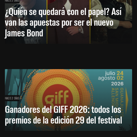
HACE 2 DÍAS
¿Quién se quedará con el papel? Así
van las apuestas por ser el nuevo
James Bond
HACE 2 DÍAS
Ganadores del GIFF 2026: todos los
premios de la edición 29 del festival