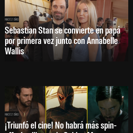
HACE 2 DÍAS
Sebastian Stan se convierte en papá
por primera vez junto con Annabelle
Wallis
HACE 2 DÍAS
¡Triunfó el cine! No habrá más spin-