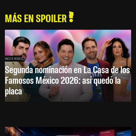
MÁS EN SPOILER
HACE 8 HORAS
Segunda nominación en La Casa de los
Famosos México 2026: así quedó la
placa