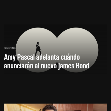
HACE 2 DÍAS
Amy Pascal adelanta cuándo
anunciarán al nuevo James Bond