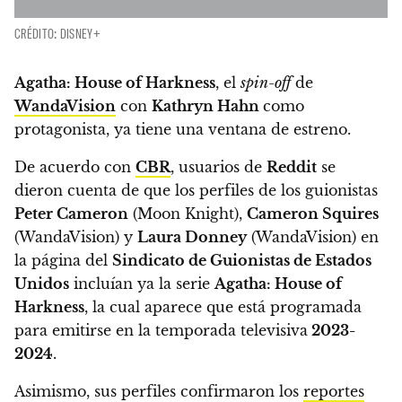
CRÉDITO: DISNEY+
Agatha: House of Harkness
, el
spin-off
de
WandaVision
con
Kathryn Hahn
como
protagonista, ya tiene una ventana de estreno.
De acuerdo con
CBR
, usuarios de
Reddit
se
dieron cuenta de que los perfiles de los guionistas
Peter Cameron
(Moon Knight),
Cameron Squires
(WandaVision) y
Laura Donney
(WandaVision) en
la página del
Sindicato de Guionistas de Estados
Unidos
incluían ya la serie
Agatha: House of
Harkness
,
la cual aparece que está programada
para emitirse en la temporada televisiva
2023-
2024
.
Asimismo,
sus perfiles confirmaron los
reportes