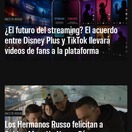
HACE 14 HORAS
¿El futuro del streaming? El acuerdo
entre Disney Plus y TikTok llevará
videos de fans a la plataforma
HACE 16 HORAS
Los Hermanos Russo felicitan a