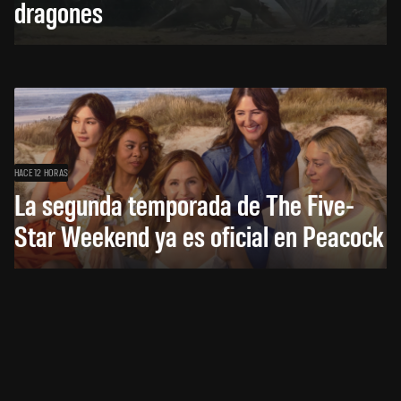
dragones
HACE 12 HORAS
La segunda temporada de The Five-
Star Weekend ya es oficial en Peacock