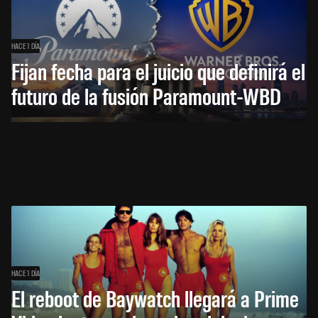
HACE 1 DÍA
Fijan fecha para el juicio que definirá el
futuro de la fusión Paramount-WBD
HACE 1 DÍA
El reboot de Baywatch llegará a Prime