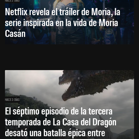
HACE 2 DÍAS
Netflix revela el tráiler de Moria, la
serie inspirada en la vida de Moria
Casán
HACE 3 DÍAS
El séptimo episodio de la tercera
temporada de La Casa del Dragón
desató una batalla épica entre