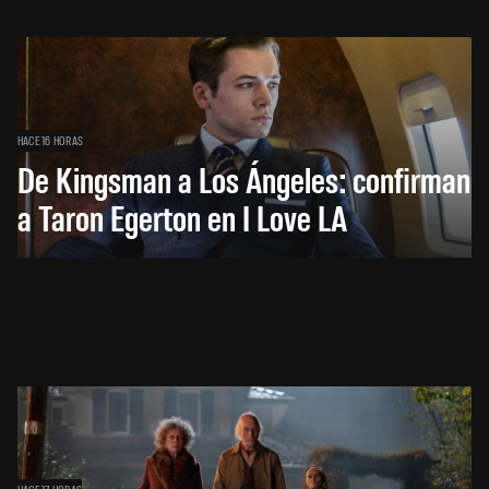
HACE 16 HORAS
De Kingsman a Los Ángeles: confirman
a Taron Egerton en I Love LA