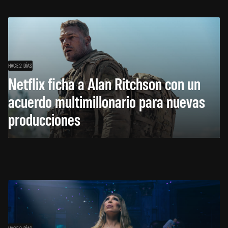
HACE 2 DÍAS
Netflix ficha a Alan Ritchson con un
acuerdo multimillonario para nuevas
producciones